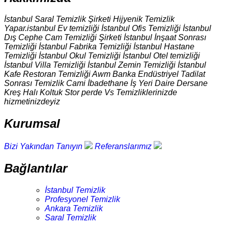
İstanbul Saral Temizlik Şirketi Hijyenik Temizlik
Yapar.istanbul Ev temizliği İstanbul Ofis Temizliği İstanbul
Dış Cephe Cam Temizliği Şirketi İstanbul İnşaat Sonrası
Temizliği İstanbul Fabrika Temizliği İstanbul Hastane
Temizliği İstanbul Okul Temizliği İstanbul Otel temizliği
İstanbul Villa Temizliği İstanbul Zemin Temizliği İstanbul
Kafe Restoran Temizliği Awm Banka Endüstriyel Tadilat
Sonrası Temizlik Cami İbadethane İş Yeri Daire Dersane
Kreş Halı Koltuk Stor perde Vs Temizliklerinizde
hizmetinizdeyiz
Kurumsal
Bizi Yakından Tanıyın
Referanslarımız
Bağlantılar
İstanbul Temizlik
Profesyonel Temizlik
Ankara Temizlik
Saral Temizlik