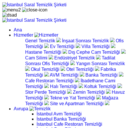
Ana
Hizmetler
Genel Temizlik
İnşaat Sonrası Temizlik
Ofis
Temizliği
Ev Temizliği
Villa Temizliği
Hastane Temizliği
Dış Cephe Cam Temizliği
Cam Silimi
Endüstriyel Temizlik
Tadilat
Sonrası Ofis Temizliği
Yangın Sonrası Temizlik
Okul Temizliği
Otel Temizliği
Fabrika
Temizliği
AVM Temizliği
Banka Temizliği
Cafe Restoran Temizliği
İbadethane Cami
Temizliği
Halı Temizliği
Koltuk Temizliği
Stor Perde Temizliği
Zemin Temizliği
Havuz
Temizliği
Tekne ve Yat Temizliği
Mağaza
Temizliği
Site ve Apartman Temizliği
Avrupa
İstanbul Avm Temizliği
İstanbul Banka Temizliği
İstanbul Cafe Restoran Temizliği