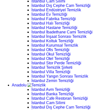
İstanbul Cam Silimi
İstanbul Dış Cephe Cam Temizliği
İstanbul Endüstriyel Temizlik
İstanbul Ev Temizliği
İstanbul Fabrika Temizliği
İstanbul Halı Temizliği
İstanbul Hastane Temizliği
İstanbul İbadethane Cami Temizliği
İstanbul İnşaat Sonrası Temizlik
İstanbul Koltuk Temizliği
İstanbul Kurumsal Temizlik
İstanbul Ofis Temizliği
İstanbul Okul Temizliği
İstanbul Otel Temizliği
İstanbul Stor Perde Temizliği
İstanbul Temizlik Şirketi
İstanbul Villa Temizliği
İstanbul Yangın Sonrası Temizlik
İstanbul Zemin Temizliği
Anadolu
İstanbul Avm Temizliği
İstanbul Banka Temizliği
İstanbul Cafe Restoran Temizliği
İstanbul Cam Silimi
İstanbul Dış Cephe Cam Temizliği