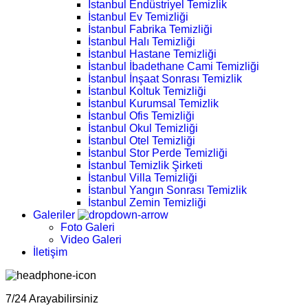
İstanbul Endüstriyel Temizlik
İstanbul Ev Temizliği
İstanbul Fabrika Temizliği
İstanbul Halı Temizliği
İstanbul Hastane Temizliği
İstanbul İbadethane Cami Temizliği
İstanbul İnşaat Sonrası Temizlik
İstanbul Koltuk Temizliği
İstanbul Kurumsal Temizlik
İstanbul Ofis Temizliği
İstanbul Okul Temizliği
İstanbul Otel Temizliği
İstanbul Stor Perde Temizliği
İstanbul Temizlik Şirketi
İstanbul Villa Temizliği
İstanbul Yangın Sonrası Temizlik
İstanbul Zemin Temizliği
Galeriler
Foto Galeri
Video Galeri
İletişim
7/24 Arayabilirsiniz