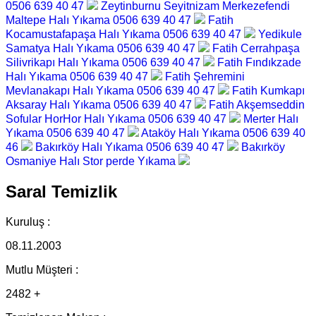
0506 639 40 47
Zeytinburnu Seyitnizam Merkezefendi
Maltepe Halı Yıkama 0506 639 40 47
Fatih
Kocamustafapaşa Halı Yıkama 0506 639 40 47
Yedikule
Samatya Halı Yıkama 0506 639 40 47
Fatih Cerrahpaşa
Silivrikapı Halı Yıkama 0506 639 40 47
Fatih Fındıkzade
Halı Yıkama 0506 639 40 47
Fatih Şehremini
Mevlanakapı Halı Yıkama 0506 639 40 47
Fatih Kumkapı
Aksaray Halı Yıkama 0506 639 40 47
Fatih Akşemseddin
Sofular HorHor Halı Yıkama 0506 639 40 47
Merter Halı
Yıkama 0506 639 40 47
Ataköy Halı Yıkama 0506 639 40
46
Bakırköy Halı Yıkama 0506 639 40 47
Bakırköy
Osmaniye Halı Stor perde Yıkama
Saral Temizlik
Kuruluş :
08.11.2003
Mutlu Müşteri :
2482 +