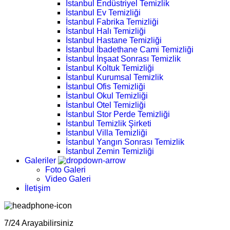
İstanbul Endüstriyel Temizlik
İstanbul Ev Temizliği
İstanbul Fabrika Temizliği
İstanbul Halı Temizliği
İstanbul Hastane Temizliği
İstanbul İbadethane Cami Temizliği
İstanbul İnşaat Sonrası Temizlik
İstanbul Koltuk Temizliği
İstanbul Kurumsal Temizlik
İstanbul Ofis Temizliği
İstanbul Okul Temizliği
İstanbul Otel Temizliği
İstanbul Stor Perde Temizliği
İstanbul Temizlik Şirketi
İstanbul Villa Temizliği
İstanbul Yangın Sonrası Temizlik
İstanbul Zemin Temizliği
Galeriler
Foto Galeri
Video Galeri
İletişim
7/24 Arayabilirsiniz