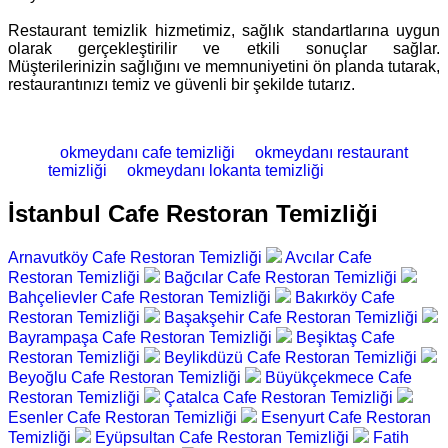
Restaurant temizlik hizmetimiz, sağlık standartlarına uygun
olarak gerçekleştirilir ve etkili sonuçlar sağlar.
Müşterilerinizin sağlığını ve memnuniyetini ön planda tutarak,
restaurantınızı temiz ve güvenli bir şekilde tutarız.
okmeydanı cafe temizliği
okmeydanı restaurant
temizliği
okmeydanı lokanta temizliği
İstanbul Cafe Restoran Temizliği
Arnavutköy Cafe Restoran Temizliği
Avcılar Cafe
Restoran Temizliği
Bağcılar Cafe Restoran Temizliği
Bahçelievler Cafe Restoran Temizliği
Bakırköy Cafe
Restoran Temizliği
Başakşehir Cafe Restoran Temizliği
Bayrampaşa Cafe Restoran Temizliği
Beşiktaş Cafe
Restoran Temizliği
Beylikdüzü Cafe Restoran Temizliği
Beyoğlu Cafe Restoran Temizliği
Büyükçekmece Cafe
Restoran Temizliği
Çatalca Cafe Restoran Temizliği
Esenler Cafe Restoran Temizliği
Esenyurt Cafe Restoran
Temizliği
Eyüpsultan Cafe Restoran Temizliği
Fatih