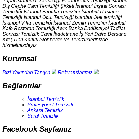
Yapar.istanbul Ev temizliği İstanbul Ofis Temizliği İstanbul
Dış Cephe Cam Temizliği Şirketi İstanbul İnşaat Sonrası
Temizliği İstanbul Fabrika Temizliği İstanbul Hastane
Temizliği İstanbul Okul Temizliği İstanbul Otel temizliği
İstanbul Villa Temizliği İstanbul Zemin Temizliği İstanbul
Kafe Restoran Temizliği Awm Banka Endüstriyel Tadilat
Sonrası Temizlik Cami İbadethane İş Yeri Daire Dersane
Kreş Halı Koltuk Stor perde Vs Temizliklerinizde
hizmetinizdeyiz
Kurumsal
Bizi Yakından Tanıyın
Referanslarımız
Bağlantılar
İstanbul Temizlik
Profesyonel Temizlik
Ankara Temizlik
Saral Temizlik
Facebook Sayfamız