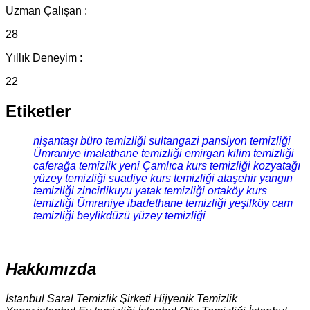
Uzman Çalışan :
28
Yıllık Deneyim :
22
Etiketler
nişantaşı büro temizliği
sultangazi pansiyon temizliği
Ümraniye imalathane temizliği
emirgan kilim temizliği
caferağa temizlik
yeni Çamlıca kurs temizliği
kozyatağı
yüzey temizliği
suadiye kurs temizliği
ataşehir yangın
temizliği
zincirlikuyu yatak temizliği
ortaköy kurs
temizliği
Ümraniye ibadethane temizliği
yeşilköy cam
temizliği
beylikdüzü yüzey temizliği
Hakkımızda
İstanbul Saral Temizlik Şirketi Hijyenik Temizlik