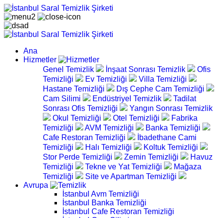
Ana
Hizmetler
Genel Temizlik
İnşaat Sonrası Temizlik
Ofis
Temizliği
Ev Temizliği
Villa Temizliği
Hastane Temizliği
Dış Cephe Cam Temizliği
Cam Silimi
Endüstriyel Temizlik
Tadilat
Sonrası Ofis Temizliği
Yangın Sonrası Temizlik
Okul Temizliği
Otel Temizliği
Fabrika
Temizliği
AVM Temizliği
Banka Temizliği
Cafe Restoran Temizliği
İbadethane Cami
Temizliği
Halı Temizliği
Koltuk Temizliği
Stor Perde Temizliği
Zemin Temizliği
Havuz
Temizliği
Tekne ve Yat Temizliği
Mağaza
Temizliği
Site ve Apartman Temizliği
Avrupa
İstanbul Avm Temizliği
İstanbul Banka Temizliği
İstanbul Cafe Restoran Temizliği