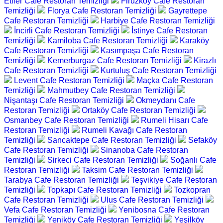
Etiler Cafe Restoran Temizliği
Firüzköy Cafe Restoran
Temizliği
Florya Cafe Restoran Temizliği
Gayrettepe
Cafe Restoran Temizliği
Harbiye Cafe Restoran Temizliği
İncirli Cafe Restoran Temizliği
İstinye Cafe Restoran
Temizliği
Kamiloba Cafe Restoran Temizliği
Karaköy
Cafe Restoran Temizliği
Kasımpaşa Cafe Restoran
Temizliği
Kemerburgaz Cafe Restoran Temizliği
Kirazlı
Cafe Restoran Temizliği
Kurtuluş Cafe Restoran Temizliği
Levent Cafe Restoran Temizliği
Maçka Cafe Restoran
Temizliği
Mahmutbey Cafe Restoran Temizliği
Nişantaşı Cafe Restoran Temizliği
Okmeydanı Cafe
Restoran Temizliği
Ortaköy Cafe Restoran Temizliği
Osmanbey Cafe Restoran Temizliği
Rumeli Hisarı Cafe
Restoran Temizliği
Rumeli Kavağı Cafe Restoran
Temizliği
Sancaktepe Cafe Restoran Temizliği
Sefaköy
Cafe Restoran Temizliği
Sinanoba Cafe Restoran
Temizliği
Sirkeci Cafe Restoran Temizliği
Soğanlı Cafe
Restoran Temizliği
Taksim Cafe Restoran Temizliği
Tarabya Cafe Restoran Temizliği
Teşvikiye Cafe Restoran
Temizliği
Topkapı Cafe Restoran Temizliği
Tozkopran
Cafe Restoran Temizliği
Ulus Cafe Restoran Temizliği
Vefa Cafe Restoran Temizliği
Yenibosna Cafe Restoran
Temizliği
Yeniköy Cafe Restoran Temizliği
Yeşilköy