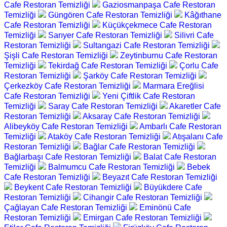
Cafe Restoran Temizliği
Gaziosmanpaşa Cafe Restoran
Temizliği
Güngören Cafe Restoran Temizliği
Kâğıthane
Cafe Restoran Temizliği
Küçükçekmece Cafe Restoran
Temizliği
Sarıyer Cafe Restoran Temizliği
Silivri Cafe
Restoran Temizliği
Sultangazi Cafe Restoran Temizliği
Şişli Cafe Restoran Temizliği
Zeytinburnu Cafe Restoran
Temizliği
Tekirdağ Cafe Restoran Temizliği
Çorlu Cafe
Restoran Temizliği
Şarköy Cafe Restoran Temizliği
Çerkezköy Cafe Restoran Temizliği
Marmara Ereğlisi
Cafe Restoran Temizliği
Yeni Çiftlik Cafe Restoran
Temizliği
Saray Cafe Restoran Temizliği
Akaretler Cafe
Restoran Temizliği
Aksaray Cafe Restoran Temizliği
Alibeyköy Cafe Restoran Temizliği
Ambarlı Cafe Restoran
Temizliği
Ataköy Cafe Restoran Temizliği
Atışalanı Cafe
Restoran Temizliği
Bağlar Cafe Restoran Temizliği
Bağlarbaşı Cafe Restoran Temizliği
Balat Cafe Restoran
Temizliği
Balmumcu Cafe Restoran Temizliği
Bebek
Cafe Restoran Temizliği
Beyazıt Cafe Restoran Temizliği
Beykent Cafe Restoran Temizliği
Büyükdere Cafe
Restoran Temizliği
Cihangir Cafe Restoran Temizliği
Çağlayan Cafe Restoran Temizliği
Eminönü Cafe
Restoran Temizliği
Emirgan Cafe Restoran Temizliği