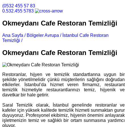
(0532 455 57 83
0.532.455 5783
Okmeydanı Cafe Restoran Temizliği
Ana Sayfa /
Bölgeler Avrupa /
İstanbul Cafe Restoran
Temizliği /
Okmeydanı Cafe Restoran Temizliği
Okmeydanı Cafe Restoran Temizliği
Restoranlar, hijyen ve temizlik standartlarına uygun bir
şekilde yönetilmelidir çünkü müşterilerin sağlığını doğrudan
etkilerler. İstanbul'da hizmet veren firmamız, restaurant
temizlik hizmetiyle restaurantlarınızı temiz, hijyenik ve
davetkar bir hale getirir.
Saral Temizlik olarak, İstanbul genelinde restoranlar ve
kafeler için yüksek kalitede temizlik hizmeti sunmaktan gurur
duyuyoruz. Profesyonel ekibimiz, hijyenin önemini anlayarak
işletmenizin temiz ve sağlıklı bir ortam sunmasına yardımcı
oluyor.