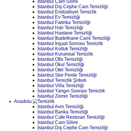
İstanbul Cam Silimi
İstanbul Dış Cephe Cam Temizliği
İstanbul Endüstriyel Temizlik
İstanbul Ev Temizliği
İstanbul Fabrika Temizliği
İstanbul Halı Temizliği
İstanbul Hastane Temizliği
İstanbul İbadethane Cami Temizliği
İstanbul İnşaat Sonrası Temizlik
İstanbul Koltuk Temizliği
İstanbul Kurumsal Temizlik
İstanbul Ofis Temizliği
İstanbul Okul Temizliği
İstanbul Otel Temizliği
İstanbul Stor Perde Temizliği
İstanbul Temizlik Şirketi
İstanbul Villa Temizliği
İstanbul Yangın Sonrası Temizlik
İstanbul Zemin Temizliği
Anadolu
İstanbul Avm Temizliği
İstanbul Banka Temizliği
İstanbul Cafe Restoran Temizliği
İstanbul Cam Silimi
İstanbul Dış Cephe Cam Temizliği