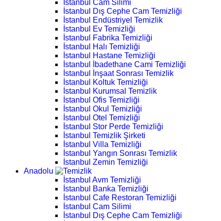
İstanbul Cam Silimi
İstanbul Dış Cephe Cam Temizliği
İstanbul Endüstriyel Temizlik
İstanbul Ev Temizliği
İstanbul Fabrika Temizliği
İstanbul Halı Temizliği
İstanbul Hastane Temizliği
İstanbul İbadethane Cami Temizliği
İstanbul İnşaat Sonrası Temizlik
İstanbul Koltuk Temizliği
İstanbul Kurumsal Temizlik
İstanbul Ofis Temizliği
İstanbul Okul Temizliği
İstanbul Otel Temizliği
İstanbul Stor Perde Temizliği
İstanbul Temizlik Şirketi
İstanbul Villa Temizliği
İstanbul Yangın Sonrası Temizlik
İstanbul Zemin Temizliği
Anadolu
İstanbul Avm Temizliği
İstanbul Banka Temizliği
İstanbul Cafe Restoran Temizliği
İstanbul Cam Silimi
İstanbul Dış Cephe Cam Temizliği