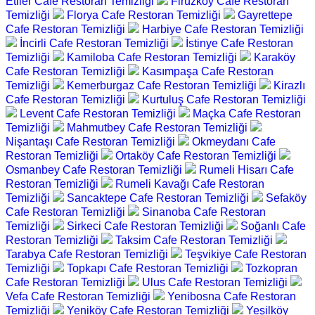
Etiler Cafe Restoran Temizliği
Firüzköy Cafe Restoran
Temizliği
Florya Cafe Restoran Temizliği
Gayrettepe
Cafe Restoran Temizliği
Harbiye Cafe Restoran Temizliği
İncirli Cafe Restoran Temizliği
İstinye Cafe Restoran
Temizliği
Kamiloba Cafe Restoran Temizliği
Karaköy
Cafe Restoran Temizliği
Kasımpaşa Cafe Restoran
Temizliği
Kemerburgaz Cafe Restoran Temizliği
Kirazlı
Cafe Restoran Temizliği
Kurtuluş Cafe Restoran Temizliği
Levent Cafe Restoran Temizliği
Maçka Cafe Restoran
Temizliği
Mahmutbey Cafe Restoran Temizliği
Nişantaşı Cafe Restoran Temizliği
Okmeydanı Cafe
Restoran Temizliği
Ortaköy Cafe Restoran Temizliği
Osmanbey Cafe Restoran Temizliği
Rumeli Hisarı Cafe
Restoran Temizliği
Rumeli Kavağı Cafe Restoran
Temizliği
Sancaktepe Cafe Restoran Temizliği
Sefaköy
Cafe Restoran Temizliği
Sinanoba Cafe Restoran
Temizliği
Sirkeci Cafe Restoran Temizliği
Soğanlı Cafe
Restoran Temizliği
Taksim Cafe Restoran Temizliği
Tarabya Cafe Restoran Temizliği
Teşvikiye Cafe Restoran
Temizliği
Topkapı Cafe Restoran Temizliği
Tozkopran
Cafe Restoran Temizliği
Ulus Cafe Restoran Temizliği
Vefa Cafe Restoran Temizliği
Yenibosna Cafe Restoran
Temizliği
Yeniköy Cafe Restoran Temizliği
Yeşilköy