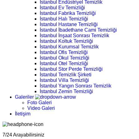
İstanbul Endüstriyel Temizlik
İstanbul Ev Temizliği
İstanbul Fabrika Temizliği
İstanbul Halı Temizliği
İstanbul Hastane Temizliği
İstanbul İbadethane Cami Temizliği
İstanbul İnşaat Sonrası Temizlik
İstanbul Koltuk Temizliği
İstanbul Kurumsal Temizlik
İstanbul Ofis Temizliği
İstanbul Okul Temizliği
İstanbul Otel Temizliği
İstanbul Stor Perde Temizliği
İstanbul Temizlik Şirketi
İstanbul Villa Temizliği
İstanbul Yangın Sonrası Temizlik
İstanbul Zemin Temizliği
Galeriler
Foto Galeri
Video Galeri
İletişim
7/24 Arayabilirsiniz