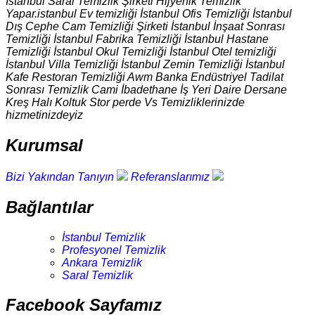
İstanbul Saral Temizlik Şirketi Hijyenik Temizlik
Yapar.istanbul Ev temizliği İstanbul Ofis Temizliği İstanbul
Dış Cephe Cam Temizliği Şirketi İstanbul İnşaat Sonrası
Temizliği İstanbul Fabrika Temizliği İstanbul Hastane
Temizliği İstanbul Okul Temizliği İstanbul Otel temizliği
İstanbul Villa Temizliği İstanbul Zemin Temizliği İstanbul
Kafe Restoran Temizliği Awm Banka Endüstriyel Tadilat
Sonrası Temizlik Cami İbadethane İş Yeri Daire Dersane
Kreş Halı Koltuk Stor perde Vs Temizliklerinizde
hizmetinizdeyiz
Kurumsal
Bizi Yakından Tanıyın
Referanslarımız
Bağlantılar
İstanbul Temizlik
Profesyonel Temizlik
Ankara Temizlik
Saral Temizlik
Facebook Sayfamız