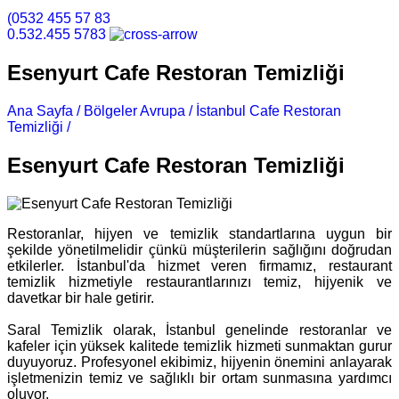
(0532 455 57 83
0.532.455 5783
Esenyurt Cafe Restoran Temizliği
Ana Sayfa /
Bölgeler Avrupa /
İstanbul Cafe Restoran
Temizliği /
Esenyurt Cafe Restoran Temizliği
Esenyurt Cafe Restoran Temizliği
Restoranlar, hijyen ve temizlik standartlarına uygun bir
şekilde yönetilmelidir çünkü müşterilerin sağlığını doğrudan
etkilerler. İstanbul'da hizmet veren firmamız, restaurant
temizlik hizmetiyle restaurantlarınızı temiz, hijyenik ve
davetkar bir hale getirir.
Saral Temizlik olarak, İstanbul genelinde restoranlar ve
kafeler için yüksek kalitede temizlik hizmeti sunmaktan gurur
duyuyoruz. Profesyonel ekibimiz, hijyenin önemini anlayarak
işletmenizin temiz ve sağlıklı bir ortam sunmasına yardımcı
oluyor.