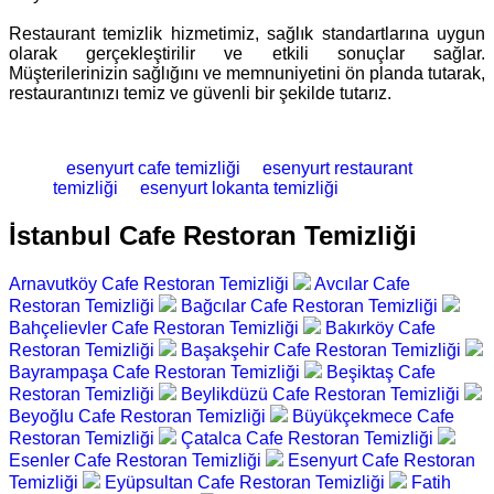
Restaurant temizlik hizmetimiz, sağlık standartlarına uygun
olarak gerçekleştirilir ve etkili sonuçlar sağlar.
Müşterilerinizin sağlığını ve memnuniyetini ön planda tutarak,
restaurantınızı temiz ve güvenli bir şekilde tutarız.
esenyurt cafe temizliği
esenyurt restaurant
temizliği
esenyurt lokanta temizliği
İstanbul Cafe Restoran Temizliği
Arnavutköy Cafe Restoran Temizliği
Avcılar Cafe
Restoran Temizliği
Bağcılar Cafe Restoran Temizliği
Bahçelievler Cafe Restoran Temizliği
Bakırköy Cafe
Restoran Temizliği
Başakşehir Cafe Restoran Temizliği
Bayrampaşa Cafe Restoran Temizliği
Beşiktaş Cafe
Restoran Temizliği
Beylikdüzü Cafe Restoran Temizliği
Beyoğlu Cafe Restoran Temizliği
Büyükçekmece Cafe
Restoran Temizliği
Çatalca Cafe Restoran Temizliği
Esenler Cafe Restoran Temizliği
Esenyurt Cafe Restoran
Temizliği
Eyüpsultan Cafe Restoran Temizliği
Fatih