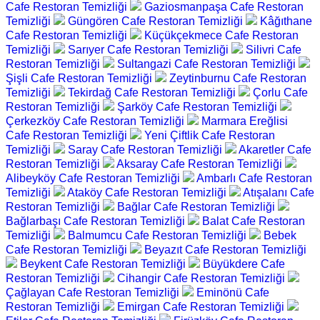
Cafe Restoran Temizliği
Gaziosmanpaşa Cafe Restoran
Temizliği
Güngören Cafe Restoran Temizliği
Kâğıthane
Cafe Restoran Temizliği
Küçükçekmece Cafe Restoran
Temizliği
Sarıyer Cafe Restoran Temizliği
Silivri Cafe
Restoran Temizliği
Sultangazi Cafe Restoran Temizliği
Şişli Cafe Restoran Temizliği
Zeytinburnu Cafe Restoran
Temizliği
Tekirdağ Cafe Restoran Temizliği
Çorlu Cafe
Restoran Temizliği
Şarköy Cafe Restoran Temizliği
Çerkezköy Cafe Restoran Temizliği
Marmara Ereğlisi
Cafe Restoran Temizliği
Yeni Çiftlik Cafe Restoran
Temizliği
Saray Cafe Restoran Temizliği
Akaretler Cafe
Restoran Temizliği
Aksaray Cafe Restoran Temizliği
Alibeyköy Cafe Restoran Temizliği
Ambarlı Cafe Restoran
Temizliği
Ataköy Cafe Restoran Temizliği
Atışalanı Cafe
Restoran Temizliği
Bağlar Cafe Restoran Temizliği
Bağlarbaşı Cafe Restoran Temizliği
Balat Cafe Restoran
Temizliği
Balmumcu Cafe Restoran Temizliği
Bebek
Cafe Restoran Temizliği
Beyazıt Cafe Restoran Temizliği
Beykent Cafe Restoran Temizliği
Büyükdere Cafe
Restoran Temizliği
Cihangir Cafe Restoran Temizliği
Çağlayan Cafe Restoran Temizliği
Eminönü Cafe
Restoran Temizliği
Emirgan Cafe Restoran Temizliği