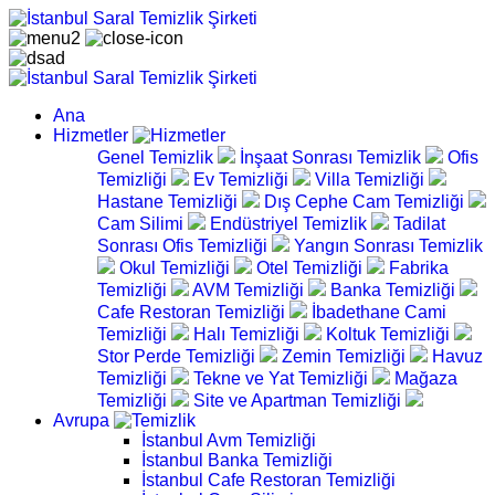
Ana
Hizmetler
Genel Temizlik
İnşaat Sonrası Temizlik
Ofis
Temizliği
Ev Temizliği
Villa Temizliği
Hastane Temizliği
Dış Cephe Cam Temizliği
Cam Silimi
Endüstriyel Temizlik
Tadilat
Sonrası Ofis Temizliği
Yangın Sonrası Temizlik
Okul Temizliği
Otel Temizliği
Fabrika
Temizliği
AVM Temizliği
Banka Temizliği
Cafe Restoran Temizliği
İbadethane Cami
Temizliği
Halı Temizliği
Koltuk Temizliği
Stor Perde Temizliği
Zemin Temizliği
Havuz
Temizliği
Tekne ve Yat Temizliği
Mağaza
Temizliği
Site ve Apartman Temizliği
Avrupa
İstanbul Avm Temizliği
İstanbul Banka Temizliği
İstanbul Cafe Restoran Temizliği