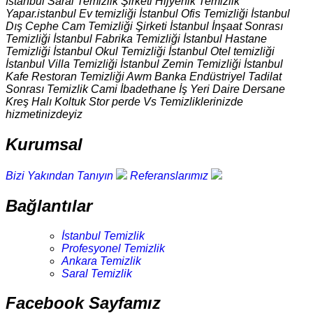
İstanbul Saral Temizlik Şirketi Hijyenik Temizlik
Yapar.istanbul Ev temizliği İstanbul Ofis Temizliği İstanbul
Dış Cephe Cam Temizliği Şirketi İstanbul İnşaat Sonrası
Temizliği İstanbul Fabrika Temizliği İstanbul Hastane
Temizliği İstanbul Okul Temizliği İstanbul Otel temizliği
İstanbul Villa Temizliği İstanbul Zemin Temizliği İstanbul
Kafe Restoran Temizliği Awm Banka Endüstriyel Tadilat
Sonrası Temizlik Cami İbadethane İş Yeri Daire Dersane
Kreş Halı Koltuk Stor perde Vs Temizliklerinizde
hizmetinizdeyiz
Kurumsal
Bizi Yakından Tanıyın
Referanslarımız
Bağlantılar
İstanbul Temizlik
Profesyonel Temizlik
Ankara Temizlik
Saral Temizlik
Facebook Sayfamız