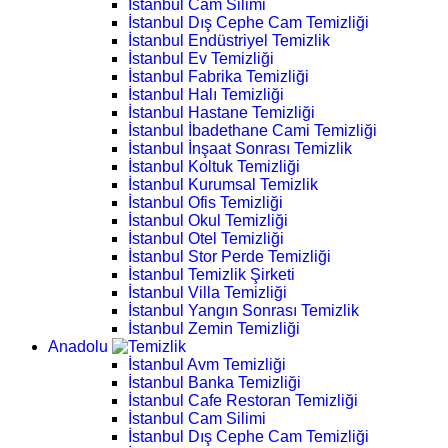
İstanbul Cam Silimi
İstanbul Dış Cephe Cam Temizliği
İstanbul Endüstriyel Temizlik
İstanbul Ev Temizliği
İstanbul Fabrika Temizliği
İstanbul Halı Temizliği
İstanbul Hastane Temizliği
İstanbul İbadethane Cami Temizliği
İstanbul İnşaat Sonrası Temizlik
İstanbul Koltuk Temizliği
İstanbul Kurumsal Temizlik
İstanbul Ofis Temizliği
İstanbul Okul Temizliği
İstanbul Otel Temizliği
İstanbul Stor Perde Temizliği
İstanbul Temizlik Şirketi
İstanbul Villa Temizliği
İstanbul Yangın Sonrası Temizlik
İstanbul Zemin Temizliği
Anadolu
İstanbul Avm Temizliği
İstanbul Banka Temizliği
İstanbul Cafe Restoran Temizliği
İstanbul Cam Silimi
İstanbul Dış Cephe Cam Temizliği