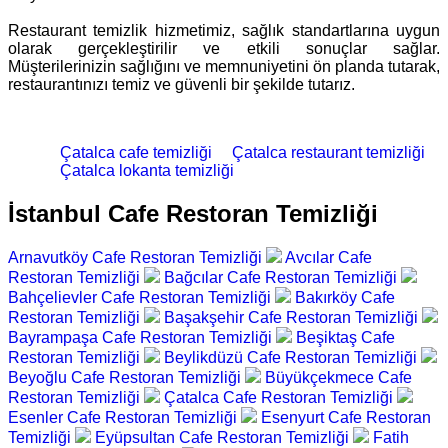
Restaurant temizlik hizmetimiz, sağlık standartlarına uygun
olarak gerçekleştirilir ve etkili sonuçlar sağlar.
Müşterilerinizin sağlığını ve memnuniyetini ön planda tutarak,
restaurantınızı temiz ve güvenli bir şekilde tutarız.
Çatalca cafe temizliği
Çatalca restaurant temizliği
Çatalca lokanta temizliği
İstanbul Cafe Restoran Temizliği
Arnavutköy Cafe Restoran Temizliği
Avcılar Cafe
Restoran Temizliği
Bağcılar Cafe Restoran Temizliği
Bahçelievler Cafe Restoran Temizliği
Bakırköy Cafe
Restoran Temizliği
Başakşehir Cafe Restoran Temizliği
Bayrampaşa Cafe Restoran Temizliği
Beşiktaş Cafe
Restoran Temizliği
Beylikdüzü Cafe Restoran Temizliği
Beyoğlu Cafe Restoran Temizliği
Büyükçekmece Cafe
Restoran Temizliği
Çatalca Cafe Restoran Temizliği
Esenler Cafe Restoran Temizliği
Esenyurt Cafe Restoran
Temizliği
Eyüpsultan Cafe Restoran Temizliği
Fatih