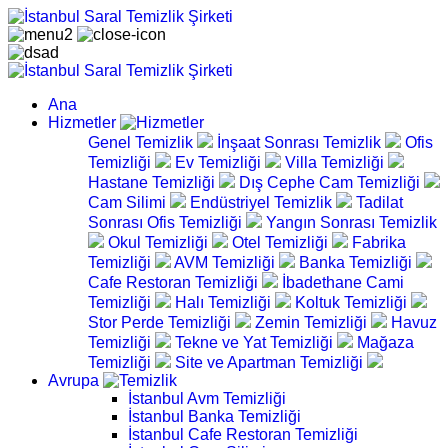
Ana
Hizmetler
Genel Temizlik
İnşaat Sonrası Temizlik
Ofis
Temizliği
Ev Temizliği
Villa Temizliği
Hastane Temizliği
Dış Cephe Cam Temizliği
Cam Silimi
Endüstriyel Temizlik
Tadilat
Sonrası Ofis Temizliği
Yangın Sonrası Temizlik
Okul Temizliği
Otel Temizliği
Fabrika
Temizliği
AVM Temizliği
Banka Temizliği
Cafe Restoran Temizliği
İbadethane Cami
Temizliği
Halı Temizliği
Koltuk Temizliği
Stor Perde Temizliği
Zemin Temizliği
Havuz
Temizliği
Tekne ve Yat Temizliği
Mağaza
Temizliği
Site ve Apartman Temizliği
Avrupa
İstanbul Avm Temizliği
İstanbul Banka Temizliği
İstanbul Cafe Restoran Temizliği