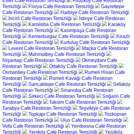
Etiler Cafe Restoran Temizliği
Firüzköy Cafe Restoran
Temizliği
Florya Cafe Restoran Temizliği
Gayrettepe
Cafe Restoran Temizliği
Harbiye Cafe Restoran Temizliği
İncirli Cafe Restoran Temizliği
İstinye Cafe Restoran
Temizliği
Kamiloba Cafe Restoran Temizliği
Karaköy
Cafe Restoran Temizliği
Kasımpaşa Cafe Restoran
Temizliği
Kemerburgaz Cafe Restoran Temizliği
Kirazlı
Cafe Restoran Temizliği
Kurtuluş Cafe Restoran Temizliği
Levent Cafe Restoran Temizliği
Maçka Cafe Restoran
Temizliği
Mahmutbey Cafe Restoran Temizliği
Nişantaşı Cafe Restoran Temizliği
Okmeydanı Cafe
Restoran Temizliği
Ortaköy Cafe Restoran Temizliği
Osmanbey Cafe Restoran Temizliği
Rumeli Hisarı Cafe
Restoran Temizliği
Rumeli Kavağı Cafe Restoran
Temizliği
Sancaktepe Cafe Restoran Temizliği
Sefaköy
Cafe Restoran Temizliği
Sinanoba Cafe Restoran
Temizliği
Sirkeci Cafe Restoran Temizliği
Soğanlı Cafe
Restoran Temizliği
Taksim Cafe Restoran Temizliği
Tarabya Cafe Restoran Temizliği
Teşvikiye Cafe Restoran
Temizliği
Topkapı Cafe Restoran Temizliği
Tozkopran
Cafe Restoran Temizliği
Ulus Cafe Restoran Temizliği
Vefa Cafe Restoran Temizliği
Yenibosna Cafe Restoran
Temizliği
Yeniköy Cafe Restoran Temizliği
Yeşilköy