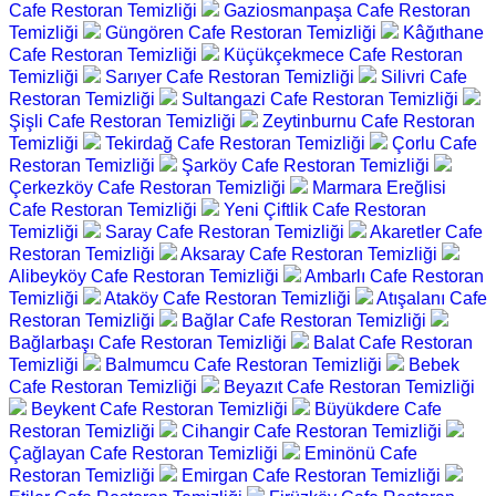
Cafe Restoran Temizliği
Gaziosmanpaşa Cafe Restoran
Temizliği
Güngören Cafe Restoran Temizliği
Kâğıthane
Cafe Restoran Temizliği
Küçükçekmece Cafe Restoran
Temizliği
Sarıyer Cafe Restoran Temizliği
Silivri Cafe
Restoran Temizliği
Sultangazi Cafe Restoran Temizliği
Şişli Cafe Restoran Temizliği
Zeytinburnu Cafe Restoran
Temizliği
Tekirdağ Cafe Restoran Temizliği
Çorlu Cafe
Restoran Temizliği
Şarköy Cafe Restoran Temizliği
Çerkezköy Cafe Restoran Temizliği
Marmara Ereğlisi
Cafe Restoran Temizliği
Yeni Çiftlik Cafe Restoran
Temizliği
Saray Cafe Restoran Temizliği
Akaretler Cafe
Restoran Temizliği
Aksaray Cafe Restoran Temizliği
Alibeyköy Cafe Restoran Temizliği
Ambarlı Cafe Restoran
Temizliği
Ataköy Cafe Restoran Temizliği
Atışalanı Cafe
Restoran Temizliği
Bağlar Cafe Restoran Temizliği
Bağlarbaşı Cafe Restoran Temizliği
Balat Cafe Restoran
Temizliği
Balmumcu Cafe Restoran Temizliği
Bebek
Cafe Restoran Temizliği
Beyazıt Cafe Restoran Temizliği
Beykent Cafe Restoran Temizliği
Büyükdere Cafe
Restoran Temizliği
Cihangir Cafe Restoran Temizliği
Çağlayan Cafe Restoran Temizliği
Eminönü Cafe
Restoran Temizliği
Emirgan Cafe Restoran Temizliği