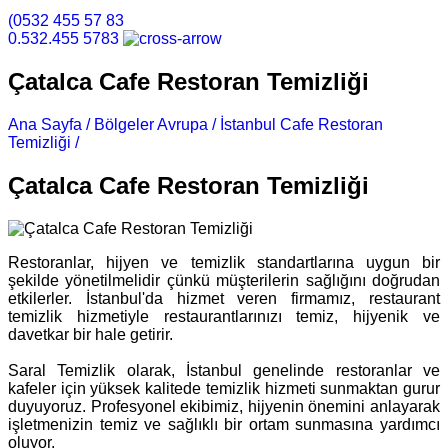
(0532 455 57 83
0.532.455 5783
Çatalca Cafe Restoran Temizliği
Ana Sayfa /
Bölgeler Avrupa /
İstanbul Cafe Restoran
Temizliği /
Çatalca Cafe Restoran Temizliği
Çatalca Cafe Restoran Temizliği
Restoranlar, hijyen ve temizlik standartlarına uygun bir
şekilde yönetilmelidir çünkü müşterilerin sağlığını doğrudan
etkilerler. İstanbul'da hizmet veren firmamız, restaurant
temizlik hizmetiyle restaurantlarınızı temiz, hijyenik ve
davetkar bir hale getirir.
Saral Temizlik olarak, İstanbul genelinde restoranlar ve
kafeler için yüksek kalitede temizlik hizmeti sunmaktan gurur
duyuyoruz. Profesyonel ekibimiz, hijyenin önemini anlayarak
işletmenizin temiz ve sağlıklı bir ortam sunmasına yardımcı
oluyor.