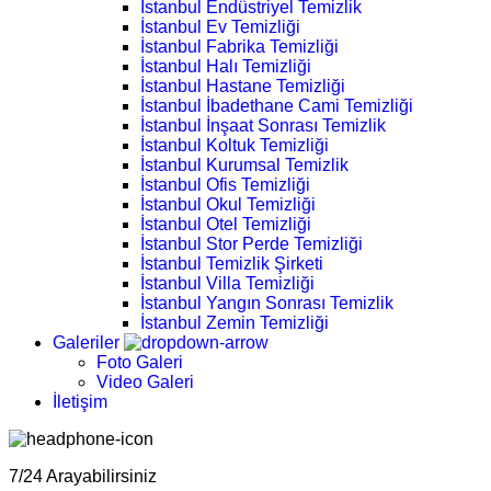
İstanbul Endüstriyel Temizlik
İstanbul Ev Temizliği
İstanbul Fabrika Temizliği
İstanbul Halı Temizliği
İstanbul Hastane Temizliği
İstanbul İbadethane Cami Temizliği
İstanbul İnşaat Sonrası Temizlik
İstanbul Koltuk Temizliği
İstanbul Kurumsal Temizlik
İstanbul Ofis Temizliği
İstanbul Okul Temizliği
İstanbul Otel Temizliği
İstanbul Stor Perde Temizliği
İstanbul Temizlik Şirketi
İstanbul Villa Temizliği
İstanbul Yangın Sonrası Temizlik
İstanbul Zemin Temizliği
Galeriler
Foto Galeri
Video Galeri
İletişim
7/24 Arayabilirsiniz