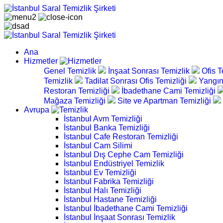
Ana
Hizmetler
Genel Temizlik
İnşaat Sonrası Temizlik
Ofis T
Temizlik
Tadilat Sonrası Ofis Temizliği
Yangın
Restoran Temizliği
İbadethane Cami Temizliği
Mağaza Temizliği
Site ve Apartman Temizliği
Avrupa
İstanbul Avm Temizliği
İstanbul Banka Temizliği
İstanbul Cafe Restoran Temizliği
İstanbul Cam Silimi
İstanbul Dış Cephe Cam Temizliği
İstanbul Endüstriyel Temizlik
İstanbul Ev Temizliği
İstanbul Fabrika Temizliği
İstanbul Halı Temizliği
İstanbul Hastane Temizliği
İstanbul İbadethane Cami Temizliği
İstanbul İnşaat Sonrası Temizlik