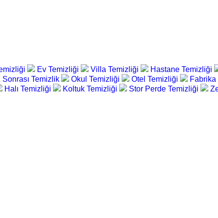
emizliği
Ev Temizliği
Villa Temizliği
Hastane Temizliği
 Sonrası Temizlik
Okul Temizliği
Otel Temizliği
Fabrika
Halı Temizliği
Koltuk Temizliği
Stor Perde Temizliği
Ze