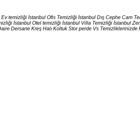
l Ev temizliği İstanbul Ofis Temizliği İstanbul Dış Cephe Cam Tem
izliği İstanbul Otel temizliği İstanbul Villa Temizliği İstanbul
Daire Dersane Kreş Halı Koltuk Stor perde Vs Temizliklerinizde 