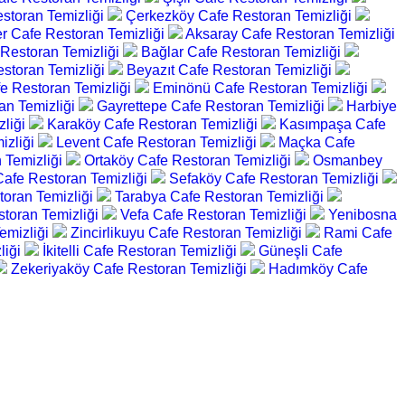
storan Temizliği
Çerkezköy Cafe Restoran Temizliği
er Cafe Restoran Temizliği
Aksaray Cafe Restoran Temizliği
 Restoran Temizliği
Bağlar Cafe Restoran Temizliği
storan Temizliği
Beyazıt Cafe Restoran Temizliği
e Restoran Temizliği
Eminönü Cafe Restoran Temizliği
an Temizliği
Gayrettepe Cafe Restoran Temizliği
Harbiye
zliği
Karaköy Cafe Restoran Temizliği
Kasımpaşa Cafe
izliği
Levent Cafe Restoran Temizliği
Maçka Cafe
 Temizliği
Ortaköy Cafe Restoran Temizliği
Osmanbey
afe Restoran Temizliği
Sefaköy Cafe Restoran Temizliği
toran Temizliği
Tarabya Cafe Restoran Temizliği
toran Temizliği
Vefa Cafe Restoran Temizliği
Yenibosna
Temizliği
Zincirlikuyu Cafe Restoran Temizliği
Rami Cafe
liği
İkitelli Cafe Restoran Temizliği
Güneşli Cafe
Zekeriyaköy Cafe Restoran Temizliği
Hadımköy Cafe