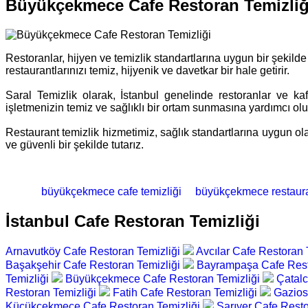
Büyükçekmece Cafe Restoran Temizliğ
Restoranlar, hijyen ve temizlik standartlarına uygun bir şekilde
restaurantlarınızı temiz, hijyenik ve davetkar bir hale getirir.
Saral Temizlik olarak, İstanbul genelinde restoranlar ve k
işletmenizin temiz ve sağlıklı bir ortam sunmasına yardımcı olu
Restaurant temizlik hizmetimiz, sağlık standartlarına uygun olar
ve güvenli bir şekilde tutarız.
büyükçekmece cafe temizliği
büyükçekmece restauran
İstanbul Cafe Restoran Temizliği
Arnavutköy Cafe Restoran Temizliği
Avcılar Cafe Restoran 
Başakşehir Cafe Restoran Temizliği
Bayrampaşa Cafe Rest
Temizliği
Büyükçekmece Cafe Restoran Temizliği
Çatalc
Restoran Temizliği
Fatih Cafe Restoran Temizliği
Gazios
Küçükçekmece Cafe Restoran Temizliği
Sarıyer Cafe Resto