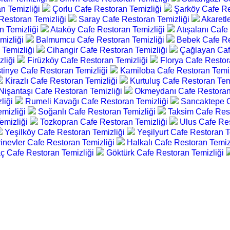
n Temizliği
Çorlu Cafe Restoran Temizliği
Şarköy Cafe Re
 Restoran Temizliği
Saray Cafe Restoran Temizliği
Akaretl
n Temizliği
Ataköy Cafe Restoran Temizliği
Atışalanı Cafe
mizliği
Balmumcu Cafe Restoran Temizliği
Bebek Cafe Re
 Temizliği
Cihangir Cafe Restoran Temizliği
Çağlayan Caf
zliği
Firüzköy Cafe Restoran Temizliği
Florya Cafe Restor
stinye Cafe Restoran Temizliği
Kamiloba Cafe Restoran Temi
Kirazlı Cafe Restoran Temizliği
Kurtuluş Cafe Restoran Tem
Nişantaşı Cafe Restoran Temizliği
Okmeydanı Cafe Restoran
liği
Rumeli Kavağı Cafe Restoran Temizliği
Sancaktepe C
emizliği
Soğanlı Cafe Restoran Temizliği
Taksim Cafe Res
emizliği
Tozkopran Cafe Restoran Temizliği
Ulus Cafe Res
Yeşilköy Cafe Restoran Temizliği
Yeşilyurt Cafe Restoran 
rinevler Cafe Restoran Temizliği
Halkalı Cafe Restoran Temiz
aç Cafe Restoran Temizliği
Göktürk Cafe Restoran Temizliği