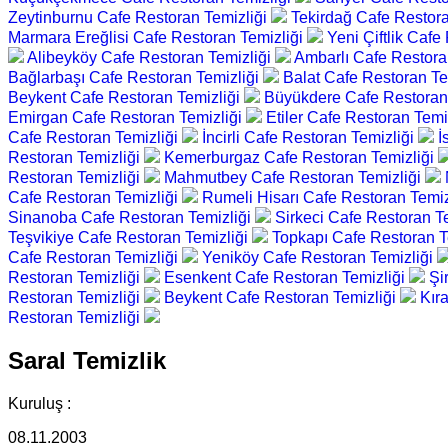
Zeytinburnu Cafe Restoran Temizliği
Tekirdağ Cafe Restora
Marmara Ereğlisi Cafe Restoran Temizliği
Yeni Çiftlik Cafe
Alibeyköy Cafe Restoran Temizliği
Ambarlı Cafe Restora
Bağlarbaşı Cafe Restoran Temizliği
Balat Cafe Restoran Te
Beykent Cafe Restoran Temizliği
Büyükdere Cafe Restoran
Emirgan Cafe Restoran Temizliği
Etiler Cafe Restoran Temi
Cafe Restoran Temizliği
İncirli Cafe Restoran Temizliği
İ
Restoran Temizliği
Kemerburgaz Cafe Restoran Temizliği
Restoran Temizliği
Mahmutbey Cafe Restoran Temizliği
Cafe Restoran Temizliği
Rumeli Hisarı Cafe Restoran Temiz
Sinanoba Cafe Restoran Temizliği
Sirkeci Cafe Restoran T
Teşvikiye Cafe Restoran Temizliği
Topkapı Cafe Restoran T
Cafe Restoran Temizliği
Yeniköy Cafe Restoran Temizliği
Restoran Temizliği
Esenkent Cafe Restoran Temizliği
Şi
Restoran Temizliği
Beykent Cafe Restoran Temizliği
Kır
Restoran Temizliği
Saral Temizlik
Kuruluş :
08.11.2003