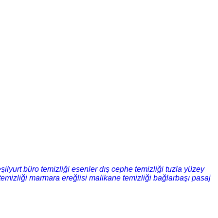
şilyurt büro temizliği
esenler dış cephe temizliği
tuzla yüzey
emizliği
marmara ereğlisi malikane temizliği
bağlarbaşı pasaj