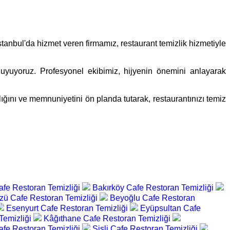
İstanbul'da hizmet veren firmamız, restaurant temizlik hizmetiyle
duyuyoruz. Profesyonel ekibimiz, hijyenin önemini anlayarak
ğlığını ve memnuniyetini ön planda tutarak, restaurantınızı temiz
afe Restoran Temizliği
Bakırköy Cafe Restoran Temizliği
zü Cafe Restoran Temizliği
Beyoğlu Cafe Restoran
Esenyurt Cafe Restoran Temizliği
Eyüpsultan Cafe
Temizliği
Kâğıthane Cafe Restoran Temizliği
afe Restoran Temizliği
Şişli Cafe Restoran Temizliği