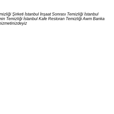
izliği Şirketi İstanbul İnşaat Sonrası Temizliği İstanbul
 Zemin Temizliği İstanbul Kafe Restoran Temizliği Awm Banka
hizmetinizdeyiz