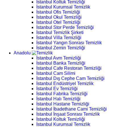
İstanbul Koltuk Temizliği
İstanbul Kurumsal Temizlik
İstanbul Ofis Temizliği
İstanbul Okul Temizliği
İstanbul Otel Temizliği
İstanbul Stor Perde Temizliği
İstanbul Temizlik Şirketi
İstanbul Villa Temizliği
İstanbul Yangın Sonrası Temizlik
İstanbul Zemin Temizliği
Anadolu
İstanbul Avm Temizliği
İstanbul Banka Temizliği
İstanbul Cafe Restoran Temizliği
İstanbul Cam Silimi
İstanbul Dış Cephe Cam Temizliği
İstanbul Endüstriyel Temizlik
İstanbul Ev Temizliği
İstanbul Fabrika Temizliği
İstanbul Halı Temizliği
İstanbul Hastane Temizliği
İstanbul İbadethane Cami Temizliği
İstanbul İnşaat Sonrası Temizlik
İstanbul Koltuk Temizliği
İstanbul Kurumsal Temizlik