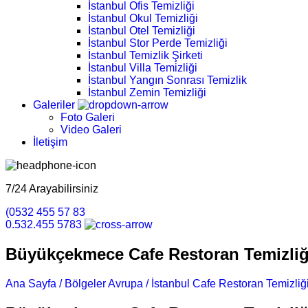
İstanbul Ofis Temizliği
İstanbul Okul Temizliği
İstanbul Otel Temizliği
İstanbul Stor Perde Temizliği
İstanbul Temizlik Şirketi
İstanbul Villa Temizliği
İstanbul Yangın Sonrası Temizlik
İstanbul Zemin Temizliği
Galeriler
Foto Galeri
Video Galeri
İletişim
7/24 Arayabilirsiniz
(0532 455 57 83
0.532.455 5783
Büyükçekmece Cafe Restoran Temizliğ
Ana Sayfa /
Bölgeler Avrupa /
İstanbul Cafe Restoran Temizliği