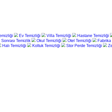
emizliği
Ev Temizliği
Villa Temizliği
Hastane Temizliği
 Sonrası Temizlik
Okul Temizliği
Otel Temizliği
Fabrika
Halı Temizliği
Koltuk Temizliği
Stor Perde Temizliği
Ze