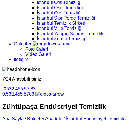
İstanbul Ofis Temizliği
İstanbul Okul Temizliği
İstanbul Otel Temizliği
İstanbul Stor Perde Temizliği
İstanbul Temizlik Şirketi
İstanbul Villa Temizliği
İstanbul Yangın Sonrası Temizlik
İstanbul Zemin Temizliği
Galeriler
Foto Galeri
Video Galeri
İletişim
7/24 Arayabilirsiniz
(0532 455 57 83
0.532.455 5783
Zühtüpaşa Endüstriyel Temizlik
Ana Sayfa /
Bölgeler Anadolu /
İstanbul Endüstriyel Temizlik /