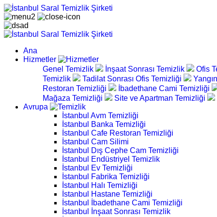
Ana
Hizmetler
Genel Temizlik
İnşaat Sonrası Temizlik
Ofis T
Temizlik
Tadilat Sonrası Ofis Temizliği
Yangın
Restoran Temizliği
İbadethane Cami Temizliği
Mağaza Temizliği
Site ve Apartman Temizliği
Avrupa
İstanbul Avm Temizliği
İstanbul Banka Temizliği
İstanbul Cafe Restoran Temizliği
İstanbul Cam Silimi
İstanbul Dış Cephe Cam Temizliği
İstanbul Endüstriyel Temizlik
İstanbul Ev Temizliği
İstanbul Fabrika Temizliği
İstanbul Halı Temizliği
İstanbul Hastane Temizliği
İstanbul İbadethane Cami Temizliği
İstanbul İnşaat Sonrası Temizlik