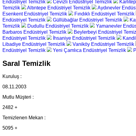
Endüstriyel Temizlik
Cevizli Endüstriyel Temizlik
Karlıte
Temizlik
Altıntepe Endüstriyel Temizlik
Aydınevler Endüst
Esenkent Endüstriyel Temizlik
Fındıklı Endüstriyel Temizlik
Endüstriyel Temizlik
Güllübağlar Endüstriyel Temizlik
Ka
Temizlik
Dudullu Endüstriyel Temizlik
Yamanevler Endüst
Barbaros Endüstriyel Temizlik
Beylerbeyi Endüstriyel Temiz
Endüstriyel Temizlik
İhsaniye Endüstriyel Temizlik
Kandil
Libadiye Endüstriyel Temizlik
Vaniköy Endüstriyel Temizlik
Endüstriyel Temizlik
Yeni Çamlıca Endüstriyel Temizlik
P
Saral Temizlik
Kuruluş :
08.11.2003
Mutlu Müşteri :
2482 +
Temizlenen Mekan :
5095 +