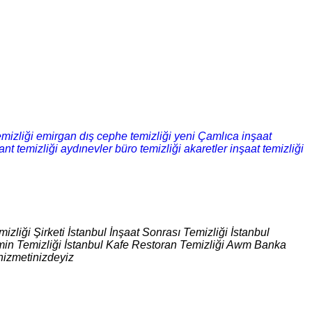
mizliği
emirgan dış cephe temizliği
yeni Çamlıca inşaat
ant temizliği
aydınevler büro temizliği
akaretler inşaat temizliği
izliği Şirketi İstanbul İnşaat Sonrası Temizliği İstanbul
 Zemin Temizliği İstanbul Kafe Restoran Temizliği Awm Banka
hizmetinizdeyiz