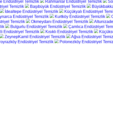
pe Endüstriyel Temizlik
Rahmanlar Endüstriyel Temizlik
So
riyel Temizlik
Başıbüyük Endüstriyel Temizlik
Büyükbakkal
İdealtepe Endüstriyel Temizlik
Küçükyalı Endüstriyel Temi
ynarca Endüstriyel Temizlik
Kurtköy Endüstriyel Temizlik
riyel Temizlik
Okmeydanı Endüstriyel Temizlik
Altunizade
lik
Bulgurlu Endüstriyel Temizlik
Çamlıca Endüstriyel Tem
li Endüstriyel Temizlik
Kısıklı Endüstriyel Temizlik
Küçüksu
ZeynepKamil Endüstriyel Temizlik
Ağva Endüstriyel Temiz
oyrazköy Endüstriyel Temizlik
Polonezköy Endüstriyel Temiz