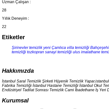
Uzman Çalışan :
28
Yıllık Deneyim :
22
Etiketler
Şirinevler temizlik
yeni Çamlıca villa temizliği
Bahçeşehir
temizliği
tozkopran sanayi temizliği
ulus imalathane temiz
Hakkımızda
İstanbul Saral Temizlik Şirketi Hijyenik Temizlik Yapar.istanbu
Fabrika Temizliği İstanbul Hastane Temizliği İstanbul Okul Tem
Endüstriyel Tadilat Sonrası Temizlik Cami İbadethane İş Yeri 
Kurumsal