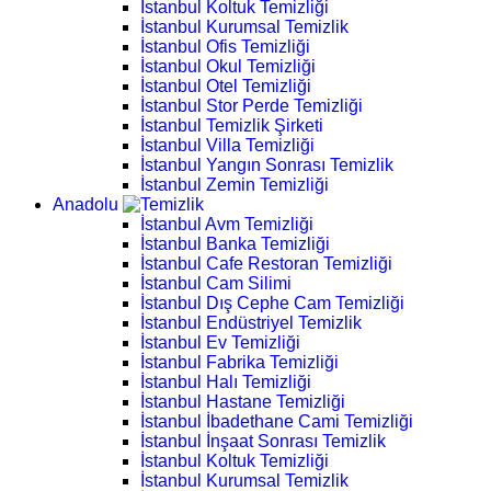
İstanbul Koltuk Temizliği
İstanbul Kurumsal Temizlik
İstanbul Ofis Temizliği
İstanbul Okul Temizliği
İstanbul Otel Temizliği
İstanbul Stor Perde Temizliği
İstanbul Temizlik Şirketi
İstanbul Villa Temizliği
İstanbul Yangın Sonrası Temizlik
İstanbul Zemin Temizliği
Anadolu
İstanbul Avm Temizliği
İstanbul Banka Temizliği
İstanbul Cafe Restoran Temizliği
İstanbul Cam Silimi
İstanbul Dış Cephe Cam Temizliği
İstanbul Endüstriyel Temizlik
İstanbul Ev Temizliği
İstanbul Fabrika Temizliği
İstanbul Halı Temizliği
İstanbul Hastane Temizliği
İstanbul İbadethane Cami Temizliği
İstanbul İnşaat Sonrası Temizlik
İstanbul Koltuk Temizliği
İstanbul Kurumsal Temizlik