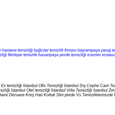
 hastane temizliği
bağcılar temizlik firması
bayrampaşa pasaj te
liği
fikirtepe temizlik
hasanpaşa perde temizliği
esenler restaur
l Ev temizliği İstanbul Ofis Temizliği İstanbul Dış Cephe Cam Tem
izliği İstanbul Otel temizliği İstanbul Villa Temizliği İstanbul
Daire Dersane Kreş Halı Koltuk Stor perde Vs Temizliklerinizde 