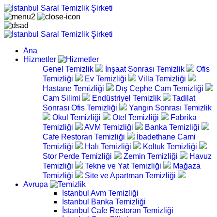
Ana
Hizmetler
Genel Temizlik
İnşaat Sonrası Temizlik
Ofis
Temizliği
Ev Temizliği
Villa Temizliği
Hastane Temizliği
Dış Cephe Cam Temizliği
Cam Silimi
Endüstriyel Temizlik
Tadilat
Sonrası Ofis Temizliği
Yangın Sonrası Temizlik
Okul Temizliği
Otel Temizliği
Fabrika
Temizliği
AVM Temizliği
Banka Temizliği
Cafe Restoran Temizliği
İbadethane Cami
Temizliği
Halı Temizliği
Koltuk Temizliği
Stor Perde Temizliği
Zemin Temizliği
Havuz
Temizliği
Tekne ve Yat Temizliği
Mağaza
Temizliği
Site ve Apartman Temizliği
Avrupa
İstanbul Avm Temizliği
İstanbul Banka Temizliği
İstanbul Cafe Restoran Temizliği