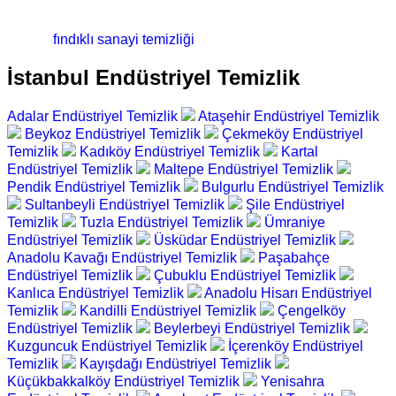
fındıklı sanayi temizliği
İstanbul Endüstriyel Temizlik
Adalar Endüstriyel Temizlik
Ataşehir Endüstriyel Temizlik
Beykoz Endüstriyel Temizlik
Çekmeköy Endüstriyel
Temizlik
Kadıköy Endüstriyel Temizlik
Kartal
Endüstriyel Temizlik
Maltepe Endüstriyel Temizlik
Pendik Endüstriyel Temizlik
Bulgurlu Endüstriyel Temizlik
Sultanbeyli Endüstriyel Temizlik
Şile Endüstriyel
Temizlik
Tuzla Endüstriyel Temizlik
Ümraniye
Endüstriyel Temizlik
Üsküdar Endüstriyel Temizlik
Anadolu Kavağı Endüstriyel Temizlik
Paşabahçe
Endüstriyel Temizlik
Çubuklu Endüstriyel Temizlik
Kanlıca Endüstriyel Temizlik
Anadolu Hisarı Endüstriyel
Temizlik
Kandilli Endüstriyel Temizlik
Çengelköy
Endüstriyel Temizlik
Beylerbeyi Endüstriyel Temizlik
Kuzguncuk Endüstriyel Temizlik
İçerenköy Endüstriyel
Temizlik
Kayışdağı Endüstriyel Temizlik
Küçükbakkalköy Endüstriyel Temizlik
Yenisahra