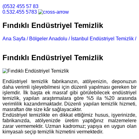
(0532 455 57 83
0.532.455 5783
Fındıklı Endüstriyel Temizlik
Ana Sayfa /
Bölgeler Anadolu /
İstanbul Endüstriyel Temizlik /
Fındıklı Endüstriyel Temizlik
Fındıklı Endüstriyel Temizlik
Endüstriyel temizlik fabrikanızın, atölyenizin, deponuzun
daha verimli işleyebilmesi için düzenli yapılması gereken bir
işlemdir. İlk başta ek masraf gibi görülebilecek endüstriyel
temizlik, yapılan araştırmalara göre %5 ila %20 arasında
verimlilik kazandırmaktadır. Düzenli yapılan temizlik hizmeti,
masraftan öte size kâr sağlayacaktır.
Endüstriyel temizlikte en dikkat ettiğimiz husus, işyerinizde,
fabrikanızda, atölyenizde üretim yaptığınız malzemelere
zarar vermemektir. Uzman kadromuz; yapıya en uygun olan
kimyasalı seçip temizlik hizmetini vermektedir.