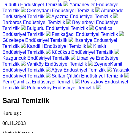
Dudullu Endüstriyel Temizlik
Yamanevler Endüstriyel
Temizlik
Okmeydanı Endüstriyel Temizlik
Altunizade
Endüstriyel Temizlik
Ayazma Endüstriyel Temizlik
Barbaros Endüstriyel Temizlik
Beylerbeyi Endüstriyel
Temizlik
Bulgurlu Endüstriyel Temizlik
Çamlıca
Endüstriyel Temizlik
Fıstıkağacı Endüstriyel Temizlik
Güzeltepe Endüstriyel Temizlik
İhsaniye Endüstriyel
Temizlik
Kandilli Endüstriyel Temizlik
Kısıklı
Endüstriyel Temizlik
Küçüksu Endüstriyel Temizlik
Kuzguncuk Endüstriyel Temizlik
Libadiye Endüstriyel
Temizlik
Vaniköy Endüstriyel Temizlik
ZeynepKamil
Endüstriyel Temizlik
Ağva Endüstriyel Temizlik
Yakacık
Endüstriyel Temizlik
Sultan Çiftliği Endüstriyel Temizlik
Yeni Çamlıca Endüstriyel Temizlik
Poyrazköy Endüstriyel
Temizlik
Polonezköy Endüstriyel Temizlik
Saral Temizlik
Kuruluş :
08.11.2003