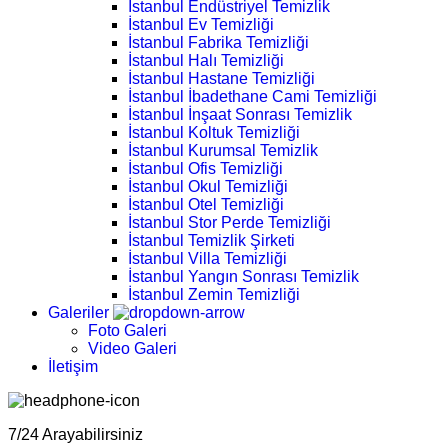
İstanbul Endüstriyel Temizlik
İstanbul Ev Temizliği
İstanbul Fabrika Temizliği
İstanbul Halı Temizliği
İstanbul Hastane Temizliği
İstanbul İbadethane Cami Temizliği
İstanbul İnşaat Sonrası Temizlik
İstanbul Koltuk Temizliği
İstanbul Kurumsal Temizlik
İstanbul Ofis Temizliği
İstanbul Okul Temizliği
İstanbul Otel Temizliği
İstanbul Stor Perde Temizliği
İstanbul Temizlik Şirketi
İstanbul Villa Temizliği
İstanbul Yangın Sonrası Temizlik
İstanbul Zemin Temizliği
Galeriler
Foto Galeri
Video Galeri
İletişim
7/24 Arayabilirsiniz