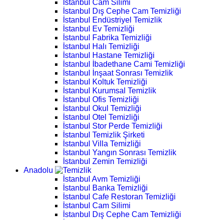
İstanbul Cam Silimi
İstanbul Dış Cephe Cam Temizliği
İstanbul Endüstriyel Temizlik
İstanbul Ev Temizliği
İstanbul Fabrika Temizliği
İstanbul Halı Temizliği
İstanbul Hastane Temizliği
İstanbul İbadethane Cami Temizliği
İstanbul İnşaat Sonrası Temizlik
İstanbul Koltuk Temizliği
İstanbul Kurumsal Temizlik
İstanbul Ofis Temizliği
İstanbul Okul Temizliği
İstanbul Otel Temizliği
İstanbul Stor Perde Temizliği
İstanbul Temizlik Şirketi
İstanbul Villa Temizliği
İstanbul Yangın Sonrası Temizlik
İstanbul Zemin Temizliği
Anadolu
İstanbul Avm Temizliği
İstanbul Banka Temizliği
İstanbul Cafe Restoran Temizliği
İstanbul Cam Silimi
İstanbul Dış Cephe Cam Temizliği