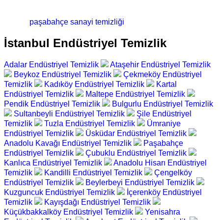
paşabahçe sanayi temizliği
İstanbul Endüstriyel Temizlik
Adalar Endüstriyel Temizlik
Ataşehir Endüstriyel Temizlik
Beykoz Endüstriyel Temizlik
Çekmeköy Endüstriyel
Temizlik
Kadıköy Endüstriyel Temizlik
Kartal
Endüstriyel Temizlik
Maltepe Endüstriyel Temizlik
Pendik Endüstriyel Temizlik
Bulgurlu Endüstriyel Temizlik
Sultanbeyli Endüstriyel Temizlik
Şile Endüstriyel
Temizlik
Tuzla Endüstriyel Temizlik
Ümraniye
Endüstriyel Temizlik
Üsküdar Endüstriyel Temizlik
Anadolu Kavağı Endüstriyel Temizlik
Paşabahçe
Endüstriyel Temizlik
Çubuklu Endüstriyel Temizlik
Kanlıca Endüstriyel Temizlik
Anadolu Hisarı Endüstriyel
Temizlik
Kandilli Endüstriyel Temizlik
Çengelköy
Endüstriyel Temizlik
Beylerbeyi Endüstriyel Temizlik
Kuzguncuk Endüstriyel Temizlik
İçerenköy Endüstriyel
Temizlik
Kayışdağı Endüstriyel Temizlik
Küçükbakkalköy Endüstriyel Temizlik
Yenisahra