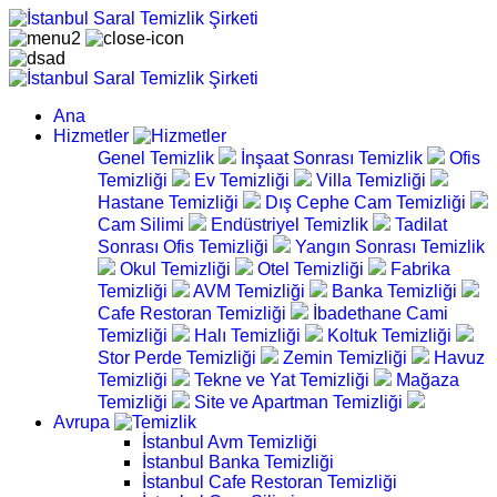
Ana
Hizmetler
Genel Temizlik
İnşaat Sonrası Temizlik
Ofis
Temizliği
Ev Temizliği
Villa Temizliği
Hastane Temizliği
Dış Cephe Cam Temizliği
Cam Silimi
Endüstriyel Temizlik
Tadilat
Sonrası Ofis Temizliği
Yangın Sonrası Temizlik
Okul Temizliği
Otel Temizliği
Fabrika
Temizliği
AVM Temizliği
Banka Temizliği
Cafe Restoran Temizliği
İbadethane Cami
Temizliği
Halı Temizliği
Koltuk Temizliği
Stor Perde Temizliği
Zemin Temizliği
Havuz
Temizliği
Tekne ve Yat Temizliği
Mağaza
Temizliği
Site ve Apartman Temizliği
Avrupa
İstanbul Avm Temizliği
İstanbul Banka Temizliği
İstanbul Cafe Restoran Temizliği