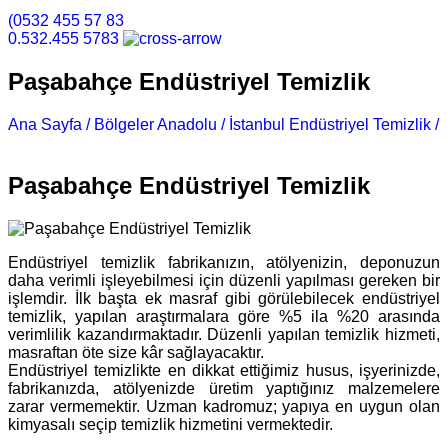
(0532 455 57 83
0.532.455 5783
Paşabahçe Endüstriyel Temizlik
Ana Sayfa /
Bölgeler Anadolu /
İstanbul Endüstriyel Temizlik /
Paşabahçe Endüstriyel Temizlik
Paşabahçe Endüstriyel Temizlik
Endüstriyel temizlik fabrikanızın, atölyenizin, deponuzun
daha verimli işleyebilmesi için düzenli yapılması gereken bir
işlemdir. İlk başta ek masraf gibi görülebilecek endüstriyel
temizlik, yapılan araştırmalara göre %5 ila %20 arasında
verimlilik kazandırmaktadır. Düzenli yapılan temizlik hizmeti,
masraftan öte size kâr sağlayacaktır.
Endüstriyel temizlikte en dikkat ettiğimiz husus, işyerinizde,
fabrikanızda, atölyenizde üretim yaptığınız malzemelere
zarar vermemektir. Uzman kadromuz; yapıya en uygun olan
kimyasalı seçip temizlik hizmetini vermektedir.