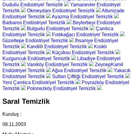
Dudullu Endüstriyel Temizlik
Yamanevler Endüstriyel
Temizlik
Okmeydanı Endüstriyel Temizlik
Altunizade
Endüstriyel Temizlik
Ayazma Endüstriyel Temizlik
Barbaros Endüstriyel Temizlik
Beylerbeyi Endüstriyel
Temizlik
Bulgurlu Endüstriyel Temizlik
Çamlıca
Endüstriyel Temizlik
Fıstıkağacı Endüstriyel Temizlik
Güzeltepe Endüstriyel Temizlik
İhsaniye Endüstriyel
Temizlik
Kandilli Endüstriyel Temizlik
Kısıklı
Endüstriyel Temizlik
Küçüksu Endüstriyel Temizlik
Kuzguncuk Endüstriyel Temizlik
Libadiye Endüstriyel
Temizlik
Vaniköy Endüstriyel Temizlik
ZeynepKamil
Endüstriyel Temizlik
Ağva Endüstriyel Temizlik
Yakacık
Endüstriyel Temizlik
Sultan Çiftliği Endüstriyel Temizlik
Yeni Çamlıca Endüstriyel Temizlik
Poyrazköy Endüstriyel
Temizlik
Polonezköy Endüstriyel Temizlik
Saral Temizlik
Kuruluş :
08.11.2003