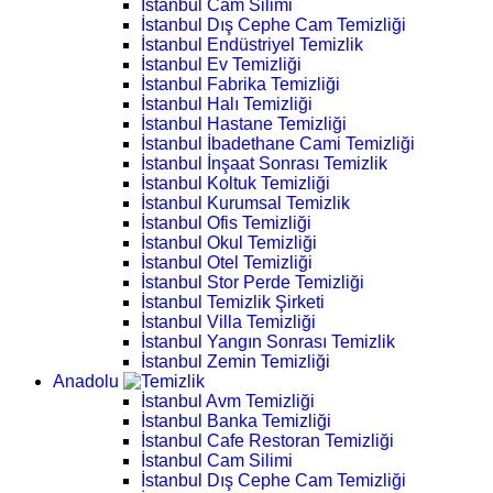
İstanbul Cam Silimi
İstanbul Dış Cephe Cam Temizliği
İstanbul Endüstriyel Temizlik
İstanbul Ev Temizliği
İstanbul Fabrika Temizliği
İstanbul Halı Temizliği
İstanbul Hastane Temizliği
İstanbul İbadethane Cami Temizliği
İstanbul İnşaat Sonrası Temizlik
İstanbul Koltuk Temizliği
İstanbul Kurumsal Temizlik
İstanbul Ofis Temizliği
İstanbul Okul Temizliği
İstanbul Otel Temizliği
İstanbul Stor Perde Temizliği
İstanbul Temizlik Şirketi
İstanbul Villa Temizliği
İstanbul Yangın Sonrası Temizlik
İstanbul Zemin Temizliği
Anadolu
İstanbul Avm Temizliği
İstanbul Banka Temizliği
İstanbul Cafe Restoran Temizliği
İstanbul Cam Silimi
İstanbul Dış Cephe Cam Temizliği