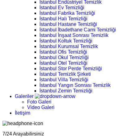
İstanbul Endüstriyel Temizlik
İstanbul Ev Temizliği
İstanbul Fabrika Temizliği
İstanbul Halı Temizliği
İstanbul Hastane Temizliği
İstanbul İbadethane Cami Temizliği
İstanbul İnşaat Sonrası Temizlik
İstanbul Koltuk Temizliği
İstanbul Kurumsal Temizlik
İstanbul Ofis Temizliği
İstanbul Okul Temizliği
İstanbul Otel Temizliği
İstanbul Stor Perde Temizliği
İstanbul Temizlik Şirketi
İstanbul Villa Temizliği
İstanbul Yangın Sonrası Temizlik
İstanbul Zemin Temizliği
Galeriler
Foto Galeri
Video Galeri
İletişim
7/24 Arayabilirsiniz