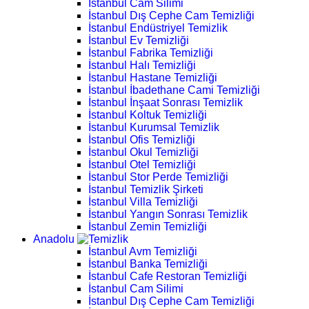
İstanbul Cam Silimi
İstanbul Dış Cephe Cam Temizliği
İstanbul Endüstriyel Temizlik
İstanbul Ev Temizliği
İstanbul Fabrika Temizliği
İstanbul Halı Temizliği
İstanbul Hastane Temizliği
İstanbul İbadethane Cami Temizliği
İstanbul İnşaat Sonrası Temizlik
İstanbul Koltuk Temizliği
İstanbul Kurumsal Temizlik
İstanbul Ofis Temizliği
İstanbul Okul Temizliği
İstanbul Otel Temizliği
İstanbul Stor Perde Temizliği
İstanbul Temizlik Şirketi
İstanbul Villa Temizliği
İstanbul Yangın Sonrası Temizlik
İstanbul Zemin Temizliği
Anadolu
İstanbul Avm Temizliği
İstanbul Banka Temizliği
İstanbul Cafe Restoran Temizliği
İstanbul Cam Silimi
İstanbul Dış Cephe Cam Temizliği