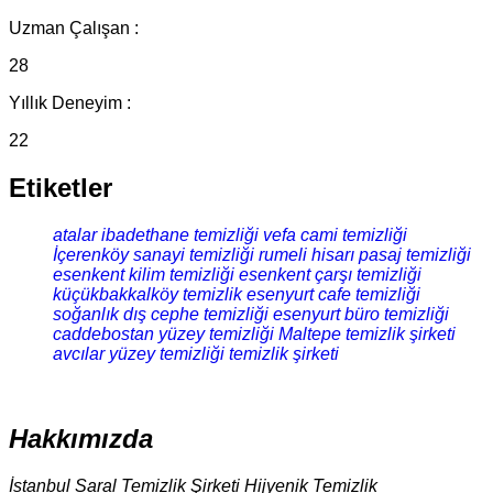
Uzman Çalışan :
28
Yıllık Deneyim :
22
Etiketler
atalar ibadethane temizliği
vefa cami temizliği
İçerenköy sanayi temizliği
rumeli hisarı pasaj temizliği
esenkent kilim temizliği
esenkent çarşı temizliği
küçükbakkalköy temizlik
esenyurt cafe temizliği
soğanlık dış cephe temizliği
esenyurt büro temizliği
caddebostan yüzey temizliği
Maltepe temizlik şirketi
avcılar yüzey temizliği
temizlik şirketi
Hakkımızda
İstanbul Saral Temizlik Şirketi Hijyenik Temizlik