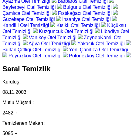
Ayazma Otel Temizliği
Barbaros Otel Temizliği
Beylerbeyi Otel Temizliği
Bulgurlu Otel Temizliği
Çamlıca Otel Temizliği
Fıstıkağacı Otel Temizliği
Güzeltepe Otel Temizliği
İhsaniye Otel Temizliği
Kandilli Otel Temizliği
Kısıklı Otel Temizliği
Küçüksu
Otel Temizliği
Kuzguncuk Otel Temizliği
Libadiye Otel
Temizliği
Vaniköy Otel Temizliği
ZeynepKamil Otel
Temizliği
Ağva Otel Temizliği
Yakacık Otel Temizliği
Sultan Çiftliği Otel Temizliği
Yeni Çamlıca Otel Temizliği
Poyrazköy Otel Temizliği
Polonezköy Otel Temizliği
Saral Temizlik
Kuruluş :
08.11.2003
Mutlu Müşteri :
2482 +
Temizlenen Mekan :
5095 +