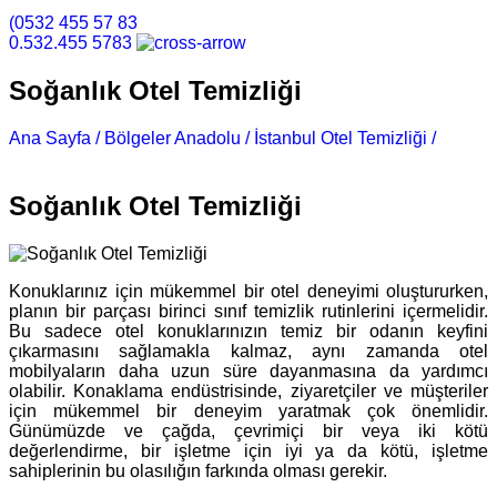
(0532 455 57 83
0.532.455 5783
Soğanlık Otel Temizliği
Ana Sayfa /
Bölgeler Anadolu /
İstanbul Otel Temizliği /
Soğanlık Otel Temizliği
Soğanlık Otel Temizliği
Konuklarınız için mükemmel bir otel deneyimi oluştururken,
planın bir parçası birinci sınıf temizlik rutinlerini içermelidir.
Bu sadece otel konuklarınızın temiz bir odanın keyfini
çıkarmasını sağlamakla kalmaz, aynı zamanda otel
mobilyaların daha uzun süre dayanmasına da yardımcı
olabilir. Konaklama endüstrisinde, ziyaretçiler ve müşteriler
için mükemmel bir deneyim yaratmak çok önemlidir.
Günümüzde ve çağda, çevrimiçi bir veya iki kötü
değerlendirme, bir işletme için iyi ya da kötü, işletme
sahiplerinin bu olasılığın farkında olması gerekir.