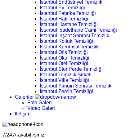
İstanbul Endüstriyel Temizlik
İstanbul Ev Temizliği
İstanbul Fabrika Temizliği
İstanbul Halı Temizliği
İstanbul Hastane Temizliği
İstanbul İbadethane Cami Temizliği
İstanbul İnşaat Sonrası Temizlik
İstanbul Koltuk Temizliği
İstanbul Kurumsal Temizlik
İstanbul Ofis Temizliği
İstanbul Okul Temizliği
İstanbul Otel Temizliği
İstanbul Stor Perde Temizliği
İstanbul Temizlik Şirketi
İstanbul Villa Temizliği
İstanbul Yangın Sonrası Temizlik
İstanbul Zemin Temizliği
Galeriler
Foto Galeri
Video Galeri
İletişim
7/24 Arayabilirsiniz