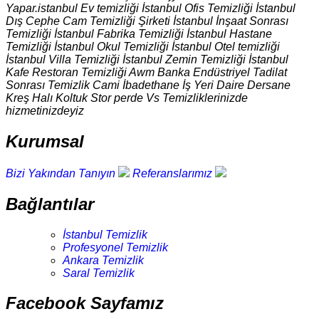
Yapar.istanbul Ev temizliği İstanbul Ofis Temizliği İstanbul
Dış Cephe Cam Temizliği Şirketi İstanbul İnşaat Sonrası
Temizliği İstanbul Fabrika Temizliği İstanbul Hastane
Temizliği İstanbul Okul Temizliği İstanbul Otel temizliği
İstanbul Villa Temizliği İstanbul Zemin Temizliği İstanbul
Kafe Restoran Temizliği Awm Banka Endüstriyel Tadilat
Sonrası Temizlik Cami İbadethane İş Yeri Daire Dersane
Kreş Halı Koltuk Stor perde Vs Temizliklerinizde
hizmetinizdeyiz
Kurumsal
Bizi Yakından Tanıyın
Referanslarımız
Bağlantılar
İstanbul Temizlik
Profesyonel Temizlik
Ankara Temizlik
Saral Temizlik
Facebook Sayfamız