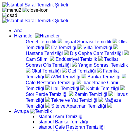
Ana
Hizmetler
Genel Temizlik
İnşaat Sonrası Temizlik
Ofis
Temizliği
Ev Temizliği
Villa Temizliği
Hastane Temizliği
Dış Cephe Cam Temizliği
Cam Silimi
Endüstriyel Temizlik
Tadilat
Sonrası Ofis Temizliği
Yangın Sonrası Temizlik
Okul Temizliği
Otel Temizliği
Fabrika
Temizliği
AVM Temizliği
Banka Temizliği
Cafe Restoran Temizliği
İbadethane Cami
Temizliği
Halı Temizliği
Koltuk Temizliği
Stor Perde Temizliği
Zemin Temizliği
Havuz
Temizliği
Tekne ve Yat Temizliği
Mağaza
Temizliği
Site ve Apartman Temizliği
Avrupa
İstanbul Avm Temizliği
İstanbul Banka Temizliği
İstanbul Cafe Restoran Temizliği