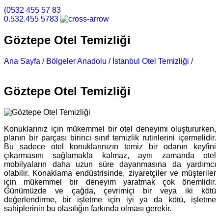
(0532 455 57 83
0.532.455 5783
Göztepe Otel Temizliği
Ana Sayfa /
Bölgeler Anadolu /
İstanbul Otel Temizliği /
Göztepe Otel Temizliği
Göztepe Otel Temizliği
Konuklarınız için mükemmel bir otel deneyimi oluştururken,
planın bir parçası birinci sınıf temizlik rutinlerini içermelidir.
Bu sadece otel konuklarınızın temiz bir odanın keyfini
çıkarmasını sağlamakla kalmaz, aynı zamanda otel
mobilyaların daha uzun süre dayanmasına da yardımcı
olabilir. Konaklama endüstrisinde, ziyaretçiler ve müşteriler
için mükemmel bir deneyim yaratmak çok önemlidir.
Günümüzde ve çağda, çevrimiçi bir veya iki kötü
değerlendirme, bir işletme için iyi ya da kötü, işletme
sahiplerinin bu olasılığın farkında olması gerekir.