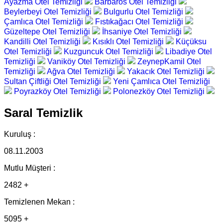
Ayazma Otel Temizliği
Barbaros Otel Temizliği
Beylerbeyi Otel Temizliği
Bulgurlu Otel Temizliği
Çamlıca Otel Temizliği
Fıstıkağacı Otel Temizliği
Güzeltepe Otel Temizliği
İhsaniye Otel Temizliği
Kandilli Otel Temizliği
Kısıklı Otel Temizliği
Küçüksu
Otel Temizliği
Kuzguncuk Otel Temizliği
Libadiye Otel
Temizliği
Vaniköy Otel Temizliği
ZeynepKamil Otel
Temizliği
Ağva Otel Temizliği
Yakacık Otel Temizliği
Sultan Çiftliği Otel Temizliği
Yeni Çamlıca Otel Temizliği
Poyrazköy Otel Temizliği
Polonezköy Otel Temizliği
Saral Temizlik
Kuruluş :
08.11.2003
Mutlu Müşteri :
2482 +
Temizlenen Mekan :
5095 +