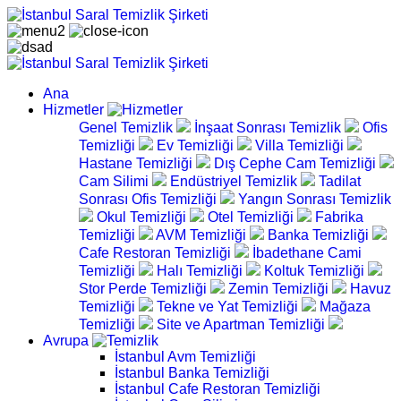
Ana
Hizmetler
Genel Temizlik
İnşaat Sonrası Temizlik
Ofis
Temizliği
Ev Temizliği
Villa Temizliği
Hastane Temizliği
Dış Cephe Cam Temizliği
Cam Silimi
Endüstriyel Temizlik
Tadilat
Sonrası Ofis Temizliği
Yangın Sonrası Temizlik
Okul Temizliği
Otel Temizliği
Fabrika
Temizliği
AVM Temizliği
Banka Temizliği
Cafe Restoran Temizliği
İbadethane Cami
Temizliği
Halı Temizliği
Koltuk Temizliği
Stor Perde Temizliği
Zemin Temizliği
Havuz
Temizliği
Tekne ve Yat Temizliği
Mağaza
Temizliği
Site ve Apartman Temizliği
Avrupa
İstanbul Avm Temizliği
İstanbul Banka Temizliği
İstanbul Cafe Restoran Temizliği