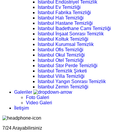
İstanbul Endüstriyel Temizlik
İstanbul Ev Temizliği
İstanbul Fabrika Temizliği
İstanbul Halı Temizliği
İstanbul Hastane Temizliği
İstanbul İbadethane Cami Temizliği
İstanbul İnşaat Sonrası Temizlik
İstanbul Koltuk Temizliği
İstanbul Kurumsal Temizlik
İstanbul Ofis Temizliği
İstanbul Okul Temizliği
İstanbul Otel Temizliği
İstanbul Stor Perde Temizliği
İstanbul Temizlik Şirketi
İstanbul Villa Temizliği
İstanbul Yangın Sonrası Temizlik
İstanbul Zemin Temizliği
Galeriler
Foto Galeri
Video Galeri
İletişim
7/24 Arayabilirsiniz