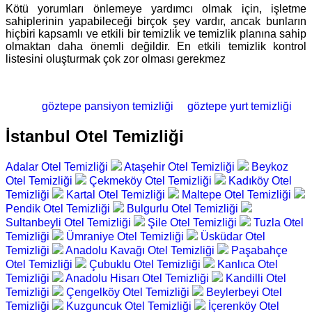
Kötü yorumları önlemeye yardımcı olmak için, işletme
sahiplerinin yapabileceği birçok şey vardır, ancak bunların
hiçbiri kapsamlı ve etkili bir temizlik ve temizlik planına sahip
olmaktan daha önemli değildir. En etkili temizlik kontrol
listesini oluşturmak çok zor olması gerekmez
göztepe pansiyon temizliği
göztepe yurt temizliği
İstanbul Otel Temizliği
Adalar Otel Temizliği
Ataşehir Otel Temizliği
Beykoz
Otel Temizliği
Çekmeköy Otel Temizliği
Kadıköy Otel
Temizliği
Kartal Otel Temizliği
Maltepe Otel Temizliği
Pendik Otel Temizliği
Bulgurlu Otel Temizliği
Sultanbeyli Otel Temizliği
Şile Otel Temizliği
Tuzla Otel
Temizliği
Ümraniye Otel Temizliği
Üsküdar Otel
Temizliği
Anadolu Kavağı Otel Temizliği
Paşabahçe
Otel Temizliği
Çubuklu Otel Temizliği
Kanlıca Otel
Temizliği
Anadolu Hisarı Otel Temizliği
Kandilli Otel
Temizliği
Çengelköy Otel Temizliği
Beylerbeyi Otel
Temizliği
Kuzguncuk Otel Temizliği
İçerenköy Otel