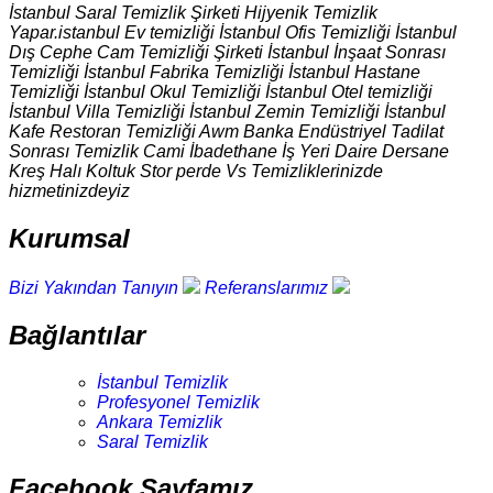
İstanbul Saral Temizlik Şirketi Hijyenik Temizlik
Yapar.istanbul Ev temizliği İstanbul Ofis Temizliği İstanbul
Dış Cephe Cam Temizliği Şirketi İstanbul İnşaat Sonrası
Temizliği İstanbul Fabrika Temizliği İstanbul Hastane
Temizliği İstanbul Okul Temizliği İstanbul Otel temizliği
İstanbul Villa Temizliği İstanbul Zemin Temizliği İstanbul
Kafe Restoran Temizliği Awm Banka Endüstriyel Tadilat
Sonrası Temizlik Cami İbadethane İş Yeri Daire Dersane
Kreş Halı Koltuk Stor perde Vs Temizliklerinizde
hizmetinizdeyiz
Kurumsal
Bizi Yakından Tanıyın
Referanslarımız
Bağlantılar
İstanbul Temizlik
Profesyonel Temizlik
Ankara Temizlik
Saral Temizlik
Facebook Sayfamız