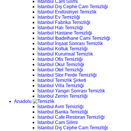
İstanbul Cam Silimi
İstanbul Dış Cephe Cam Temizliği
İstanbul Endüstriyel Temizlik
İstanbul Ev Temizliği
İstanbul Fabrika Temizliği
İstanbul Halı Temizliği
İstanbul Hastane Temizliği
İstanbul İbadethane Cami Temizliği
İstanbul İnşaat Sonrası Temizlik
İstanbul Koltuk Temizliği
İstanbul Kurumsal Temizlik
İstanbul Ofis Temizliği
İstanbul Okul Temizliği
İstanbul Otel Temizliği
İstanbul Stor Perde Temizliği
İstanbul Temizlik Şirketi
İstanbul Villa Temizliği
İstanbul Yangın Sonrası Temizlik
İstanbul Zemin Temizliği
Anadolu
İstanbul Avm Temizliği
İstanbul Banka Temizliği
İstanbul Cafe Restoran Temizliği
İstanbul Cam Silimi
İstanbul Dış Cephe Cam Temizliği