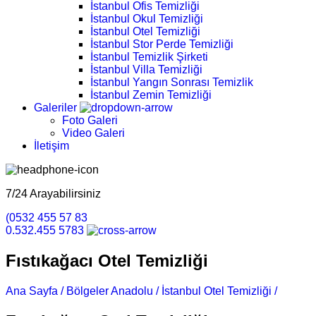
İstanbul Ofis Temizliği
İstanbul Okul Temizliği
İstanbul Otel Temizliği
İstanbul Stor Perde Temizliği
İstanbul Temizlik Şirketi
İstanbul Villa Temizliği
İstanbul Yangın Sonrası Temizlik
İstanbul Zemin Temizliği
Galeriler
Foto Galeri
Video Galeri
İletişim
7/24 Arayabilirsiniz
(0532 455 57 83
0.532.455 5783
Fıstıkağacı Otel Temizliği
Ana Sayfa /
Bölgeler Anadolu /
İstanbul Otel Temizliği /
Fıstıka