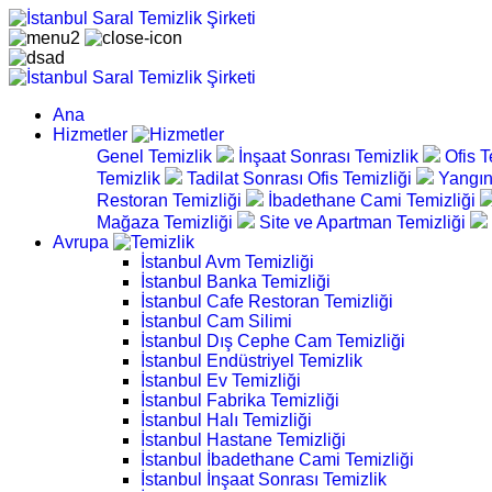
Ana
Hizmetler
Genel Temizlik
İnşaat Sonrası Temizlik
Ofis T
Temizlik
Tadilat Sonrası Ofis Temizliği
Yangın
Restoran Temizliği
İbadethane Cami Temizliği
Mağaza Temizliği
Site ve Apartman Temizliği
Avrupa
İstanbul Avm Temizliği
İstanbul Banka Temizliği
İstanbul Cafe Restoran Temizliği
İstanbul Cam Silimi
İstanbul Dış Cephe Cam Temizliği
İstanbul Endüstriyel Temizlik
İstanbul Ev Temizliği
İstanbul Fabrika Temizliği
İstanbul Halı Temizliği
İstanbul Hastane Temizliği
İstanbul İbadethane Cami Temizliği
İstanbul İnşaat Sonrası Temizlik