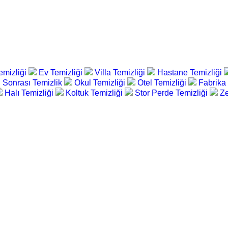
emizliği
Ev Temizliği
Villa Temizliği
Hastane Temizliği
 Sonrası Temizlik
Okul Temizliği
Otel Temizliği
Fabrika
Halı Temizliği
Koltuk Temizliği
Stor Perde Temizliği
Ze