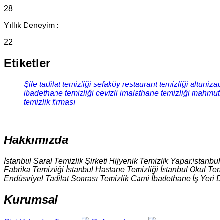
28
Yıllık Deneyim :
22
Etiketler
Şile tadilat temizliği
sefaköy restaurant temizliği
altuniza
ibadethane temizliği
cevizli imalathane temizliği
mahmutb
temizlik firması
Hakkımızda
İstanbul Saral Temizlik Şirketi Hijyenik Temizlik Yapar.istanbu
Fabrika Temizliği İstanbul Hastane Temizliği İstanbul Okul Tem
Endüstriyel Tadilat Sonrası Temizlik Cami İbadethane İş Yeri 
Kurumsal