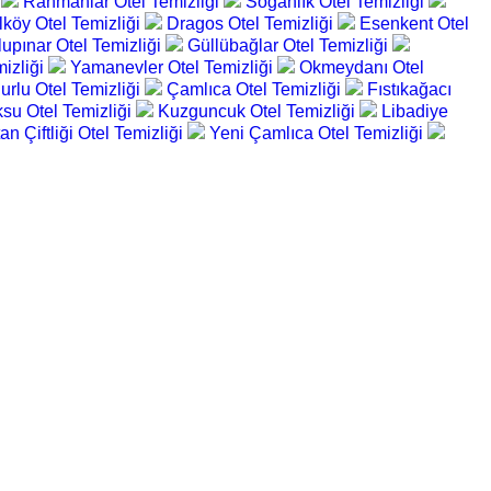
i
Rahmanlar Otel Temizliği
Soğanlık Otel Temizliği
köy Otel Temizliği
Dragos Otel Temizliği
Esenkent Otel
upınar Otel Temizliği
Güllübağlar Otel Temizliği
mizliği
Yamanevler Otel Temizliği
Okmeydanı Otel
urlu Otel Temizliği
Çamlıca Otel Temizliği
Fıstıkağacı
su Otel Temizliği
Kuzguncuk Otel Temizliği
Libadiye
an Çiftliği Otel Temizliği
Yeni Çamlıca Otel Temizliği