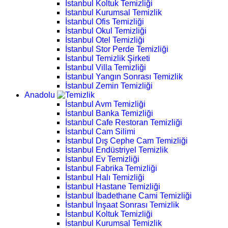
İstanbul Koltuk Temizliği
İstanbul Kurumsal Temizlik
İstanbul Ofis Temizliği
İstanbul Okul Temizliği
İstanbul Otel Temizliği
İstanbul Stor Perde Temizliği
İstanbul Temizlik Şirketi
İstanbul Villa Temizliği
İstanbul Yangın Sonrası Temizlik
İstanbul Zemin Temizliği
Anadolu
İstanbul Avm Temizliği
İstanbul Banka Temizliği
İstanbul Cafe Restoran Temizliği
İstanbul Cam Silimi
İstanbul Dış Cephe Cam Temizliği
İstanbul Endüstriyel Temizlik
İstanbul Ev Temizliği
İstanbul Fabrika Temizliği
İstanbul Halı Temizliği
İstanbul Hastane Temizliği
İstanbul İbadethane Cami Temizliği
İstanbul İnşaat Sonrası Temizlik
İstanbul Koltuk Temizliği
İstanbul Kurumsal Temizlik