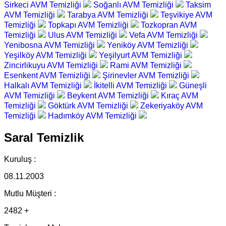
Sirkeci AVM Temizliği
Soğanlı AVM Temizliği
Taksim
AVM Temizliği
Tarabya AVM Temizliği
Teşvikiye AVM
Temizliği
Topkapı AVM Temizliği
Tozkopran AVM
Temizliği
Ulus AVM Temizliği
Vefa AVM Temizliği
Yenibosna AVM Temizliği
Yeniköy AVM Temizliği
Yeşilköy AVM Temizliği
Yeşilyurt AVM Temizliği
Zincirlikuyu AVM Temizliği
Rami AVM Temizliği
Esenkent AVM Temizliği
Şirinevler AVM Temizliği
Halkalı AVM Temizliği
İkitelli AVM Temizliği
Güneşli
AVM Temizliği
Beykent AVM Temizliği
Kıraç AVM
Temizliği
Göktürk AVM Temizliği
Zekeriyaköy AVM
Temizliği
Hadımköy AVM Temizliği
Saral Temizlik
Kuruluş :
08.11.2003
Mutlu Müşteri :
2482 +