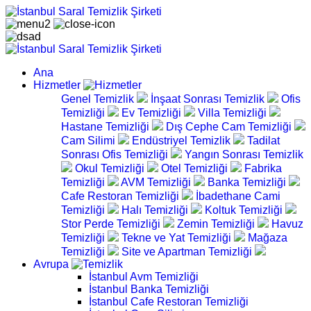
Ana
Hizmetler
Genel Temizlik
İnşaat Sonrası Temizlik
Ofis
Temizliği
Ev Temizliği
Villa Temizliği
Hastane Temizliği
Dış Cephe Cam Temizliği
Cam Silimi
Endüstriyel Temizlik
Tadilat
Sonrası Ofis Temizliği
Yangın Sonrası Temizlik
Okul Temizliği
Otel Temizliği
Fabrika
Temizliği
AVM Temizliği
Banka Temizliği
Cafe Restoran Temizliği
İbadethane Cami
Temizliği
Halı Temizliği
Koltuk Temizliği
Stor Perde Temizliği
Zemin Temizliği
Havuz
Temizliği
Tekne ve Yat Temizliği
Mağaza
Temizliği
Site ve Apartman Temizliği
Avrupa
İstanbul Avm Temizliği
İstanbul Banka Temizliği
İstanbul Cafe Restoran Temizliği