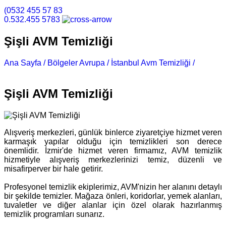
(0532 455 57 83
0.532.455 5783
Şişli AVM Temizliği
Ana Sayfa /
Bölgeler Avrupa /
İstanbul Avm Temizliği /
Şişli
AVM Temizliği
Şişli AVM Temizliği
Alışveriş merkezleri, günlük binlerce ziyaretçiye hizmet veren
karmaşık yapılar olduğu için temizlikleri son derece
önemlidir. İzmir'de hizmet veren firmamız, AVM temizlik
hizmetiyle alışveriş merkezlerinizi temiz, düzenli ve
misafirperver bir hale getirir.
Profesyonel temizlik ekiplerimiz, AVM'nizin her alanını detaylı
bir şekilde temizler. Mağaza önleri, koridorlar, yemek alanları,
tuvaletler ve diğer alanlar için özel olarak hazırlanmış
temizlik programları sunarız.