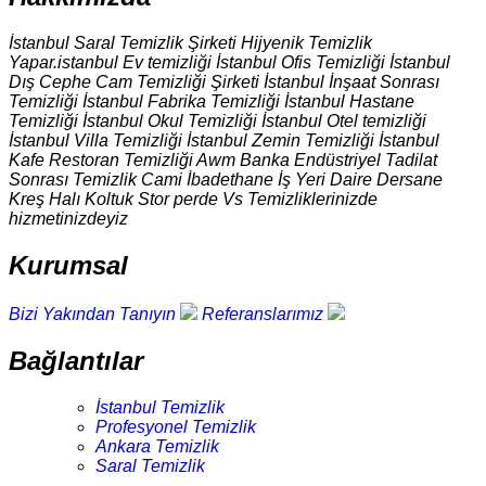
İstanbul Saral Temizlik Şirketi Hijyenik Temizlik
Yapar.istanbul Ev temizliği İstanbul Ofis Temizliği İstanbul
Dış Cephe Cam Temizliği Şirketi İstanbul İnşaat Sonrası
Temizliği İstanbul Fabrika Temizliği İstanbul Hastane
Temizliği İstanbul Okul Temizliği İstanbul Otel temizliği
İstanbul Villa Temizliği İstanbul Zemin Temizliği İstanbul
Kafe Restoran Temizliği Awm Banka Endüstriyel Tadilat
Sonrası Temizlik Cami İbadethane İş Yeri Daire Dersane
Kreş Halı Koltuk Stor perde Vs Temizliklerinizde
hizmetinizdeyiz
Kurumsal
Bizi Yakından Tanıyın
Referanslarımız
Bağlantılar
İstanbul Temizlik
Profesyonel Temizlik
Ankara Temizlik
Saral Temizlik