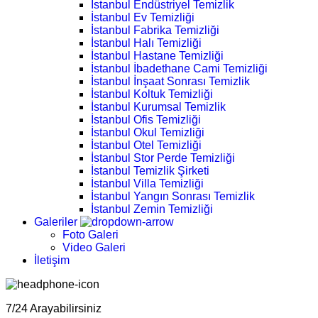
İstanbul Endüstriyel Temizlik
İstanbul Ev Temizliği
İstanbul Fabrika Temizliği
İstanbul Halı Temizliği
İstanbul Hastane Temizliği
İstanbul İbadethane Cami Temizliği
İstanbul İnşaat Sonrası Temizlik
İstanbul Koltuk Temizliği
İstanbul Kurumsal Temizlik
İstanbul Ofis Temizliği
İstanbul Okul Temizliği
İstanbul Otel Temizliği
İstanbul Stor Perde Temizliği
İstanbul Temizlik Şirketi
İstanbul Villa Temizliği
İstanbul Yangın Sonrası Temizlik
İstanbul Zemin Temizliği
Galeriler
Foto Galeri
Video Galeri
İletişim
7/24 Arayabilirsiniz