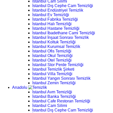
İstanbul Cam Silimi
İstanbul Dış Cephe Cam Temizliği
İstanbul Endüstriyel Temizlik
İstanbul Ev Temizliği
İstanbul Fabrika Temizliği
İstanbul Halı Temizliği
İstanbul Hastane Temizliği
İstanbul İbadethane Cami Temizliği
İstanbul İnşaat Sonrası Temizlik
İstanbul Koltuk Temizliği
İstanbul Kurumsal Temizlik
İstanbul Ofis Temizliği
İstanbul Okul Temizliği
İstanbul Otel Temizliği
İstanbul Stor Perde Temizliği
İstanbul Temizlik Şirketi
İstanbul Villa Temizliği
İstanbul Yangın Sonrası Temizlik
İstanbul Zemin Temizliği
Anadolu
İstanbul Avm Temizliği
İstanbul Banka Temizliği
İstanbul Cafe Restoran Temizliği
İstanbul Cam Silimi
İstanbul Dış Cephe Cam Temizliği