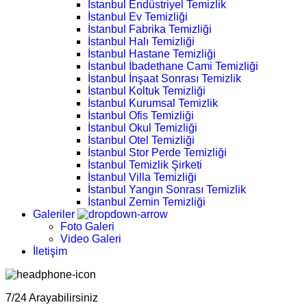
İstanbul Endüstriyel Temizlik
İstanbul Ev Temizliği
İstanbul Fabrika Temizliği
İstanbul Halı Temizliği
İstanbul Hastane Temizliği
İstanbul İbadethane Cami Temizliği
İstanbul İnşaat Sonrası Temizlik
İstanbul Koltuk Temizliği
İstanbul Kurumsal Temizlik
İstanbul Ofis Temizliği
İstanbul Okul Temizliği
İstanbul Otel Temizliği
İstanbul Stor Perde Temizliği
İstanbul Temizlik Şirketi
İstanbul Villa Temizliği
İstanbul Yangın Sonrası Temizlik
İstanbul Zemin Temizliği
Galeriler
Foto Galeri
Video Galeri
İletişim
7/24 Arayabilirsiniz