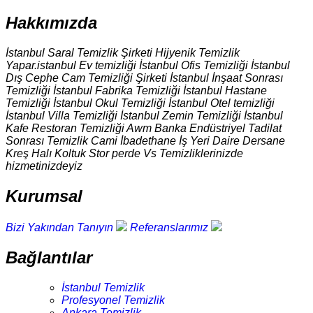
Hakkımızda
İstanbul Saral Temizlik Şirketi Hijyenik Temizlik
Yapar.istanbul Ev temizliği İstanbul Ofis Temizliği İstanbul
Dış Cephe Cam Temizliği Şirketi İstanbul İnşaat Sonrası
Temizliği İstanbul Fabrika Temizliği İstanbul Hastane
Temizliği İstanbul Okul Temizliği İstanbul Otel temizliği
İstanbul Villa Temizliği İstanbul Zemin Temizliği İstanbul
Kafe Restoran Temizliği Awm Banka Endüstriyel Tadilat
Sonrası Temizlik Cami İbadethane İş Yeri Daire Dersane
Kreş Halı Koltuk Stor perde Vs Temizliklerinizde
hizmetinizdeyiz
Kurumsal
Bizi Yakından Tanıyın
Referanslarımız
Bağlantılar
İstanbul Temizlik
Profesyonel Temizlik
Ankara Temizlik