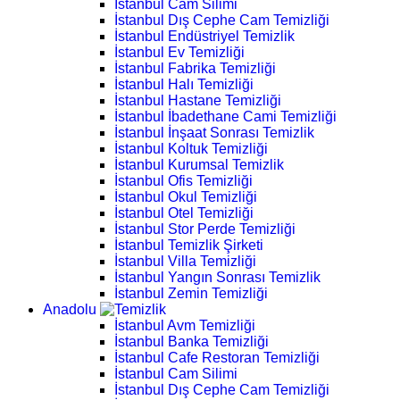
İstanbul Cam Silimi
İstanbul Dış Cephe Cam Temizliği
İstanbul Endüstriyel Temizlik
İstanbul Ev Temizliği
İstanbul Fabrika Temizliği
İstanbul Halı Temizliği
İstanbul Hastane Temizliği
İstanbul İbadethane Cami Temizliği
İstanbul İnşaat Sonrası Temizlik
İstanbul Koltuk Temizliği
İstanbul Kurumsal Temizlik
İstanbul Ofis Temizliği
İstanbul Okul Temizliği
İstanbul Otel Temizliği
İstanbul Stor Perde Temizliği
İstanbul Temizlik Şirketi
İstanbul Villa Temizliği
İstanbul Yangın Sonrası Temizlik
İstanbul Zemin Temizliği
Anadolu
İstanbul Avm Temizliği
İstanbul Banka Temizliği
İstanbul Cafe Restoran Temizliği
İstanbul Cam Silimi
İstanbul Dış Cephe Cam Temizliği