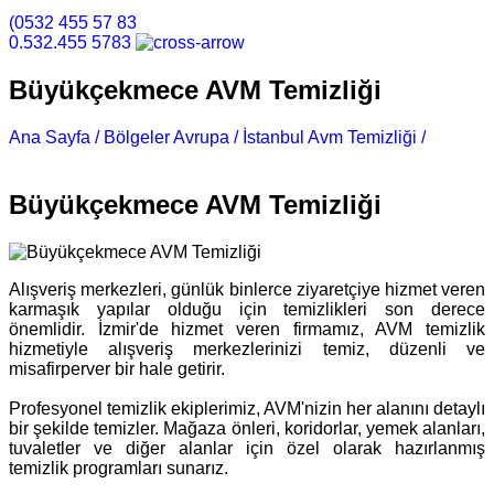
(0532 455 57 83
0.532.455 5783
Büyükçekmece AVM Temizliği
Ana Sayfa /
Bölgeler Avrupa /
İstanbul Avm Temizliği /
Büyükçekmece AVM Temizliği
Büyükçekmece AVM Temizliği
Alışveriş merkezleri, günlük binlerce ziyaretçiye hizmet veren
karmaşık yapılar olduğu için temizlikleri son derece
önemlidir. İzmir'de hizmet veren firmamız, AVM temizlik
hizmetiyle alışveriş merkezlerinizi temiz, düzenli ve
misafirperver bir hale getirir.
Profesyonel temizlik ekiplerimiz, AVM'nizin her alanını detaylı
bir şekilde temizler. Mağaza önleri, koridorlar, yemek alanları,
tuvaletler ve diğer alanlar için özel olarak hazırlanmış
temizlik programları sunarız.