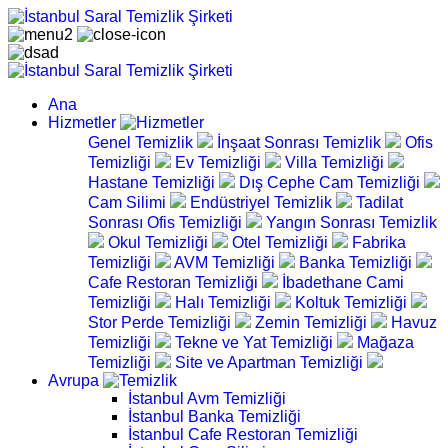
Ana
Hizmetler
Genel Temizlik
İnşaat Sonrası Temizlik
Ofis
Temizliği
Ev Temizliği
Villa Temizliği
Hastane Temizliği
Dış Cephe Cam Temizliği
Cam Silimi
Endüstriyel Temizlik
Tadilat
Sonrası Ofis Temizliği
Yangın Sonrası Temizlik
Okul Temizliği
Otel Temizliği
Fabrika
Temizliği
AVM Temizliği
Banka Temizliği
Cafe Restoran Temizliği
İbadethane Cami
Temizliği
Halı Temizliği
Koltuk Temizliği
Stor Perde Temizliği
Zemin Temizliği
Havuz
Temizliği
Tekne ve Yat Temizliği
Mağaza
Temizliği
Site ve Apartman Temizliği
Avrupa
İstanbul Avm Temizliği
İstanbul Banka Temizliği
İstanbul Cafe Restoran Temizliği