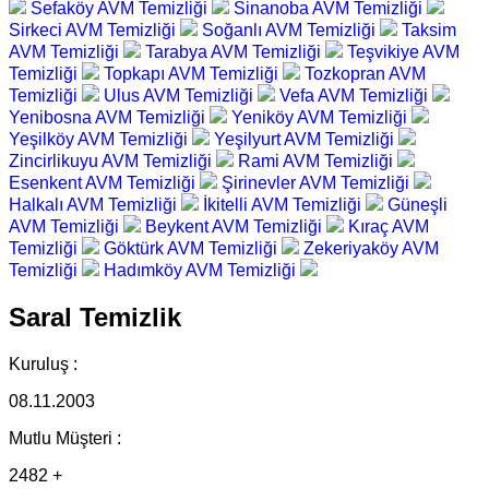
Sefaköy AVM Temizliği
Sinanoba AVM Temizliği
Sirkeci AVM Temizliği
Soğanlı AVM Temizliği
Taksim
AVM Temizliği
Tarabya AVM Temizliği
Teşvikiye AVM
Temizliği
Topkapı AVM Temizliği
Tozkopran AVM
Temizliği
Ulus AVM Temizliği
Vefa AVM Temizliği
Yenibosna AVM Temizliği
Yeniköy AVM Temizliği
Yeşilköy AVM Temizliği
Yeşilyurt AVM Temizliği
Zincirlikuyu AVM Temizliği
Rami AVM Temizliği
Esenkent AVM Temizliği
Şirinevler AVM Temizliği
Halkalı AVM Temizliği
İkitelli AVM Temizliği
Güneşli
AVM Temizliği
Beykent AVM Temizliği
Kıraç AVM
Temizliği
Göktürk AVM Temizliği
Zekeriyaköy AVM
Temizliği
Hadımköy AVM Temizliği
Saral Temizlik
Kuruluş :
08.11.2003
Mutlu Müşteri :
2482 +