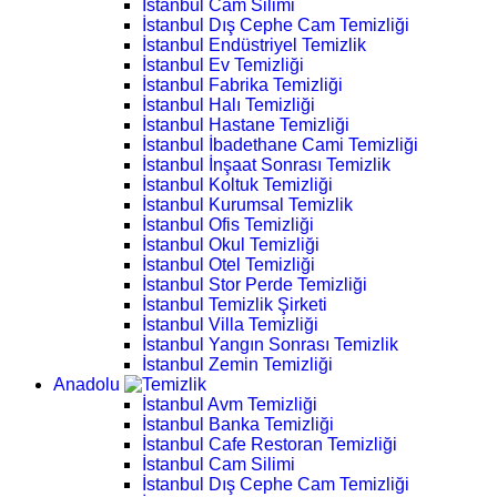
İstanbul Cam Silimi
İstanbul Dış Cephe Cam Temizliği
İstanbul Endüstriyel Temizlik
İstanbul Ev Temizliği
İstanbul Fabrika Temizliği
İstanbul Halı Temizliği
İstanbul Hastane Temizliği
İstanbul İbadethane Cami Temizliği
İstanbul İnşaat Sonrası Temizlik
İstanbul Koltuk Temizliği
İstanbul Kurumsal Temizlik
İstanbul Ofis Temizliği
İstanbul Okul Temizliği
İstanbul Otel Temizliği
İstanbul Stor Perde Temizliği
İstanbul Temizlik Şirketi
İstanbul Villa Temizliği
İstanbul Yangın Sonrası Temizlik
İstanbul Zemin Temizliği
Anadolu
İstanbul Avm Temizliği
İstanbul Banka Temizliği
İstanbul Cafe Restoran Temizliği
İstanbul Cam Silimi
İstanbul Dış Cephe Cam Temizliği