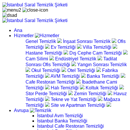
Ana
Hizmetler
Genel Temizlik
İnşaat Sonrası Temizlik
Ofis
Temizliği
Ev Temizliği
Villa Temizliği
Hastane Temizliği
Dış Cephe Cam Temizliği
Cam Silimi
Endüstriyel Temizlik
Tadilat
Sonrası Ofis Temizliği
Yangın Sonrası Temizlik
Okul Temizliği
Otel Temizliği
Fabrika
Temizliği
AVM Temizliği
Banka Temizliği
Cafe Restoran Temizliği
İbadethane Cami
Temizliği
Halı Temizliği
Koltuk Temizliği
Stor Perde Temizliği
Zemin Temizliği
Havuz
Temizliği
Tekne ve Yat Temizliği
Mağaza
Temizliği
Site ve Apartman Temizliği
Avrupa
İstanbul Avm Temizliği
İstanbul Banka Temizliği
İstanbul Cafe Restoran Temizliği