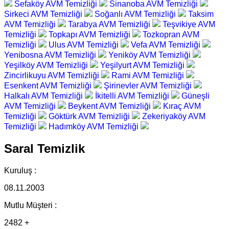
Sefaköy AVM Temizliği
Sinanoba AVM Temizliği
Sirkeci AVM Temizliği
Soğanlı AVM Temizliği
Taksim
AVM Temizliği
Tarabya AVM Temizliği
Teşvikiye AVM
Temizliği
Topkapı AVM Temizliği
Tozkopran AVM
Temizliği
Ulus AVM Temizliği
Vefa AVM Temizliği
Yenibosna AVM Temizliği
Yeniköy AVM Temizliği
Yeşilköy AVM Temizliği
Yeşilyurt AVM Temizliği
Zincirlikuyu AVM Temizliği
Rami AVM Temizliği
Esenkent AVM Temizliği
Şirinevler AVM Temizliği
Halkalı AVM Temizliği
İkitelli AVM Temizliği
Güneşli
AVM Temizliği
Beykent AVM Temizliği
Kıraç AVM
Temizliği
Göktürk AVM Temizliği
Zekeriyaköy AVM
Temizliği
Hadımköy AVM Temizliği
Saral Temizlik
Kuruluş :
08.11.2003
Mutlu Müşteri :
2482 +