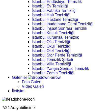
İstanbul Endüstriyel Temizlik
İstanbul Ev Temizliği
İstanbul Fabrika Temizliği
İstanbul Halı Temizliği
İstanbul Hastane Temizliği
İstanbul İbadethane Cami Temizliği
İstanbul İnşaat Sonrası Temizlik
İstanbul Koltuk Temizliği
İstanbul Kurumsal Temizlik
İstanbul Ofis Temizliği
İstanbul Okul Temizliği
İstanbul Otel Temizliği
İstanbul Stor Perde Temizliği
İstanbul Temizlik Şirketi
İstanbul Villa Temizliği
İstanbul Yangın Sonrası Temizlik
İstanbul Zemin Temizliği
Galeriler
Foto Galeri
Video Galeri
İletişim
7/24 Arayabilirsiniz