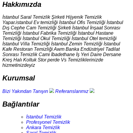
Hakkımızda
İstanbul Saral Temizlik Şirketi Hijyenik Temizlik
Yapar.istanbul Ev temizliği İstanbul Ofis Temizliği İstanbul
Dış Cephe Cam Temizliği Şirketi İstanbul İnşaat Sonrası
Temizliği İstanbul Fabrika Temizliği İstanbul Hastane
Temizliği İstanbul Okul Temizliği İstanbul Otel temizliği
İstanbul Villa Temizliği İstanbul Zemin Temizliği İstanbul
Kafe Restoran Temizliği Awm Banka Endüstriyel Tadilat
Sonrası Temizlik Cami İbadethane İş Yeri Daire Dersane
Kreş Halı Koltuk Stor perde Vs Temizliklerinizde
hizmetinizdeyiz
Kurumsal
Bizi Yakından Tanıyın
Referanslarımız
Bağlantılar
İstanbul Temizlik
Profesyonel Temizlik
Ankara Temizlik
Saral Temizlik