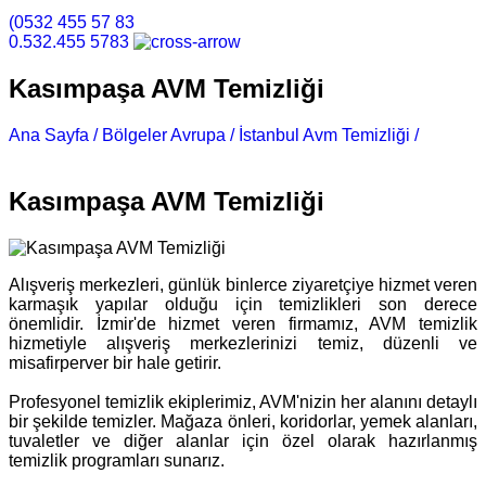
(0532 455 57 83
0.532.455 5783
Kasımpaşa AVM Temizliği
Ana Sayfa /
Bölgeler Avrupa /
İstanbul Avm Temizliği /
Kasımpaşa AVM Temizliği
Kasımpaşa AVM Temizliği
Alışveriş merkezleri, günlük binlerce ziyaretçiye hizmet veren
karmaşık yapılar olduğu için temizlikleri son derece
önemlidir. İzmir'de hizmet veren firmamız, AVM temizlik
hizmetiyle alışveriş merkezlerinizi temiz, düzenli ve
misafirperver bir hale getirir.
Profesyonel temizlik ekiplerimiz, AVM'nizin her alanını detaylı
bir şekilde temizler. Mağaza önleri, koridorlar, yemek alanları,
tuvaletler ve diğer alanlar için özel olarak hazırlanmış
temizlik programları sunarız.