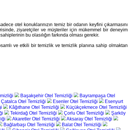
 sadece otel konuklarınızın temiz bir odanın keyfini çıkarmasını
sinde, ziyaretçiler ve müşteriler için mükemmel bir deneyim
ahiplerinin bu olasılığın farkında olması gerekir.
amlı ve etkili bir temizlik ve temizlik planına sahip olmaktan
mizliği
Başakşehir Otel Temizliği
Bayrampaşa Otel
Çatalca Otel Temizliği
Esenler Otel Temizliği
Esenyurt
ği
Kâğıthane Otel Temizliği
Küçükçekmece Otel Temizliği
iği
Tekirdağ Otel Temizliği
Çorlu Otel Temizliği
Şarköy
liği
Akaretler Otel Temizliği
Aksaray Otel Temizliği
Bağlarbaşı Otel Temizliği
Balat Otel Temizliği