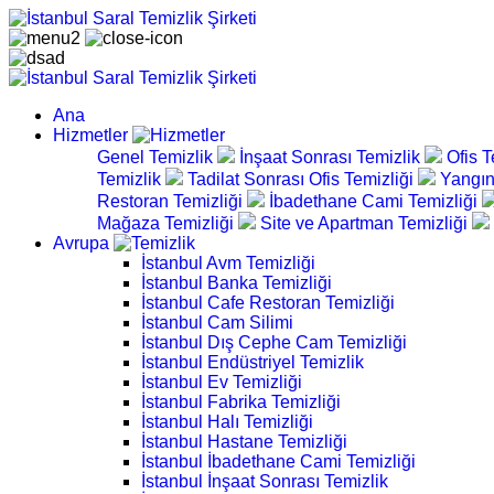
Ana
Hizmetler
Genel Temizlik
İnşaat Sonrası Temizlik
Ofis T
Temizlik
Tadilat Sonrası Ofis Temizliği
Yangın
Restoran Temizliği
İbadethane Cami Temizliği
Mağaza Temizliği
Site ve Apartman Temizliği
Avrupa
İstanbul Avm Temizliği
İstanbul Banka Temizliği
İstanbul Cafe Restoran Temizliği
İstanbul Cam Silimi
İstanbul Dış Cephe Cam Temizliği
İstanbul Endüstriyel Temizlik
İstanbul Ev Temizliği
İstanbul Fabrika Temizliği
İstanbul Halı Temizliği
İstanbul Hastane Temizliği
İstanbul İbadethane Cami Temizliği
İstanbul İnşaat Sonrası Temizlik