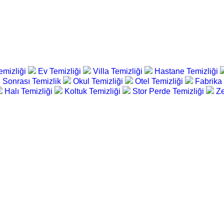
emizliği
Ev Temizliği
Villa Temizliği
Hastane Temizliği
 Sonrası Temizlik
Okul Temizliği
Otel Temizliği
Fabrika
Halı Temizliği
Koltuk Temizliği
Stor Perde Temizliği
Ze