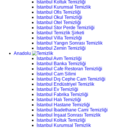
İstanbul Koltuk Temizliği
İstanbul Kurumsal Temizlik
İstanbul Ofis Temizliği
İstanbul Okul Temizliği
İstanbul Otel Temizliği
İstanbul Stor Perde Temizliği
İstanbul Temizlik Şirketi
İstanbul Villa Temizliği
İstanbul Yangın Sonrası Temizlik
İstanbul Zemin Temizliği
Anadolu
İstanbul Avm Temizliği
İstanbul Banka Temizliği
İstanbul Cafe Restoran Temizliği
İstanbul Cam Silimi
İstanbul Dış Cephe Cam Temizliği
İstanbul Endüstriyel Temizlik
İstanbul Ev Temizliği
İstanbul Fabrika Temizliği
İstanbul Halı Temizliği
İstanbul Hastane Temizliği
İstanbul İbadethane Cami Temizliği
İstanbul İnşaat Sonrası Temizlik
İstanbul Koltuk Temizliği
İstanbul Kurumsal Temizlik