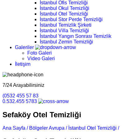
İstanbul Ofis Temizliği
İstanbul Okul Temizliği
İstanbul Otel Temizliği
İstanbul Stor Perde Temizliği
İstanbul Temizlik Şirketi
İstanbul Villa Temizliği
İstanbul Yangın Sonrası Temizlik
İstanbul Zemin Temizliği
Galeriler
Foto Galeri
Video Galeri
İletişim
7/24 Arayabilirsiniz
(0532 455 57 83
0.532.455 5783
Sefaköy Otel Temizliği
Ana Sayfa /
Bölgeler Avrupa /
İstanbul Otel Temizliği /
Sefaköy 