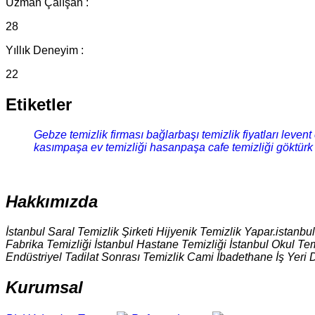
Uzman Çalışan :
28
Yıllık Deneyim :
22
Etiketler
Gebze temizlik firması
bağlarbaşı temizlik fiyatları
levent 
kasımpaşa ev temizliği
hasanpaşa cafe temizliği
göktürk
Hakkımızda
İstanbul Saral Temizlik Şirketi Hijyenik Temizlik Yapar.istanbu
Fabrika Temizliği İstanbul Hastane Temizliği İstanbul Okul Tem
Endüstriyel Tadilat Sonrası Temizlik Cami İbadethane İş Yeri 
Kurumsal