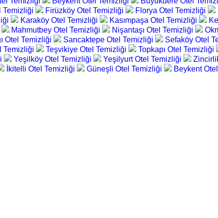
tel Temizliği
Beykent Otel Temizliği
Büyükdere Otel Temizl
l Temizliği
Firüzköy Otel Temizliği
Florya Otel Temizliği
iği
Karaköy Otel Temizliği
Kasımpaşa Otel Temizliği
Ke
i
Mahmutbey Otel Temizliği
Nişantaşı Otel Temizliği
Okm
 Otel Temizliği
Sancaktepe Otel Temizliği
Sefaköy Otel T
l Temizliği
Teşvikiye Otel Temizliği
Topkapı Otel Temizliği
ği
Yeşilköy Otel Temizliği
Yeşilyurt Otel Temizliği
Zincirl
İkitelli Otel Temizliği
Güneşli Otel Temizliği
Beykent Otel