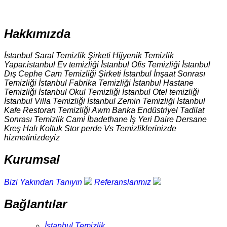
Hakkımızda
İstanbul Saral Temizlik Şirketi Hijyenik Temizlik
Yapar.istanbul Ev temizliği İstanbul Ofis Temizliği İstanbul
Dış Cephe Cam Temizliği Şirketi İstanbul İnşaat Sonrası
Temizliği İstanbul Fabrika Temizliği İstanbul Hastane
Temizliği İstanbul Okul Temizliği İstanbul Otel temizliği
İstanbul Villa Temizliği İstanbul Zemin Temizliği İstanbul
Kafe Restoran Temizliği Awm Banka Endüstriyel Tadilat
Sonrası Temizlik Cami İbadethane İş Yeri Daire Dersane
Kreş Halı Koltuk Stor perde Vs Temizliklerinizde
hizmetinizdeyiz
Kurumsal
Bizi Yakından Tanıyın
Referanslarımız
Bağlantılar
İstanbul Temizlik