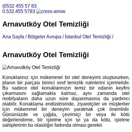
(0532 455 57 83
0.532.455 5783
Arnavutköy Otel Temizliği
Ana Sayfa /
Bölgeler Avrupa /
İstanbul Otel Temizliği /
Arnavutköy Otel Temizliği
Arnavutköy Otel Temizliği
Konuklarınız için mükemmel bir otel deneyimi oluştururken,
planın bir parçası birinci sınıf temizlik rutinlerini içermelidir.
Bu sadece otel konuklarınızın temiz bir odanın keyfini
çıkarmasını sağlamakla kalmaz, aynı zamanda otel
mobilyaların daha uzun süre dayanmasına da yardımcı
olabilir. Konaklama endüstrisinde, ziyaretçiler ve müşteriler
için mükemmel bir deneyim yaratmak çok önemlidir.
Günümüzde ve çağda, çevrimiçi bir veya iki kötü
değerlendirme, bir işletme için iyi ya da kötü, işletme
sahiplerinin bu olasılığın farkında olması gerekir.