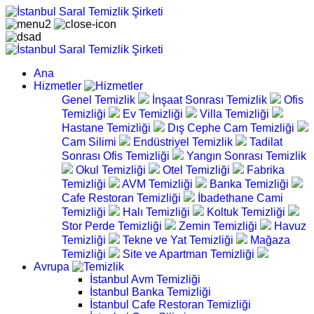
Ana
Hizmetler
Genel Temizlik
İnşaat Sonrası Temizlik
Ofis
Temizliği
Ev Temizliği
Villa Temizliği
Hastane Temizliği
Dış Cephe Cam Temizliği
Cam Silimi
Endüstriyel Temizlik
Tadilat
Sonrası Ofis Temizliği
Yangın Sonrası Temizlik
Okul Temizliği
Otel Temizliği
Fabrika
Temizliği
AVM Temizliği
Banka Temizliği
Cafe Restoran Temizliği
İbadethane Cami
Temizliği
Halı Temizliği
Koltuk Temizliği
Stor Perde Temizliği
Zemin Temizliği
Havuz
Temizliği
Tekne ve Yat Temizliği
Mağaza
Temizliği
Site ve Apartman Temizliği
Avrupa
İstanbul Avm Temizliği
İstanbul Banka Temizliği
İstanbul Cafe Restoran Temizliği