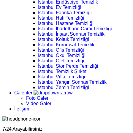
İstanbul Endüstriyel Temizlik
İstanbul Ev Temizliği
İstanbul Fabrika Temizliği
İstanbul Halı Temizliği
İstanbul Hastane Temizliği
İstanbul İbadethane Cami Temizliği
İstanbul İnşaat Sonrası Temizlik
İstanbul Koltuk Temizliği
İstanbul Kurumsal Temizlik
İstanbul Ofis Temizliği
İstanbul Okul Temizliği
İstanbul Otel Temizliği
İstanbul Stor Perde Temizliği
İstanbul Temizlik Şirketi
İstanbul Villa Temizliği
İstanbul Yangın Sonrası Temizlik
İstanbul Zemin Temizliği
Galeriler
Foto Galeri
Video Galeri
İletişim
7/24 Arayabilirsiniz