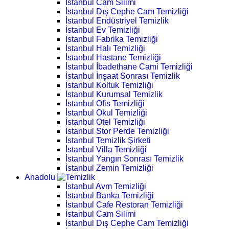
İstanbul Cam Silimi
İstanbul Dış Cephe Cam Temizliği
İstanbul Endüstriyel Temizlik
İstanbul Ev Temizliği
İstanbul Fabrika Temizliği
İstanbul Halı Temizliği
İstanbul Hastane Temizliği
İstanbul İbadethane Cami Temizliği
İstanbul İnşaat Sonrası Temizlik
İstanbul Koltuk Temizliği
İstanbul Kurumsal Temizlik
İstanbul Ofis Temizliği
İstanbul Okul Temizliği
İstanbul Otel Temizliği
İstanbul Stor Perde Temizliği
İstanbul Temizlik Şirketi
İstanbul Villa Temizliği
İstanbul Yangın Sonrası Temizlik
İstanbul Zemin Temizliği
Anadolu
İstanbul Avm Temizliği
İstanbul Banka Temizliği
İstanbul Cafe Restoran Temizliği
İstanbul Cam Silimi
İstanbul Dış Cephe Cam Temizliği