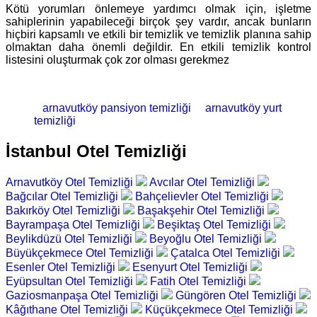
Kötü yorumları önlemeye yardımcı olmak için, işletme
sahiplerinin yapabileceği birçok şey vardır, ancak bunların
hiçbiri kapsamlı ve etkili bir temizlik ve temizlik planına sahip
olmaktan daha önemli değildir. En etkili temizlik kontrol
listesini oluşturmak çok zor olması gerekmez
arnavutköy pansiyon temizliği
arnavutköy yurt
temizliği
İstanbul Otel Temizliği
Arnavutköy Otel Temizliği
Avcılar Otel Temizliği
Bağcılar Otel Temizliği
Bahçelievler Otel Temizliği
Bakırköy Otel Temizliği
Başakşehir Otel Temizliği
Bayrampaşa Otel Temizliği
Beşiktaş Otel Temizliği
Beylikdüzü Otel Temizliği
Beyoğlu Otel Temizliği
Büyükçekmece Otel Temizliği
Çatalca Otel Temizliği
Esenler Otel Temizliği
Esenyurt Otel Temizliği
Eyüpsultan Otel Temizliği
Fatih Otel Temizliği
Gaziosmanpaşa Otel Temizliği
Güngören Otel Temizliği
Kâğıthane Otel Temizliği
Küçükçekmece Otel Temizliği