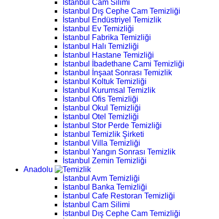
İstanbul Cam Silimi
İstanbul Dış Cephe Cam Temizliği
İstanbul Endüstriyel Temizlik
İstanbul Ev Temizliği
İstanbul Fabrika Temizliği
İstanbul Halı Temizliği
İstanbul Hastane Temizliği
İstanbul İbadethane Cami Temizliği
İstanbul İnşaat Sonrası Temizlik
İstanbul Koltuk Temizliği
İstanbul Kurumsal Temizlik
İstanbul Ofis Temizliği
İstanbul Okul Temizliği
İstanbul Otel Temizliği
İstanbul Stor Perde Temizliği
İstanbul Temizlik Şirketi
İstanbul Villa Temizliği
İstanbul Yangın Sonrası Temizlik
İstanbul Zemin Temizliği
Anadolu
İstanbul Avm Temizliği
İstanbul Banka Temizliği
İstanbul Cafe Restoran Temizliği
İstanbul Cam Silimi
İstanbul Dış Cephe Cam Temizliği