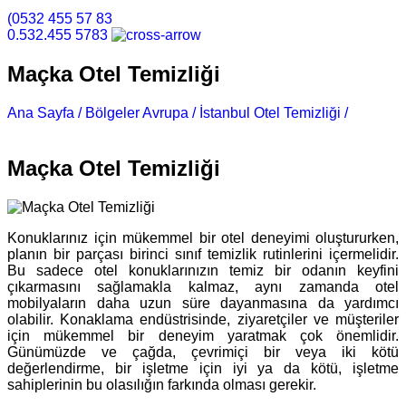
(0532 455 57 83
0.532.455 5783
Maçka Otel Temizliği
Ana Sayfa /
Bölgeler Avrupa /
İstanbul Otel Temizliği /
Maçka
Otel Temizliği
Maçka Otel Temizliği
Konuklarınız için mükemmel bir otel deneyimi oluştururken,
planın bir parçası birinci sınıf temizlik rutinlerini içermelidir.
Bu sadece otel konuklarınızın temiz bir odanın keyfini
çıkarmasını sağlamakla kalmaz, aynı zamanda otel
mobilyaların daha uzun süre dayanmasına da yardımcı
olabilir. Konaklama endüstrisinde, ziyaretçiler ve müşteriler
için mükemmel bir deneyim yaratmak çok önemlidir.
Günümüzde ve çağda, çevrimiçi bir veya iki kötü
değerlendirme, bir işletme için iyi ya da kötü, işletme
sahiplerinin bu olasılığın farkında olması gerekir.