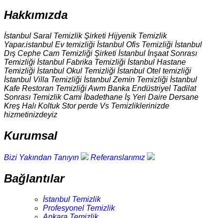
Hakkımızda
İstanbul Saral Temizlik Şirketi Hijyenik Temizlik
Yapar.istanbul Ev temizliği İstanbul Ofis Temizliği İstanbul
Dış Cephe Cam Temizliği Şirketi İstanbul İnşaat Sonrası
Temizliği İstanbul Fabrika Temizliği İstanbul Hastane
Temizliği İstanbul Okul Temizliği İstanbul Otel temizliği
İstanbul Villa Temizliği İstanbul Zemin Temizliği İstanbul
Kafe Restoran Temizliği Awm Banka Endüstriyel Tadilat
Sonrası Temizlik Cami İbadethane İş Yeri Daire Dersane
Kreş Halı Koltuk Stor perde Vs Temizliklerinizde
hizmetinizdeyiz
Kurumsal
Bizi Yakından Tanıyın
Referanslarımız
Bağlantılar
İstanbul Temizlik
Profesyonel Temizlik
Ankara Temizlik