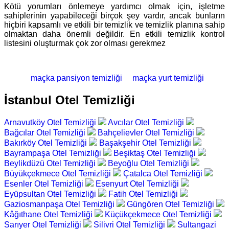
Kötü yorumları önlemeye yardımcı olmak için, işletme
sahiplerinin yapabileceği birçok şey vardır, ancak bunların
hiçbiri kapsamlı ve etkili bir temizlik ve temizlik planına sahip
olmaktan daha önemli değildir. En etkili temizlik kontrol
listesini oluşturmak çok zor olması gerekmez
maçka pansiyon temizliği
maçka yurt temizliği
İstanbul Otel Temizliği
Arnavutköy Otel Temizliği
Avcılar Otel Temizliği
Bağcılar Otel Temizliği
Bahçelievler Otel Temizliği
Bakırköy Otel Temizliği
Başakşehir Otel Temizliği
Bayrampaşa Otel Temizliği
Beşiktaş Otel Temizliği
Beylikdüzü Otel Temizliği
Beyoğlu Otel Temizliği
Büyükçekmece Otel Temizliği
Çatalca Otel Temizliği
Esenler Otel Temizliği
Esenyurt Otel Temizliği
Eyüpsultan Otel Temizliği
Fatih Otel Temizliği
Gaziosmanpaşa Otel Temizliği
Güngören Otel Temizliği
Kâğıthane Otel Temizliği
Küçükçekmece Otel Temizliği
Sarıyer Otel Temizliği
Silivri Otel Temizliği
Sultangazi