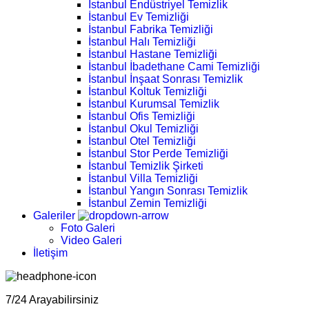
İstanbul Endüstriyel Temizlik
İstanbul Ev Temizliği
İstanbul Fabrika Temizliği
İstanbul Halı Temizliği
İstanbul Hastane Temizliği
İstanbul İbadethane Cami Temizliği
İstanbul İnşaat Sonrası Temizlik
İstanbul Koltuk Temizliği
İstanbul Kurumsal Temizlik
İstanbul Ofis Temizliği
İstanbul Okul Temizliği
İstanbul Otel Temizliği
İstanbul Stor Perde Temizliği
İstanbul Temizlik Şirketi
İstanbul Villa Temizliği
İstanbul Yangın Sonrası Temizlik
İstanbul Zemin Temizliği
Galeriler
Foto Galeri
Video Galeri
İletişim
7/24 Arayabilirsiniz