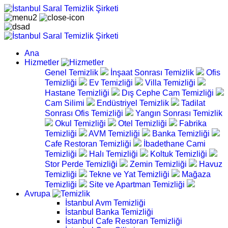
Ana
Hizmetler
Genel Temizlik
İnşaat Sonrası Temizlik
Ofis
Temizliği
Ev Temizliği
Villa Temizliği
Hastane Temizliği
Dış Cephe Cam Temizliği
Cam Silimi
Endüstriyel Temizlik
Tadilat
Sonrası Ofis Temizliği
Yangın Sonrası Temizlik
Okul Temizliği
Otel Temizliği
Fabrika
Temizliği
AVM Temizliği
Banka Temizliği
Cafe Restoran Temizliği
İbadethane Cami
Temizliği
Halı Temizliği
Koltuk Temizliği
Stor Perde Temizliği
Zemin Temizliği
Havuz
Temizliği
Tekne ve Yat Temizliği
Mağaza
Temizliği
Site ve Apartman Temizliği
Avrupa
İstanbul Avm Temizliği
İstanbul Banka Temizliği
İstanbul Cafe Restoran Temizliği