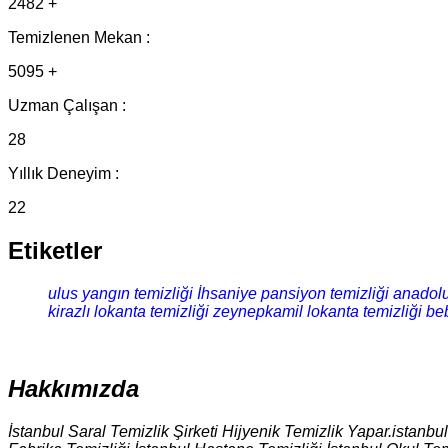
2482 +
Temizlenen Mekan :
5095 +
Uzman Çalışan :
28
Yıllık Deneyim :
22
Etiketler
ulus yangın temizliği
İhsaniye pansiyon temizliği
anadolu 
kirazlı lokanta temizliği
zeynepkamil lokanta temizliği
beb
Hakkımızda
İstanbul Saral Temizlik Şirketi Hijyenik Temizlik Yapar.istanbu