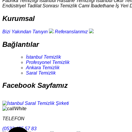
Fabrika Temizliği İstanbul Hastane Temizliği İstanbul Okul Tem
Endüstriyel Tadilat Sonrası Temizlik Cami İbadethane İş Yeri 
Kurumsal
Bizi Yakından Tanıyın
Referanslarımız
Bağlantılar
İstanbul Temizlik
Profesyonel Temizlik
Ankara Temizlik
Saral Temizlik
Facebook Sayfamız
TELEFON
(0532 455 57 83