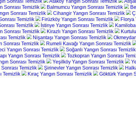
ın Sonrası Temizlik
Ataköy Yangın Sonrası Temizlik
Atışa
n Sonrası Temizlik
Balmumcu Yangın Sonrası Temizlik
Be
gın Sonrası Temizlik
Cihangir Yangın Sonrası Temizlik
Ç
 Sonrası Temizlik
Firüzköy Yangın Sonrası Temizlik
Florya
 Sonrası Temizlik
İstinye Yangın Sonrası Temizlik
Kamiloba
n Sonrası Temizlik
Kirazlı Yangın Sonrası Temizlik
Kurtul
ası Temizlik
Nişantaşı Yangın Sonrası Temizlik
Okmeydanı
n Sonrası Temizlik
Rumeli Kavağı Yangın Sonrası Temizlik
eci Yangın Sonrası Temizlik
Soğanlı Yangın Sonrası Temizli
apı Yangın Sonrası Temizlik
Tozkopran Yangın Sonrası Temi
ngın Sonrası Temizlik
Yeşilköy Yangın Sonrası Temizlik
Ye
 Sonrası Temizlik
Şirinevler Yangın Sonrası Temizlik
Halk
ı Temizlik
Kıraç Yangın Sonrası Temizlik
Göktürk Yangın S