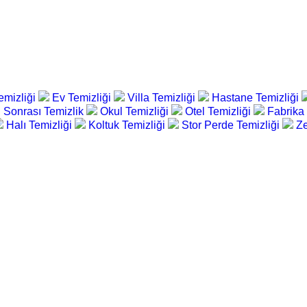
emizliği
Ev Temizliği
Villa Temizliği
Hastane Temizliği
 Sonrası Temizlik
Okul Temizliği
Otel Temizliği
Fabrika
Halı Temizliği
Koltuk Temizliği
Stor Perde Temizliği
Ze