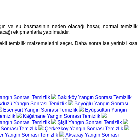
angın ve su basmasının neden olacağı hasar, normal temizlik
nacağı ekipmanlarla yapılmalıdır.
kli temizlik malzemelerini seçer. Daha sonra ise yerinizi kısa
Yangın Sonrası Temizlik
Bakırköy Yangın Sonrası Temizlik
kdüzü Yangın Sonrası Temizlik
Beyoğlu Yangın Sonrası
Esenyurt Yangın Sonrası Temizlik
Eyüpsultan Yangın
emizlik
Kâğıthane Yangın Sonrası Temizlik
angın Sonrası Temizlik
Şişli Yangın Sonrası Temizlik
 Sonrası Temizlik
Çerkezköy Yangın Sonrası Temizlik
er Yangın Sonrası Temizlik
Aksaray Yangın Sonrası