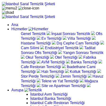
Ana
Hizmetler
Genel Temizlik
İnşaat Sonrası Temizlik
Ofis
Temizliği
Ev Temizliği
Villa Temizliği
Hastane Temizliği
Dış Cephe Cam Temizliği
Cam Silimi
Endüstriyel Temizlik
Tadilat
Sonrası Ofis Temizliği
Yangın Sonrası Temizlik
Okul Temizliği
Otel Temizliği
Fabrika
Temizliği
AVM Temizliği
Banka Temizliği
Cafe Restoran Temizliği
İbadethane Cami
Temizliği
Halı Temizliği
Koltuk Temizliği
Stor Perde Temizliği
Zemin Temizliği
Havuz
Temizliği
Tekne ve Yat Temizliği
Mağaza
Temizliği
Site ve Apartman Temizliği
Avrupa
İstanbul Avm Temizliği
İstanbul Banka Temizliği
İstanbul Cafe Restoran Temizliği