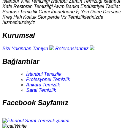
İstanbul Villa Temizliği İstanbul Zemin Temizliği İstanbul
Kafe Restoran Temizliği Awm Banka Endüstriyel Tadilat
Sonrası Temizlik Cami İbadethane İş Yeri Daire Dersane
Kreş Halı Koltuk Stor perde Vs Temizliklerinizde
hizmetinizdeyiz
Kurumsal
Bizi Yakından Tanıyın
Referanslarımız
Bağlantılar
İstanbul Temizlik
Profesyonel Temizlik
Ankara Temizlik
Saral Temizlik
Facebook Sayfamız