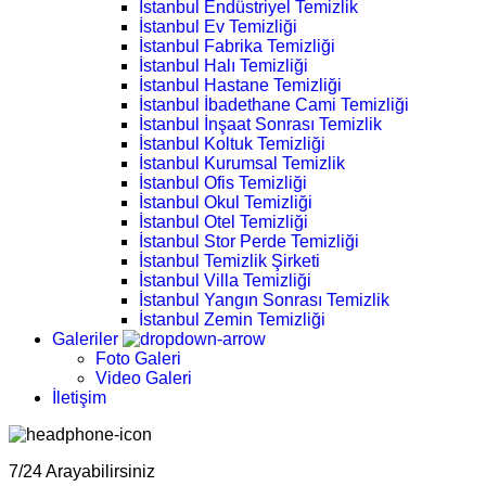
İstanbul Endüstriyel Temizlik
İstanbul Ev Temizliği
İstanbul Fabrika Temizliği
İstanbul Halı Temizliği
İstanbul Hastane Temizliği
İstanbul İbadethane Cami Temizliği
İstanbul İnşaat Sonrası Temizlik
İstanbul Koltuk Temizliği
İstanbul Kurumsal Temizlik
İstanbul Ofis Temizliği
İstanbul Okul Temizliği
İstanbul Otel Temizliği
İstanbul Stor Perde Temizliği
İstanbul Temizlik Şirketi
İstanbul Villa Temizliği
İstanbul Yangın Sonrası Temizlik
İstanbul Zemin Temizliği
Galeriler
Foto Galeri
Video Galeri
İletişim
7/24 Arayabilirsiniz