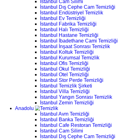
İstanbul Cam Silimi
İstanbul Dış Cephe Cam Temizliği
İstanbul Endüstriyel Temizlik
İstanbul Ev Temizliği
İstanbul Fabrika Temizliği
İstanbul Halı Temizliği
İstanbul Hastane Temizliği
İstanbul İbadethane Cami Temizliği
İstanbul İnşaat Sonrası Temizlik
İstanbul Koltuk Temizliği
İstanbul Kurumsal Temizlik
İstanbul Ofis Temizliği
İstanbul Okul Temizliği
İstanbul Otel Temizliği
İstanbul Stor Perde Temizliği
İstanbul Temizlik Şirketi
İstanbul Villa Temizliği
İstanbul Yangın Sonrası Temizlik
İstanbul Zemin Temizliği
Anadolu
İstanbul Avm Temizliği
İstanbul Banka Temizliği
İstanbul Cafe Restoran Temizliği
İstanbul Cam Silimi
İstanbul Dış Cephe Cam Temizliği