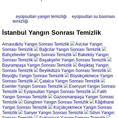
eyüpsultan yangın temizliği
eyüpsultan su basması
temizliği
İstanbul Yangın Sonrası Temizlik
Arnavutköy Yangın Sonrası Temizlik
Avcılar Yangın
Sonrası Temizlik
Bağcılar Yangın Sonrası Temizlik
Bahçelievler Yangın Sonrası Temizlik
Bakırköy Yangın
Sonrası Temizlik
Başakşehir Yangın Sonrası Temizlik
Bayrampaşa Yangın Sonrası Temizlik
Beşiktaş Yangın
Sonrası Temizlik
Beylikdüzü Yangın Sonrası Temizlik
Beyoğlu Yangın Sonrası Temizlik
Büyükçekmece Yangın
Sonrası Temizlik
Çatalca Yangın Sonrası Temizlik
Esenler Yangın Sonrası Temizlik
Esenyurt Yangın Sonrası
Temizlik
Eyüpsultan Yangın Sonrası Temizlik
Fatih
Yangın Sonrası Temizlik
Gaziosmanpaşa Yangın Sonrası
Temizlik
Güngören Yangın Sonrası Temizlik
Kâğıthane
Yangın Sonrası Temizlik
Küçükçekmece Yangın Sonrası
Temizlik
Sarıyer Yangın Sonrası Temizlik
Silivri Yangın
Sonrası Temizlik
Sultangazi Yangın Sonrası Temizlik