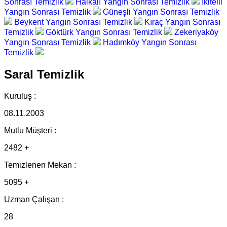
Sonrası Temizlik
Halkalı Yangın Sonrası Temizlik
İkitelli
Yangın Sonrası Temizlik
Güneşli Yangın Sonrası Temizlik
Beykent Yangın Sonrası Temizlik
Kıraç Yangın Sonrası
Temizlik
Göktürk Yangın Sonrası Temizlik
Zekeriyaköy
Yangın Sonrası Temizlik
Hadımköy Yangın Sonrası
Temizlik
Saral Temizlik
Kuruluş :
08.11.2003
Mutlu Müşteri :
2482 +
Temizlenen Mekan :
5095 +
Uzman Çalışan :
28