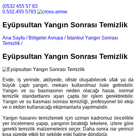
(0532 455 57 83
0.532.455 5783
Eyüpsultan Yangın Sonrası Temizlik
Ana Sayfa /
Bölgeler Avrupa /
İstanbul Yangın Sonrası
Temizlik /
Eyüpsultan Yangın Sonrası Temizlik
Eyüpsultan Yangın Sonrası Temizlik
Evde, iş yerinde, atölyede, ofiste oluşabilecek ufak ya da
büyük çaplı yangın, mekanı kullanılmaz hale getirebilir.
Yangın ve su basmasının neden olacağı hasar, normal
temizlik standartlarını aşan çapta bir işlem gerektirebilir.
Yangın ve su basması sonrası temizliği, profesyonel bir ekip
ve o ekibin kullanacağı ekipmanlarla yapılmalıdır.
Yangın hasarını temizlemek için uzman kadromuz öncelikle
yer incelemesi yapıp, yangının bıraktığı lekelere, izlere göre
gerekli temizlik malzemelerini seçer. Daha sonra ise yerinizi
kısa sürede etkili bir şekilde eski haline döndürür.