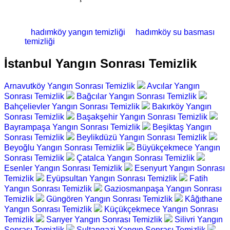
hadımköy yangın temizliği
hadımköy su basması
temizliği
İstanbul Yangın Sonrası Temizlik
Arnavutköy Yangın Sonrası Temizlik
Avcılar Yangın
Sonrası Temizlik
Bağcılar Yangın Sonrası Temizlik
Bahçelievler Yangın Sonrası Temizlik
Bakırköy Yangın
Sonrası Temizlik
Başakşehir Yangın Sonrası Temizlik
Bayrampaşa Yangın Sonrası Temizlik
Beşiktaş Yangın
Sonrası Temizlik
Beylikdüzü Yangın Sonrası Temizlik
Beyoğlu Yangın Sonrası Temizlik
Büyükçekmece Yangın
Sonrası Temizlik
Çatalca Yangın Sonrası Temizlik
Esenler Yangın Sonrası Temizlik
Esenyurt Yangın Sonrası
Temizlik
Eyüpsultan Yangın Sonrası Temizlik
Fatih
Yangın Sonrası Temizlik
Gaziosmanpaşa Yangın Sonrası
Temizlik
Güngören Yangın Sonrası Temizlik
Kâğıthane
Yangın Sonrası Temizlik
Küçükçekmece Yangın Sonrası
Temizlik
Sarıyer Yangın Sonrası Temizlik
Silivri Yangın
Sonrası Temizlik
Sultangazi Yangın Sonrası Temizlik