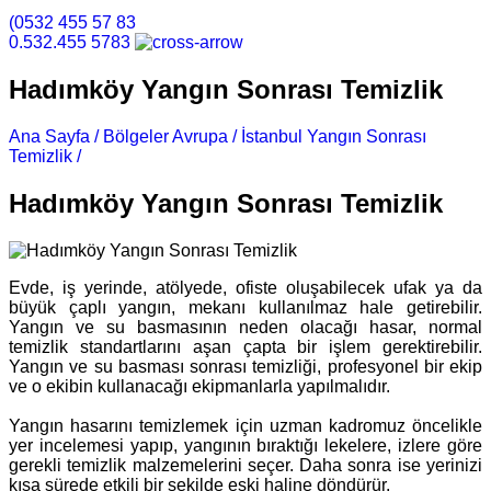
(0532 455 57 83
0.532.455 5783
Hadımköy Yangın Sonrası Temizlik
Ana Sayfa /
Bölgeler Avrupa /
İstanbul Yangın Sonrası
Temizlik /
Hadımköy Yangın Sonrası Temizlik
Hadımköy Yangın Sonrası Temizlik
Evde, iş yerinde, atölyede, ofiste oluşabilecek ufak ya da
büyük çaplı yangın, mekanı kullanılmaz hale getirebilir.
Yangın ve su basmasının neden olacağı hasar, normal
temizlik standartlarını aşan çapta bir işlem gerektirebilir.
Yangın ve su basması sonrası temizliği, profesyonel bir ekip
ve o ekibin kullanacağı ekipmanlarla yapılmalıdır.
Yangın hasarını temizlemek için uzman kadromuz öncelikle
yer incelemesi yapıp, yangının bıraktığı lekelere, izlere göre
gerekli temizlik malzemelerini seçer. Daha sonra ise yerinizi
kısa sürede etkili bir şekilde eski haline döndürür.