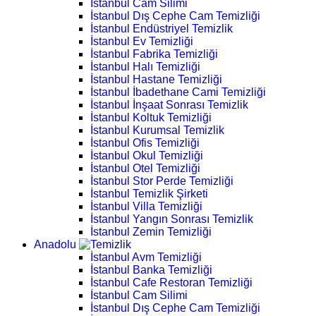
İstanbul Cam Silimi
İstanbul Dış Cephe Cam Temizliği
İstanbul Endüstriyel Temizlik
İstanbul Ev Temizliği
İstanbul Fabrika Temizliği
İstanbul Halı Temizliği
İstanbul Hastane Temizliği
İstanbul İbadethane Cami Temizliği
İstanbul İnşaat Sonrası Temizlik
İstanbul Koltuk Temizliği
İstanbul Kurumsal Temizlik
İstanbul Ofis Temizliği
İstanbul Okul Temizliği
İstanbul Otel Temizliği
İstanbul Stor Perde Temizliği
İstanbul Temizlik Şirketi
İstanbul Villa Temizliği
İstanbul Yangın Sonrası Temizlik
İstanbul Zemin Temizliği
Anadolu
İstanbul Avm Temizliği
İstanbul Banka Temizliği
İstanbul Cafe Restoran Temizliği
İstanbul Cam Silimi
İstanbul Dış Cephe Cam Temizliği