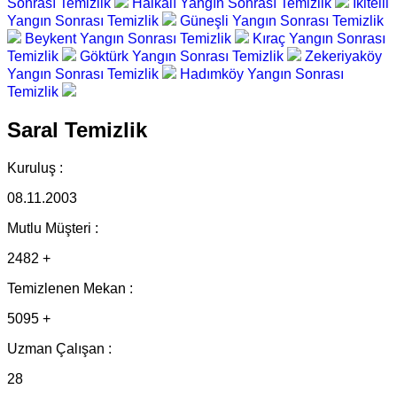
Sonrası Temizlik
Halkalı Yangın Sonrası Temizlik
İkitelli
Yangın Sonrası Temizlik
Güneşli Yangın Sonrası Temizlik
Beykent Yangın Sonrası Temizlik
Kıraç Yangın Sonrası
Temizlik
Göktürk Yangın Sonrası Temizlik
Zekeriyaköy
Yangın Sonrası Temizlik
Hadımköy Yangın Sonrası
Temizlik
Saral Temizlik
Kuruluş :
08.11.2003
Mutlu Müşteri :
2482 +
Temizlenen Mekan :
5095 +
Uzman Çalışan :
28