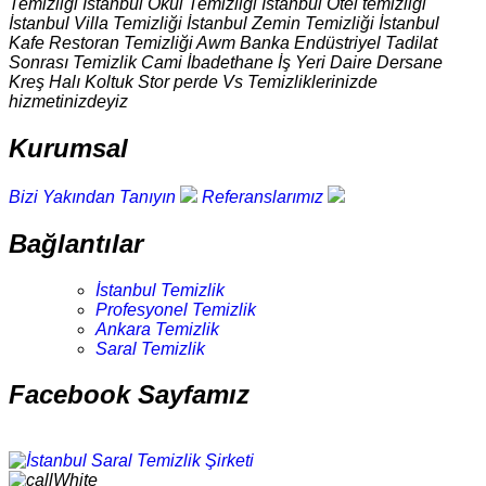
Temizliği İstanbul Okul Temizliği İstanbul Otel temizliği
İstanbul Villa Temizliği İstanbul Zemin Temizliği İstanbul
Kafe Restoran Temizliği Awm Banka Endüstriyel Tadilat
Sonrası Temizlik Cami İbadethane İş Yeri Daire Dersane
Kreş Halı Koltuk Stor perde Vs Temizliklerinizde
hizmetinizdeyiz
Kurumsal
Bizi Yakından Tanıyın
Referanslarımız
Bağlantılar
İstanbul Temizlik
Profesyonel Temizlik
Ankara Temizlik
Saral Temizlik
Facebook Sayfamız