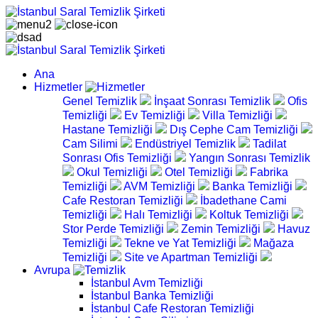
Ana
Hizmetler
Genel Temizlik
İnşaat Sonrası Temizlik
Ofis
Temizliği
Ev Temizliği
Villa Temizliği
Hastane Temizliği
Dış Cephe Cam Temizliği
Cam Silimi
Endüstriyel Temizlik
Tadilat
Sonrası Ofis Temizliği
Yangın Sonrası Temizlik
Okul Temizliği
Otel Temizliği
Fabrika
Temizliği
AVM Temizliği
Banka Temizliği
Cafe Restoran Temizliği
İbadethane Cami
Temizliği
Halı Temizliği
Koltuk Temizliği
Stor Perde Temizliği
Zemin Temizliği
Havuz
Temizliği
Tekne ve Yat Temizliği
Mağaza
Temizliği
Site ve Apartman Temizliği
Avrupa
İstanbul Avm Temizliği
İstanbul Banka Temizliği
İstanbul Cafe Restoran Temizliği