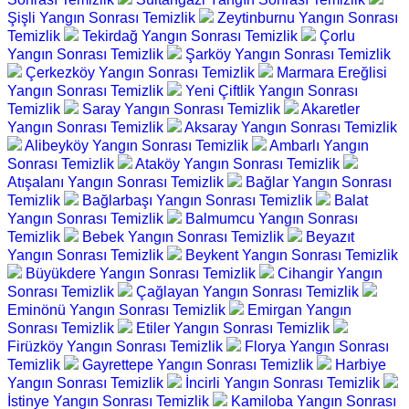
Şişli Yangın Sonrası Temizlik
Zeytinburnu Yangın Sonrası
Temizlik
Tekirdağ Yangın Sonrası Temizlik
Çorlu
Yangın Sonrası Temizlik
Şarköy Yangın Sonrası Temizlik
Çerkezköy Yangın Sonrası Temizlik
Marmara Ereğlisi
Yangın Sonrası Temizlik
Yeni Çiftlik Yangın Sonrası
Temizlik
Saray Yangın Sonrası Temizlik
Akaretler
Yangın Sonrası Temizlik
Aksaray Yangın Sonrası Temizlik
Alibeyköy Yangın Sonrası Temizlik
Ambarlı Yangın
Sonrası Temizlik
Ataköy Yangın Sonrası Temizlik
Atışalanı Yangın Sonrası Temizlik
Bağlar Yangın Sonrası
Temizlik
Bağlarbaşı Yangın Sonrası Temizlik
Balat
Yangın Sonrası Temizlik
Balmumcu Yangın Sonrası
Temizlik
Bebek Yangın Sonrası Temizlik
Beyazıt
Yangın Sonrası Temizlik
Beykent Yangın Sonrası Temizlik
Büyükdere Yangın Sonrası Temizlik
Cihangir Yangın
Sonrası Temizlik
Çağlayan Yangın Sonrası Temizlik
Eminönü Yangın Sonrası Temizlik
Emirgan Yangın
Sonrası Temizlik
Etiler Yangın Sonrası Temizlik
Firüzköy Yangın Sonrası Temizlik
Florya Yangın Sonrası
Temizlik
Gayrettepe Yangın Sonrası Temizlik
Harbiye
Yangın Sonrası Temizlik
İncirli Yangın Sonrası Temizlik
İstinye Yangın Sonrası Temizlik
Kamiloba Yangın Sonrası