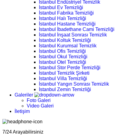
İstanbul Endüstriyel Temizlik
İstanbul Ev Temizliği
İstanbul Fabrika Temizliği
İstanbul Halı Temizliği
İstanbul Hastane Temizliği
İstanbul İbadethane Cami Temizliği
İstanbul İnşaat Sonrası Temizlik
İstanbul Koltuk Temizliği
İstanbul Kurumsal Temizlik
İstanbul Ofis Temizliği
İstanbul Okul Temizliği
İstanbul Otel Temizliği
İstanbul Stor Perde Temizliği
İstanbul Temizlik Şirketi
İstanbul Villa Temizliği
İstanbul Yangın Sonrası Temizlik
İstanbul Zemin Temizliği
Galeriler
Foto Galeri
Video Galeri
İletişim
7/24 Arayabilirsiniz