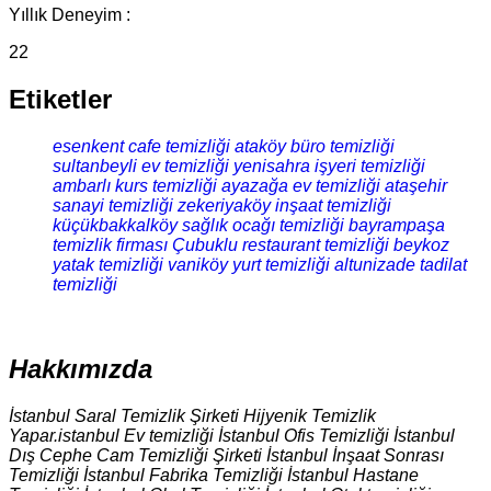
Yıllık Deneyim :
22
Etiketler
esenkent cafe temizliği
ataköy büro temizliği
sultanbeyli ev temizliği
yenisahra işyeri temizliği
ambarlı kurs temizliği
ayazağa ev temizliği
ataşehir
sanayi temizliği
zekeriyaköy inşaat temizliği
küçükbakkalköy sağlık ocağı temizliği
bayrampaşa
temizlik firması
Çubuklu restaurant temizliği
beykoz
yatak temizliği
vaniköy yurt temizliği
altunizade tadilat
temizliği
Hakkımızda
İstanbul Saral Temizlik Şirketi Hijyenik Temizlik
Yapar.istanbul Ev temizliği İstanbul Ofis Temizliği İstanbul
Dış Cephe Cam Temizliği Şirketi İstanbul İnşaat Sonrası
Temizliği İstanbul Fabrika Temizliği İstanbul Hastane