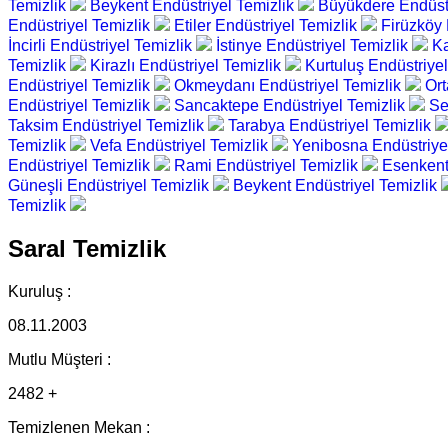
Temizlik
Beykent Endüstriyel Temizlik
Büyükdere Endüstr
Endüstriyel Temizlik
Etiler Endüstriyel Temizlik
Firüzköy 
İncirli Endüstriyel Temizlik
İstinye Endüstriyel Temizlik
Ka
Temizlik
Kirazlı Endüstriyel Temizlik
Kurtuluş Endüstriye
Endüstriyel Temizlik
Okmeydanı Endüstriyel Temizlik
Ort
Endüstriyel Temizlik
Sancaktepe Endüstriyel Temizlik
Se
Taksim Endüstriyel Temizlik
Tarabya Endüstriyel Temizlik
Temizlik
Vefa Endüstriyel Temizlik
Yenibosna Endüstriye
Endüstriyel Temizlik
Rami Endüstriyel Temizlik
Esenkent
Güneşli Endüstriyel Temizlik
Beykent Endüstriyel Temizlik
Temizlik
Saral Temizlik
Kuruluş :
08.11.2003
Mutlu Müşteri :
2482 +
Temizlenen Mekan :