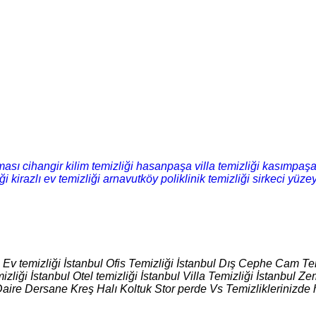
ması
cihangir kilim temizliği
hasanpaşa villa temizliği
kasımpaşa 
ği
kirazlı ev temizliği
arnavutköy poliklinik temizliği
sirkeci yüzey
l Ev temizliği İstanbul Ofis Temizliği İstanbul Dış Cephe Cam Tem
izliği İstanbul Otel temizliği İstanbul Villa Temizliği İstanbul
Daire Dersane Kreş Halı Koltuk Stor perde Vs Temizliklerinizde 