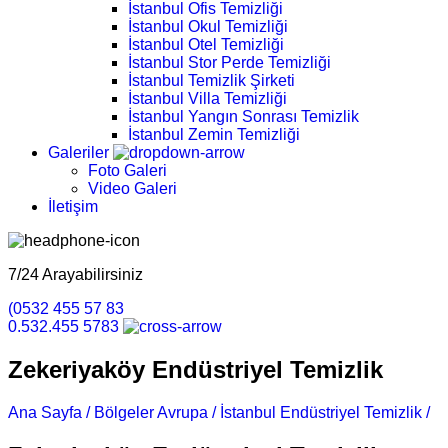
İstanbul Ofis Temizliği
İstanbul Okul Temizliği
İstanbul Otel Temizliği
İstanbul Stor Perde Temizliği
İstanbul Temizlik Şirketi
İstanbul Villa Temizliği
İstanbul Yangın Sonrası Temizlik
İstanbul Zemin Temizliği
Galeriler
Foto Galeri
Video Galeri
İletişim
7/24 Arayabilirsiniz
(0532 455 57 83
0.532.455 5783
Zekeriyaköy Endüstriyel Temizlik
Ana Sayfa /
Bölgeler Avrupa /
İstanbul Endüstriyel Temizlik /
Z