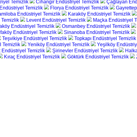
iyel Temizlik
Cihangir Endüstriyel Temizlik
Çağlayan Endü
Endüstriyel Temizlik
Florya Endüstriyel Temizlik
Gayrettep
miloba Endüstriyel Temizlik
Karaköy Endüstriyel Temizlik
l Temizlik
Levent Endüstriyel Temizlik
Maçka Endüstriyel T
aköy Endüstriyel Temizlik
Osmanbey Endüstriyel Temizlik
faköy Endüstriyel Temizlik
Sinanoba Endüstriyel Temizlik
Teşvikiye Endüstriyel Temizlik
Topkapı Endüstriyel Temizli
l Temizlik
Yeniköy Endüstriyel Temizlik
Yeşilköy Endüstriy
 Endüstriyel Temizlik
Şirinevler Endüstriyel Temizlik
Halka
Kıraç Endüstriyel Temizlik
Göktürk Endüstriyel Temizlik