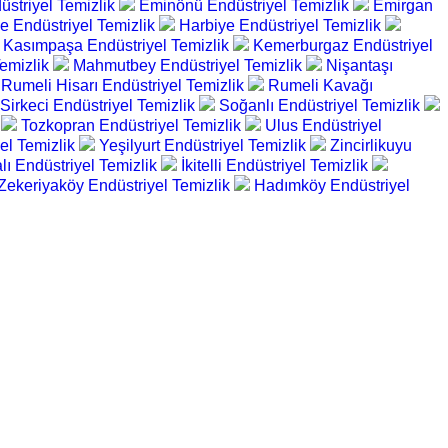
striyel Temizlik
Eminönü Endüstriyel Temizlik
Emirgan
e Endüstriyel Temizlik
Harbiye Endüstriyel Temizlik
Kasımpaşa Endüstriyel Temizlik
Kemerburgaz Endüstriyel
emizlik
Mahmutbey Endüstriyel Temizlik
Nişantaşı
Rumeli Hisarı Endüstriyel Temizlik
Rumeli Kavağı
Sirkeci Endüstriyel Temizlik
Soğanlı Endüstriyel Temizlik
k
Tozkopran Endüstriyel Temizlik
Ulus Endüstriyel
el Temizlik
Yeşilyurt Endüstriyel Temizlik
Zincirlikuyu
lı Endüstriyel Temizlik
İkitelli Endüstriyel Temizlik
Zekeriyaköy Endüstriyel Temizlik
Hadımköy Endüstriyel