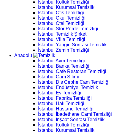
İstanbul Koltuk Temizliği
İstanbul Kurumsal Temizlik
İstanbul Ofis Temizliği
İstanbul Okul Temizliği
İstanbul Otel Temizliği
İstanbul Stor Perde Temizliği
İstanbul Temizlik Şirketi
İstanbul Villa Temizliği
İstanbul Yangın Sonrası Temizlik
İstanbul Zemin Temizliği
Anadolu
İstanbul Avm Temizliği
İstanbul Banka Temizliği
İstanbul Cafe Restoran Temizliği
İstanbul Cam Silimi
İstanbul Dış Cephe Cam Temizliği
İstanbul Endüstriyel Temizlik
İstanbul Ev Temizliği
İstanbul Fabrika Temizliği
İstanbul Halı Temizliği
İstanbul Hastane Temizliği
İstanbul İbadethane Cami Temizliği
İstanbul İnşaat Sonrası Temizlik
İstanbul Koltuk Temizliği
İstanbul Kurumsal Temizlik