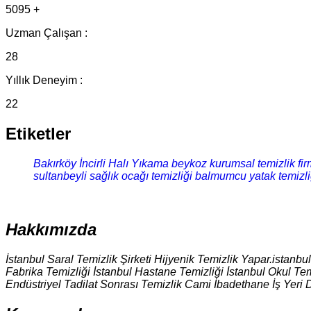
5095 +
Uzman Çalışan :
28
Yıllık Deneyim :
22
Etiketler
Bakırköy İncirli Halı Yıkama
beykoz kurumsal temizlik fir
sultanbeyli sağlık ocağı temizliği
balmumcu yatak temizli
Hakkımızda
İstanbul Saral Temizlik Şirketi Hijyenik Temizlik Yapar.istanbu
Fabrika Temizliği İstanbul Hastane Temizliği İstanbul Okul Tem
Endüstriyel Tadilat Sonrası Temizlik Cami İbadethane İş Yeri 