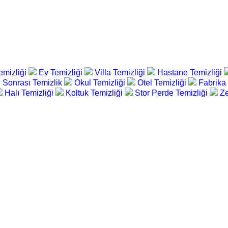
emizliği
Ev Temizliği
Villa Temizliği
Hastane Temizliği
 Sonrası Temizlik
Okul Temizliği
Otel Temizliği
Fabrika
Halı Temizliği
Koltuk Temizliği
Stor Perde Temizliği
Ze