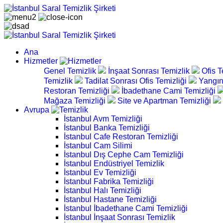
Ana
Hizmetler
Genel Temizlik
İnşaat Sonrası Temizlik
Ofis T
Temizlik
Tadilat Sonrası Ofis Temizliği
Yangın
Restoran Temizliği
İbadethane Cami Temizliği
Mağaza Temizliği
Site ve Apartman Temizliği
Avrupa
İstanbul Avm Temizliği
İstanbul Banka Temizliği
İstanbul Cafe Restoran Temizliği
İstanbul Cam Silimi
İstanbul Dış Cephe Cam Temizliği
İstanbul Endüstriyel Temizlik
İstanbul Ev Temizliği
İstanbul Fabrika Temizliği
İstanbul Halı Temizliği
İstanbul Hastane Temizliği
İstanbul İbadethane Cami Temizliği
İstanbul İnşaat Sonrası Temizlik