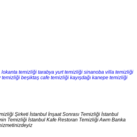
lokanta temizliği
tarabya yurt temizliği
sinanoba villa temizliği
 temizliği
beşiktaş cafe temizliği
kayışdağı kanepe temizliği
izliği Şirketi İstanbul İnşaat Sonrası Temizliği İstanbul
 Zemin Temizliği İstanbul Kafe Restoran Temizliği Awm Banka
hizmetinizdeyiz