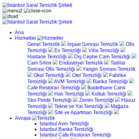
Ana
Hizmetler
Genel Temizlik
İnşaat Sonrası Temizlik
Ofis
Temizliği
Ev Temizliği
Villa Temizliği
Hastane Temizliği
Dış Cephe Cam Temizliği
Cam Silimi
Endüstriyel Temizlik
Tadilat
Sonrası Ofis Temizliği
Yangın Sonrası Temizlik
Okul Temizliği
Otel Temizliği
Fabrika
Temizliği
AVM Temizliği
Banka Temizliği
Cafe Restoran Temizliği
İbadethane Cami
Temizliği
Halı Temizliği
Koltuk Temizliği
Stor Perde Temizliği
Zemin Temizliği
Havuz
Temizliği
Tekne ve Yat Temizliği
Mağaza
Temizliği
Site ve Apartman Temizliği
Avrupa
İstanbul Avm Temizliği
İstanbul Banka Temizliği
İstanbul Cafe Restoran Temizliği