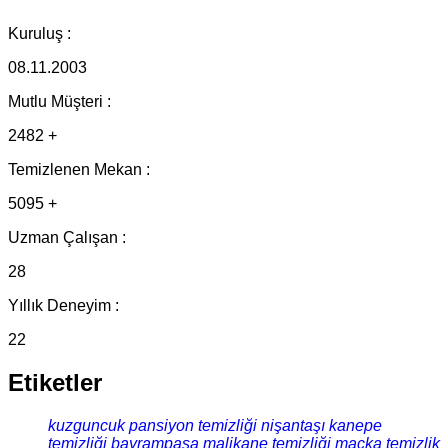
Kuruluş :
08.11.2003
Mutlu Müşteri :
2482 +
Temizlenen Mekan :
5095 +
Uzman Çalışan :
28
Yıllık Deneyim :
22
Etiketler
kuzguncuk pansiyon temizliği
nişantaşı kanepe
temizliği
bayrampaşa malikane temizliği
maçka temizlik