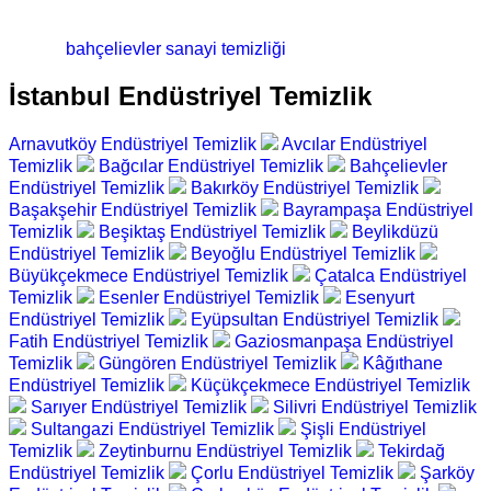
bahçelievler sanayi temizliği
İstanbul Endüstriyel Temizlik
Arnavutköy Endüstriyel Temizlik
Avcılar Endüstriyel
Temizlik
Bağcılar Endüstriyel Temizlik
Bahçelievler
Endüstriyel Temizlik
Bakırköy Endüstriyel Temizlik
Başakşehir Endüstriyel Temizlik
Bayrampaşa Endüstriyel
Temizlik
Beşiktaş Endüstriyel Temizlik
Beylikdüzü
Endüstriyel Temizlik
Beyoğlu Endüstriyel Temizlik
Büyükçekmece Endüstriyel Temizlik
Çatalca Endüstriyel
Temizlik
Esenler Endüstriyel Temizlik
Esenyurt
Endüstriyel Temizlik
Eyüpsultan Endüstriyel Temizlik
Fatih Endüstriyel Temizlik
Gaziosmanpaşa Endüstriyel
Temizlik
Güngören Endüstriyel Temizlik
Kâğıthane
Endüstriyel Temizlik
Küçükçekmece Endüstriyel Temizlik
Sarıyer Endüstriyel Temizlik
Silivri Endüstriyel Temizlik
Sultangazi Endüstriyel Temizlik
Şişli Endüstriyel
Temizlik
Zeytinburnu Endüstriyel Temizlik
Tekirdağ
Endüstriyel Temizlik
Çorlu Endüstriyel Temizlik
Şarköy