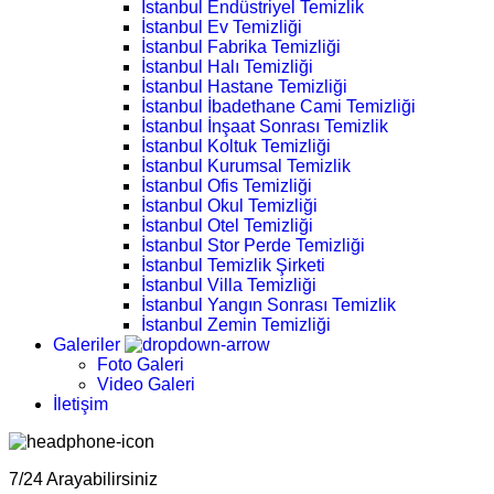
İstanbul Endüstriyel Temizlik
İstanbul Ev Temizliği
İstanbul Fabrika Temizliği
İstanbul Halı Temizliği
İstanbul Hastane Temizliği
İstanbul İbadethane Cami Temizliği
İstanbul İnşaat Sonrası Temizlik
İstanbul Koltuk Temizliği
İstanbul Kurumsal Temizlik
İstanbul Ofis Temizliği
İstanbul Okul Temizliği
İstanbul Otel Temizliği
İstanbul Stor Perde Temizliği
İstanbul Temizlik Şirketi
İstanbul Villa Temizliği
İstanbul Yangın Sonrası Temizlik
İstanbul Zemin Temizliği
Galeriler
Foto Galeri
Video Galeri
İletişim
7/24 Arayabilirsiniz