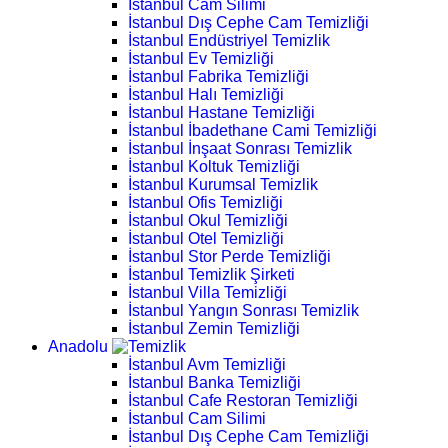
İstanbul Cam Silimi
İstanbul Dış Cephe Cam Temizliği
İstanbul Endüstriyel Temizlik
İstanbul Ev Temizliği
İstanbul Fabrika Temizliği
İstanbul Halı Temizliği
İstanbul Hastane Temizliği
İstanbul İbadethane Cami Temizliği
İstanbul İnşaat Sonrası Temizlik
İstanbul Koltuk Temizliği
İstanbul Kurumsal Temizlik
İstanbul Ofis Temizliği
İstanbul Okul Temizliği
İstanbul Otel Temizliği
İstanbul Stor Perde Temizliği
İstanbul Temizlik Şirketi
İstanbul Villa Temizliği
İstanbul Yangın Sonrası Temizlik
İstanbul Zemin Temizliği
Anadolu
İstanbul Avm Temizliği
İstanbul Banka Temizliği
İstanbul Cafe Restoran Temizliği
İstanbul Cam Silimi
İstanbul Dış Cephe Cam Temizliği