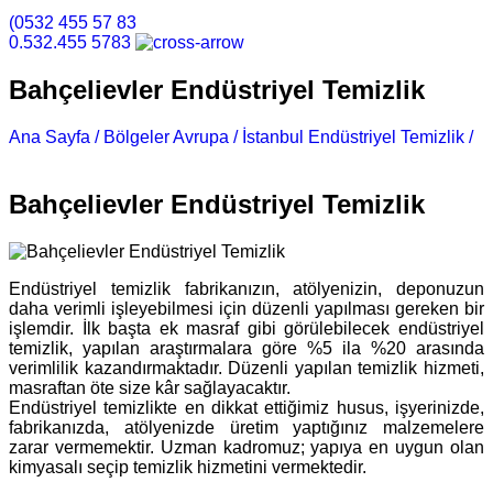
(0532 455 57 83
0.532.455 5783
Bahçelievler Endüstriyel Temizlik
Ana Sayfa /
Bölgeler Avrupa /
İstanbul Endüstriyel Temizlik /
Bahçelievler Endüstriyel Temizlik
Bahçelievler Endüstriyel Temizlik
Endüstriyel temizlik fabrikanızın, atölyenizin, deponuzun
daha verimli işleyebilmesi için düzenli yapılması gereken bir
işlemdir. İlk başta ek masraf gibi görülebilecek endüstriyel
temizlik, yapılan araştırmalara göre %5 ila %20 arasında
verimlilik kazandırmaktadır. Düzenli yapılan temizlik hizmeti,
masraftan öte size kâr sağlayacaktır.
Endüstriyel temizlikte en dikkat ettiğimiz husus, işyerinizde,
fabrikanızda, atölyenizde üretim yaptığınız malzemelere
zarar vermemektir. Uzman kadromuz; yapıya en uygun olan
kimyasalı seçip temizlik hizmetini vermektedir.