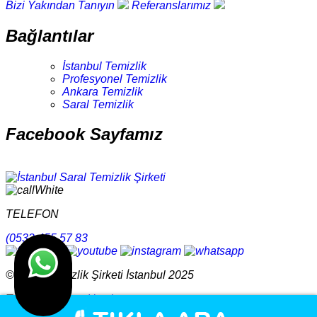
Bizi Yakından Tanıyın
Referanslarımız
Bağlantılar
İstanbul Temizlik
Profesyonel Temizlik
Ankara Temizlik
Saral Temizlik
Facebook Sayfamız
TELEFON
(0532 455 57 83
© Saral Temizlik Şirketi İstanbul 2025
Tasarım
Ankara Hosting