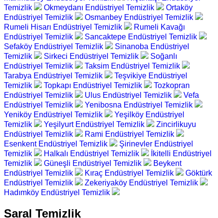
Temizlik
Okmeydanı Endüstriyel Temizlik
Ortaköy
Endüstriyel Temizlik
Osmanbey Endüstriyel Temizlik
Rumeli Hisarı Endüstriyel Temizlik
Rumeli Kavağı
Endüstriyel Temizlik
Sancaktepe Endüstriyel Temizlik
Sefaköy Endüstriyel Temizlik
Sinanoba Endüstriyel
Temizlik
Sirkeci Endüstriyel Temizlik
Soğanlı
Endüstriyel Temizlik
Taksim Endüstriyel Temizlik
Tarabya Endüstriyel Temizlik
Teşvikiye Endüstriyel
Temizlik
Topkapı Endüstriyel Temizlik
Tozkopran
Endüstriyel Temizlik
Ulus Endüstriyel Temizlik
Vefa
Endüstriyel Temizlik
Yenibosna Endüstriyel Temizlik
Yeniköy Endüstriyel Temizlik
Yeşilköy Endüstriyel
Temizlik
Yeşilyurt Endüstriyel Temizlik
Zincirlikuyu
Endüstriyel Temizlik
Rami Endüstriyel Temizlik
Esenkent Endüstriyel Temizlik
Şirinevler Endüstriyel
Temizlik
Halkalı Endüstriyel Temizlik
İkitelli Endüstriyel
Temizlik
Güneşli Endüstriyel Temizlik
Beykent
Endüstriyel Temizlik
Kıraç Endüstriyel Temizlik
Göktürk
Endüstriyel Temizlik
Zekeriyaköy Endüstriyel Temizlik
Hadımköy Endüstriyel Temizlik
Saral Temizlik