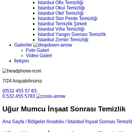
İstanbul Ofis Temizliği
İstanbul Okul Temizliği
İstanbul Otel Temizliği
İstanbul Stor Perde Temizliği
İstanbul Temizlik Şirketi
İstanbul Villa Temizliği
İstanbul Yangın Sonrası Temizlik
İstanbul Zemin Temizliği
Galeriler
Foto Galeri
Video Galeri
İletişim
7/24 Arayabilirsiniz
(0532 455 57 83
0.532.455 5783
Uğur Mumcu İnşaat Sonrası Temizlik
Ana Sayfa /
Bölgeler Anadolu /
İstanbul İnşaat Sonrası Temizlik