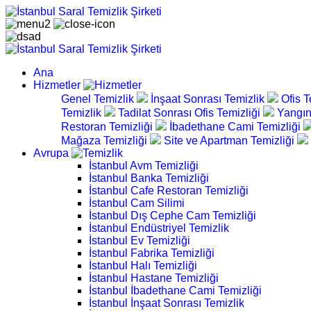
Ana
Hizmetler
Genel Temizlik
İnşaat Sonrası Temizlik
Ofis T
Temizlik
Tadilat Sonrası Ofis Temizliği
Yangın
Restoran Temizliği
İbadethane Cami Temizliği
Mağaza Temizliği
Site ve Apartman Temizliği
Avrupa
İstanbul Avm Temizliği
İstanbul Banka Temizliği
İstanbul Cafe Restoran Temizliği
İstanbul Cam Silimi
İstanbul Dış Cephe Cam Temizliği
İstanbul Endüstriyel Temizlik
İstanbul Ev Temizliği
İstanbul Fabrika Temizliği
İstanbul Halı Temizliği
İstanbul Hastane Temizliği
İstanbul İbadethane Cami Temizliği
İstanbul İnşaat Sonrası Temizlik