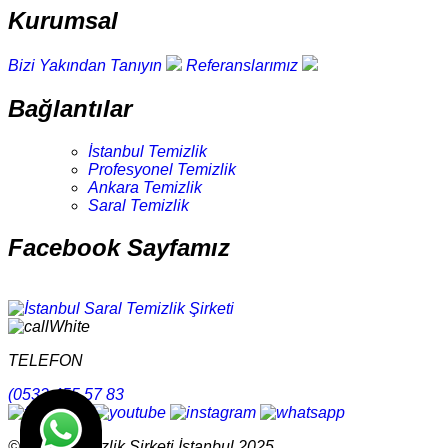
Kurumsal
Bizi Yakından Tanıyın
Referanslarımız
Bağlantılar
İstanbul Temizlik
Profesyonel Temizlik
Ankara Temizlik
Saral Temizlik
Facebook Sayfamız
TELEFON
(0532 455 57 83
© Saral Temizlik Şirketi İstanbul 2025