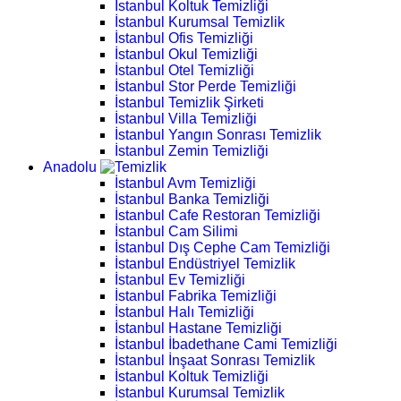
İstanbul Koltuk Temizliği
İstanbul Kurumsal Temizlik
İstanbul Ofis Temizliği
İstanbul Okul Temizliği
İstanbul Otel Temizliği
İstanbul Stor Perde Temizliği
İstanbul Temizlik Şirketi
İstanbul Villa Temizliği
İstanbul Yangın Sonrası Temizlik
İstanbul Zemin Temizliği
Anadolu
İstanbul Avm Temizliği
İstanbul Banka Temizliği
İstanbul Cafe Restoran Temizliği
İstanbul Cam Silimi
İstanbul Dış Cephe Cam Temizliği
İstanbul Endüstriyel Temizlik
İstanbul Ev Temizliği
İstanbul Fabrika Temizliği
İstanbul Halı Temizliği
İstanbul Hastane Temizliği
İstanbul İbadethane Cami Temizliği
İstanbul İnşaat Sonrası Temizlik
İstanbul Koltuk Temizliği
İstanbul Kurumsal Temizlik