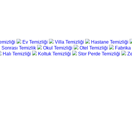
emizliği
Ev Temizliği
Villa Temizliği
Hastane Temizliği
 Sonrası Temizlik
Okul Temizliği
Otel Temizliği
Fabrika
Halı Temizliği
Koltuk Temizliği
Stor Perde Temizliği
Ze