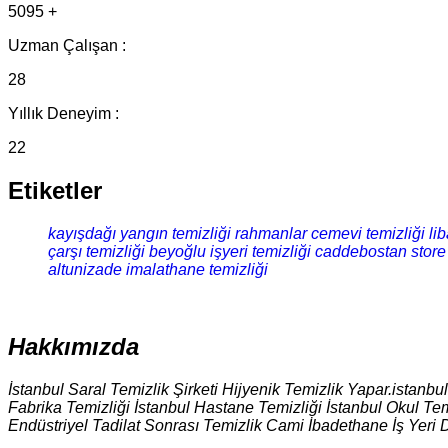
5095 +
Uzman Çalışan :
28
Yıllık Deneyim :
22
Etiketler
kayışdağı yangın temizliği
rahmanlar cemevi temizliği
li
çarşı temizliği
beyoğlu işyeri temizliği
caddebostan store 
altunizade imalathane temizliği
Hakkımızda
İstanbul Saral Temizlik Şirketi Hijyenik Temizlik Yapar.istanbu
Fabrika Temizliği İstanbul Hastane Temizliği İstanbul Okul Tem
Endüstriyel Tadilat Sonrası Temizlik Cami İbadethane İş Yeri 