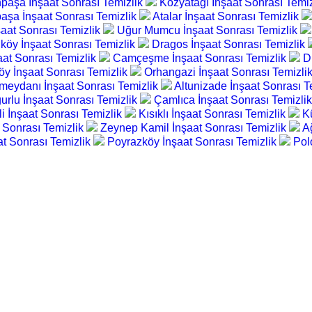
paşa İnşaat Sonrası Temizlik
Kozyatağı İnşaat Sonrası Temi
aşa İnşaat Sonrası Temizlik
Atalar İnşaat Sonrası Temizlik
şaat Sonrası Temizlik
Uğur Mumcu İnşaat Sonrası Temizlik
köy İnşaat Sonrası Temizlik
Dragos İnşaat Sonrası Temizlik
aat Sonrası Temizlik
Camçeşme İnşaat Sonrası Temizlik
D
öy İnşaat Sonrası Temizlik
Orhangazi İnşaat Sonrası Temizli
meydanı İnşaat Sonrası Temizlik
Altunizade İnşaat Sonrası T
urlu İnşaat Sonrası Temizlik
Çamlıca İnşaat Sonrası Temizli
li İnşaat Sonrası Temizlik
Kısıklı İnşaat Sonrası Temizlik
K
 Sonrası Temizlik
Zeynep Kamil İnşaat Sonrası Temizlik
A
at Sonrası Temizlik
Poyrazköy İnşaat Sonrası Temizlik
Pol