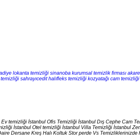
badiye lokanta temizliği
sinanoba kurumsal temizlik firması
akare
temizliği
sahrayıcedit halıfleks temizliği
kozyatağı cam temizliği
l Ev temizliği İstanbul Ofis Temizliği İstanbul Dış Cephe Cam Tem
izliği İstanbul Otel temizliği İstanbul Villa Temizliği İstanbul
Daire Dersane Kreş Halı Koltuk Stor perde Vs Temizliklerinizde 