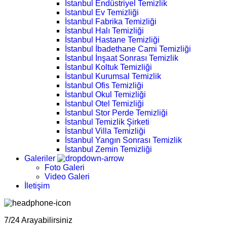
İstanbul Endüstriyel Temizlik
İstanbul Ev Temizliği
İstanbul Fabrika Temizliği
İstanbul Halı Temizliği
İstanbul Hastane Temizliği
İstanbul İbadethane Cami Temizliği
İstanbul İnşaat Sonrası Temizlik
İstanbul Koltuk Temizliği
İstanbul Kurumsal Temizlik
İstanbul Ofis Temizliği
İstanbul Okul Temizliği
İstanbul Otel Temizliği
İstanbul Stor Perde Temizliği
İstanbul Temizlik Şirketi
İstanbul Villa Temizliği
İstanbul Yangın Sonrası Temizlik
İstanbul Zemin Temizliği
Galeriler
Foto Galeri
Video Galeri
İletişim
7/24 Arayabilirsiniz