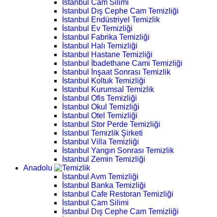
İstanbul Cam Silimi
İstanbul Dış Cephe Cam Temizliği
İstanbul Endüstriyel Temizlik
İstanbul Ev Temizliği
İstanbul Fabrika Temizliği
İstanbul Halı Temizliği
İstanbul Hastane Temizliği
İstanbul İbadethane Cami Temizliği
İstanbul İnşaat Sonrası Temizlik
İstanbul Koltuk Temizliği
İstanbul Kurumsal Temizlik
İstanbul Ofis Temizliği
İstanbul Okul Temizliği
İstanbul Otel Temizliği
İstanbul Stor Perde Temizliği
İstanbul Temizlik Şirketi
İstanbul Villa Temizliği
İstanbul Yangın Sonrası Temizlik
İstanbul Zemin Temizliği
Anadolu
İstanbul Avm Temizliği
İstanbul Banka Temizliği
İstanbul Cafe Restoran Temizliği
İstanbul Cam Silimi
İstanbul Dış Cephe Cam Temizliği