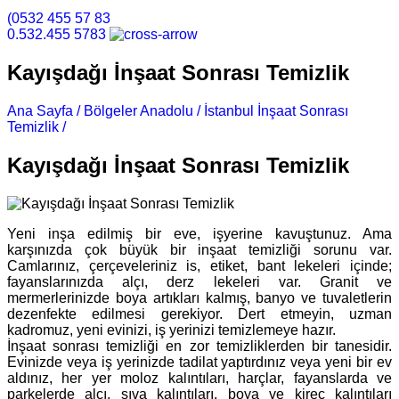
(0532 455 57 83
0.532.455 5783
Kayışdağı İnşaat Sonrası Temizlik
Ana Sayfa /
Bölgeler Anadolu /
İstanbul İnşaat Sonrası
Temizlik /
Kayışdağı İnşaat Sonrası Temizlik
Kayışdağı İnşaat Sonrası Temizlik
Yeni inşa edilmiş bir eve, işyerine kavuştunuz. Ama
karşınızda çok büyük bir inşaat temizliği sorunu var.
Camlarınız, çerçeveleriniz is, etiket, bant lekeleri içinde;
fayanslarınızda alçı, derz lekeleri var. Granit ve
mermerlerinizde boya artıkları kalmış, banyo ve tuvaletlerin
dezenfekte edilmesi gerekiyor. Dert etmeyin, uzman
kadromuz, yeni evinizi, iş yerinizi temizlemeye hazır.
İnşaat sonrası temizliği en zor temizliklerden bir tanesidir.
Evinizde veya iş yerinizde tadilat yaptırdınız veya yeni bir ev
aldınız, her yer moloz kalıntıları, harçlar, fayanslarda ve
parkelerde alçı, sıva kalıntıları, boya ve kireç kalıntıları