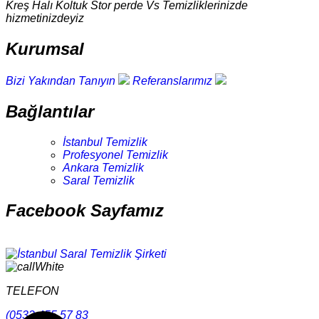
Kreş Halı Koltuk Stor perde Vs Temizliklerinizde
hizmetinizdeyiz
Kurumsal
Bizi Yakından Tanıyın
Referanslarımız
Bağlantılar
İstanbul Temizlik
Profesyonel Temizlik
Ankara Temizlik
Saral Temizlik
Facebook Sayfamız
TELEFON
(0532 455 57 83