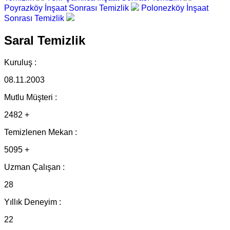
Poyrazköy İnşaat Sonrası Temizlik
Polonezköy İnşaat
Sonrası Temizlik
Saral Temizlik
Kuruluş :
08.11.2003
Mutlu Müşteri :
2482 +
Temizlenen Mekan :
5095 +
Uzman Çalışan :
28
Yıllık Deneyim :
22