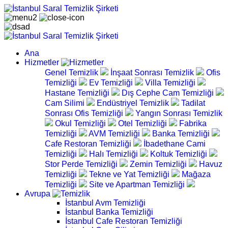
Ana
Hizmetler
Genel Temizlik
İnşaat Sonrası Temizlik
Ofis
Temizliği
Ev Temizliği
Villa Temizliği
Hastane Temizliği
Dış Cephe Cam Temizliği
Cam Silimi
Endüstriyel Temizlik
Tadilat
Sonrası Ofis Temizliği
Yangın Sonrası Temizlik
Okul Temizliği
Otel Temizliği
Fabrika
Temizliği
AVM Temizliği
Banka Temizliği
Cafe Restoran Temizliği
İbadethane Cami
Temizliği
Halı Temizliği
Koltuk Temizliği
Stor Perde Temizliği
Zemin Temizliği
Havuz
Temizliği
Tekne ve Yat Temizliği
Mağaza
Temizliği
Site ve Apartman Temizliği
Avrupa
İstanbul Avm Temizliği
İstanbul Banka Temizliği
İstanbul Cafe Restoran Temizliği