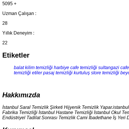
5095 +
Uzman Çalışan :
28
Yıllık Deneyim :
22
Etiketler
balat kilim temizliği
harbiye cafe temizliği
sultangazi cafe
temizliği
etiler pasaj temizliği
kurtuluş store temizliği
beyo
Hakkımızda
İstanbul Saral Temizlik Şirketi Hijyenik Temizlik Yapar.istanbu
Fabrika Temizliği İstanbul Hastane Temizliği İstanbul Okul Tem
Endüstriyel Tadilat Sonrası Temizlik Cami İbadethane İş Yeri 