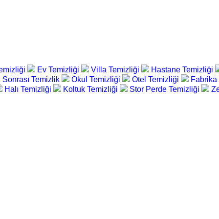
emizliği
Ev Temizliği
Villa Temizliği
Hastane Temizliği
 Sonrası Temizlik
Okul Temizliği
Otel Temizliği
Fabrika
Halı Temizliği
Koltuk Temizliği
Stor Perde Temizliği
Ze