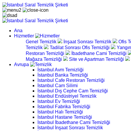
Ana
Hizmetler
Genel Temizlik
İnşaat Sonrası Temizlik
Ofis T
Temizlik
Tadilat Sonrası Ofis Temizliği
Yangın
Restoran Temizliği
İbadethane Cami Temizliği
Mağaza Temizliği
Site ve Apartman Temizliği
Avrupa
İstanbul Avm Temizliği
İstanbul Banka Temizliği
İstanbul Cafe Restoran Temizliği
İstanbul Cam Silimi
İstanbul Dış Cephe Cam Temizliği
İstanbul Endüstriyel Temizlik
İstanbul Ev Temizliği
İstanbul Fabrika Temizliği
İstanbul Halı Temizliği
İstanbul Hastane Temizliği
İstanbul İbadethane Cami Temizliği
İstanbul İnşaat Sonrası Temizlik