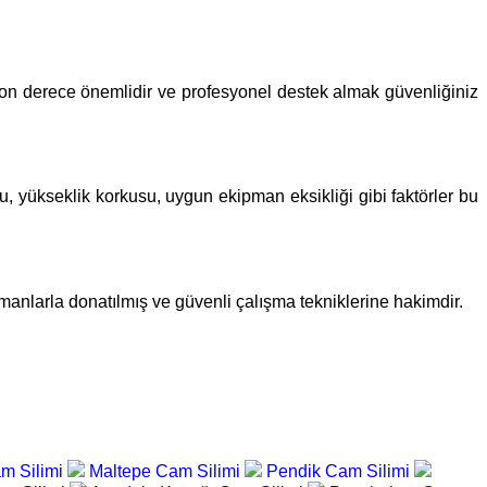
ği son derece önemlidir ve profesyonel destek almak güvenliğiniz
u, yükseklik korkusu, uygun ekipman eksikliği gibi faktörler bu
pmanlarla donatılmış ve güvenli çalışma tekniklerine hakimdir.
am Silimi
Maltepe Cam Silimi
Pendik Cam Silimi