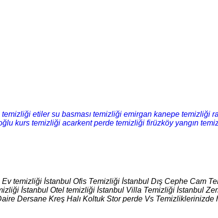
 temizliği
etiler su basması temizliği
emirgan kanepe temizliği
r
ğlu kurs temizliği
acarkent perde temizliği
firüzköy yangın temiz
l Ev temizliği İstanbul Ofis Temizliği İstanbul Dış Cephe Cam Tem
izliği İstanbul Otel temizliği İstanbul Villa Temizliği İstanbul
Daire Dersane Kreş Halı Koltuk Stor perde Vs Temizliklerinizde 