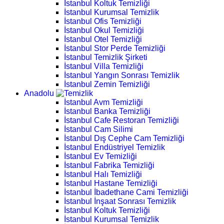
İstanbul Koltuk Temizliği
İstanbul Kurumsal Temizlik
İstanbul Ofis Temizliği
İstanbul Okul Temizliği
İstanbul Otel Temizliği
İstanbul Stor Perde Temizliği
İstanbul Temizlik Şirketi
İstanbul Villa Temizliği
İstanbul Yangın Sonrası Temizlik
İstanbul Zemin Temizliği
Anadolu
İstanbul Avm Temizliği
İstanbul Banka Temizliği
İstanbul Cafe Restoran Temizliği
İstanbul Cam Silimi
İstanbul Dış Cephe Cam Temizliği
İstanbul Endüstriyel Temizlik
İstanbul Ev Temizliği
İstanbul Fabrika Temizliği
İstanbul Halı Temizliği
İstanbul Hastane Temizliği
İstanbul İbadethane Cami Temizliği
İstanbul İnşaat Sonrası Temizlik
İstanbul Koltuk Temizliği
İstanbul Kurumsal Temizlik