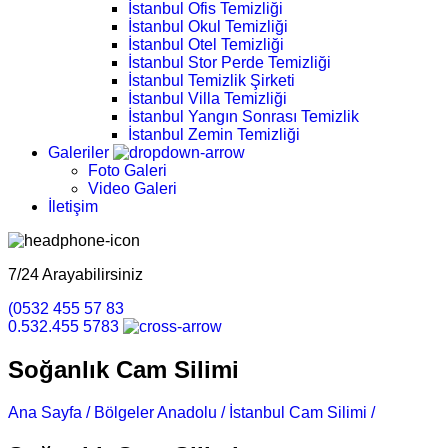
İstanbul Ofis Temizliği
İstanbul Okul Temizliği
İstanbul Otel Temizliği
İstanbul Stor Perde Temizliği
İstanbul Temizlik Şirketi
İstanbul Villa Temizliği
İstanbul Yangın Sonrası Temizlik
İstanbul Zemin Temizliği
Galeriler
Foto Galeri
Video Galeri
İletişim
7/24 Arayabilirsiniz
(0532 455 57 83
0.532.455 5783
Soğanlık Cam Silimi
Ana Sayfa /
Bölgeler Anadolu /
İstanbul Cam Silimi /
Soğanlık 