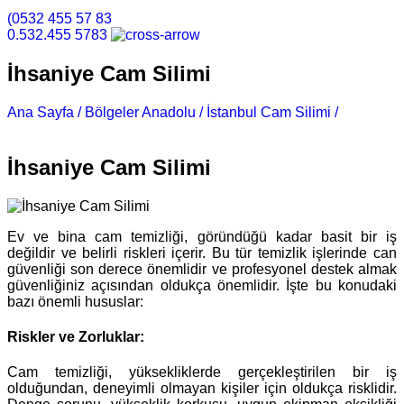
(0532 455 57 83
0.532.455 5783
İhsaniye Cam Silimi
Ana Sayfa /
Bölgeler Anadolu /
İstanbul Cam Silimi /
İhsaniye
Cam Silimi
İhsaniye Cam Silimi
Ev ve bina cam temizliği, göründüğü kadar basit bir iş
değildir ve belirli riskleri içerir. Bu tür temizlik işlerinde can
güvenliği son derece önemlidir ve profesyonel destek almak
güvenliğiniz açısından oldukça önemlidir. İşte bu konudaki
bazı önemli hususlar:
Riskler ve Zorluklar:
Cam temizliği, yüksekliklerde gerçekleştirilen bir iş
olduğundan, deneyimli olmayan kişiler için oldukça risklidir.