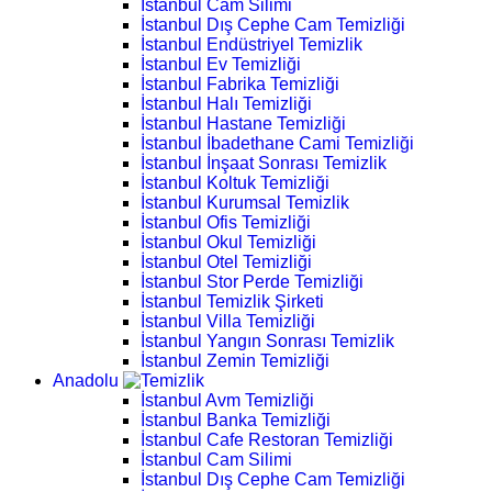
İstanbul Cam Silimi
İstanbul Dış Cephe Cam Temizliği
İstanbul Endüstriyel Temizlik
İstanbul Ev Temizliği
İstanbul Fabrika Temizliği
İstanbul Halı Temizliği
İstanbul Hastane Temizliği
İstanbul İbadethane Cami Temizliği
İstanbul İnşaat Sonrası Temizlik
İstanbul Koltuk Temizliği
İstanbul Kurumsal Temizlik
İstanbul Ofis Temizliği
İstanbul Okul Temizliği
İstanbul Otel Temizliği
İstanbul Stor Perde Temizliği
İstanbul Temizlik Şirketi
İstanbul Villa Temizliği
İstanbul Yangın Sonrası Temizlik
İstanbul Zemin Temizliği
Anadolu
İstanbul Avm Temizliği
İstanbul Banka Temizliği
İstanbul Cafe Restoran Temizliği
İstanbul Cam Silimi
İstanbul Dış Cephe Cam Temizliği