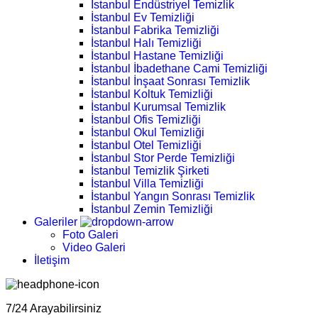
İstanbul Endüstriyel Temizlik
İstanbul Ev Temizliği
İstanbul Fabrika Temizliği
İstanbul Halı Temizliği
İstanbul Hastane Temizliği
İstanbul İbadethane Cami Temizliği
İstanbul İnşaat Sonrası Temizlik
İstanbul Koltuk Temizliği
İstanbul Kurumsal Temizlik
İstanbul Ofis Temizliği
İstanbul Okul Temizliği
İstanbul Otel Temizliği
İstanbul Stor Perde Temizliği
İstanbul Temizlik Şirketi
İstanbul Villa Temizliği
İstanbul Yangın Sonrası Temizlik
İstanbul Zemin Temizliği
Galeriler
Foto Galeri
Video Galeri
İletişim
7/24 Arayabilirsiniz