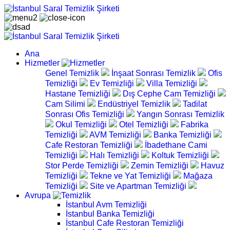
Ana
Hizmetler
Genel Temizlik
İnşaat Sonrası Temizlik
Ofis
Temizliği
Ev Temizliği
Villa Temizliği
Hastane Temizliği
Dış Cephe Cam Temizliği
Cam Silimi
Endüstriyel Temizlik
Tadilat
Sonrası Ofis Temizliği
Yangın Sonrası Temizlik
Okul Temizliği
Otel Temizliği
Fabrika
Temizliği
AVM Temizliği
Banka Temizliği
Cafe Restoran Temizliği
İbadethane Cami
Temizliği
Halı Temizliği
Koltuk Temizliği
Stor Perde Temizliği
Zemin Temizliği
Havuz
Temizliği
Tekne ve Yat Temizliği
Mağaza
Temizliği
Site ve Apartman Temizliği
Avrupa
İstanbul Avm Temizliği
İstanbul Banka Temizliği
İstanbul Cafe Restoran Temizliği