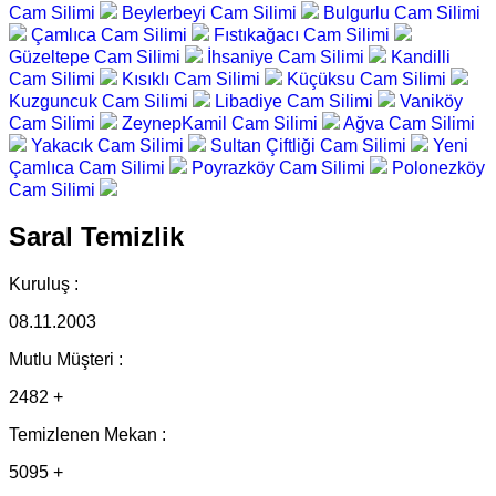
Cam Silimi
Beylerbeyi Cam Silimi
Bulgurlu Cam Silimi
Çamlıca Cam Silimi
Fıstıkağacı Cam Silimi
Güzeltepe Cam Silimi
İhsaniye Cam Silimi
Kandilli
Cam Silimi
Kısıklı Cam Silimi
Küçüksu Cam Silimi
Kuzguncuk Cam Silimi
Libadiye Cam Silimi
Vaniköy
Cam Silimi
ZeynepKamil Cam Silimi
Ağva Cam Silimi
Yakacık Cam Silimi
Sultan Çiftliği Cam Silimi
Yeni
Çamlıca Cam Silimi
Poyrazköy Cam Silimi
Polonezköy
Cam Silimi
Saral Temizlik
Kuruluş :
08.11.2003
Mutlu Müşteri :
2482 +
Temizlenen Mekan :
5095 +