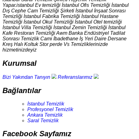
Yapar.istanbul Ev temizliği İstanbul Ofis Temizliği İstanbul
Dış Cephe Cam Temizliği Şirketi İstanbul İnşaat Sonrası
Temizliği İstanbul Fabrika Temizliği İstanbul Hastane
Temizliği İstanbul Okul Temizliği İstanbul Otel temizliği
İstanbul Villa Temizliği İstanbul Zemin Temizliği İstanbul
Kafe Restoran Temizliği Awm Banka Endüstriyel Tadilat
Sonrası Temizlik Cami İbadethane İş Yeri Daire Dersane
Kreş Halı Koltuk Stor perde Vs Temizliklerinizde
hizmetinizdeyiz
Kurumsal
Bizi Yakından Tanıyın
Referanslarımız
Bağlantılar
İstanbul Temizlik
Profesyonel Temizlik
Ankara Temizlik
Saral Temizlik
Facebook Sayfamız