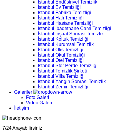
İstanbul Endüstriyel Temizlik
İstanbul Ev Temizliği
İstanbul Fabrika Temizliği
İstanbul Halı Temizliği
İstanbul Hastane Temizliği
İstanbul İbadethane Cami Temizliği
İstanbul İnşaat Sonrası Temizlik
İstanbul Koltuk Temizliği
İstanbul Kurumsal Temizlik
İstanbul Ofis Temizliği
İstanbul Okul Temizliği
İstanbul Otel Temizliği
İstanbul Stor Perde Temizliği
İstanbul Temizlik Şirketi
İstanbul Villa Temizliği
İstanbul Yangın Sonrası Temizlik
İstanbul Zemin Temizliği
Galeriler
Foto Galeri
Video Galeri
İletişim
7/24 Arayabilirsiniz