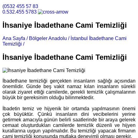
(0532 455 57 83
0.532.455 5783
İhsaniye İbadethane Cami Temizliği
Ana Sayfa /
Bölgeler Anadolu /
İstanbul İbadethane Cami
Temizliği /
İhsaniye İbadethane Cami Temizliği
İhsaniye İbadethane Cami Temizliği
İbadethane temizliği gerçekten insanların sağlığı açısından
önemlidir. Günde beş vakit namaz kılan insanların sürekli
olarak ziyaret ettiği camilerde, gerekli temizlik çalışmalarının
büyük bir gereksinim olduğu bilinmektedir.
İbadetin temiz ve hijyenik bir ortamda yapılmasının önemi
çok büyüktür. Çünkü insanların dini vecibelerini yerine
getirmek amacıyla günün belirli saatlerinde bir araya gelerek
cemaat oluşturdukları camilerde temizlik düzenli ve hijyen
kurallarına uygun yapılmalıdır. Bu temizliği yapacak firmanın
cami temizliği konusunda mutlaka deneyimli olması gerekir.