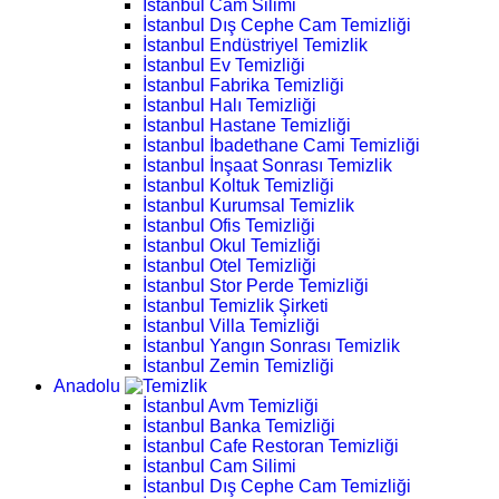
İstanbul Cam Silimi
İstanbul Dış Cephe Cam Temizliği
İstanbul Endüstriyel Temizlik
İstanbul Ev Temizliği
İstanbul Fabrika Temizliği
İstanbul Halı Temizliği
İstanbul Hastane Temizliği
İstanbul İbadethane Cami Temizliği
İstanbul İnşaat Sonrası Temizlik
İstanbul Koltuk Temizliği
İstanbul Kurumsal Temizlik
İstanbul Ofis Temizliği
İstanbul Okul Temizliği
İstanbul Otel Temizliği
İstanbul Stor Perde Temizliği
İstanbul Temizlik Şirketi
İstanbul Villa Temizliği
İstanbul Yangın Sonrası Temizlik
İstanbul Zemin Temizliği
Anadolu
İstanbul Avm Temizliği
İstanbul Banka Temizliği
İstanbul Cafe Restoran Temizliği
İstanbul Cam Silimi
İstanbul Dış Cephe Cam Temizliği