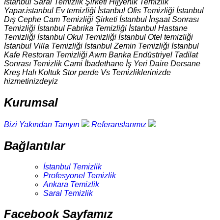
İstanbul Saral Temizlik Şirketi Hijyenik Temizlik
Yapar.istanbul Ev temizliği İstanbul Ofis Temizliği İstanbul
Dış Cephe Cam Temizliği Şirketi İstanbul İnşaat Sonrası
Temizliği İstanbul Fabrika Temizliği İstanbul Hastane
Temizliği İstanbul Okul Temizliği İstanbul Otel temizliği
İstanbul Villa Temizliği İstanbul Zemin Temizliği İstanbul
Kafe Restoran Temizliği Awm Banka Endüstriyel Tadilat
Sonrası Temizlik Cami İbadethane İş Yeri Daire Dersane
Kreş Halı Koltuk Stor perde Vs Temizliklerinizde
hizmetinizdeyiz
Kurumsal
Bizi Yakından Tanıyın
Referanslarımız
Bağlantılar
İstanbul Temizlik
Profesyonel Temizlik
Ankara Temizlik
Saral Temizlik
Facebook Sayfamız