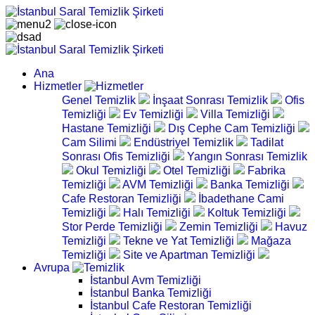
Ana
Hizmetler
Genel Temizlik
İnşaat Sonrası Temizlik
Ofis
Temizliği
Ev Temizliği
Villa Temizliği
Hastane Temizliği
Dış Cephe Cam Temizliği
Cam Silimi
Endüstriyel Temizlik
Tadilat
Sonrası Ofis Temizliği
Yangın Sonrası Temizlik
Okul Temizliği
Otel Temizliği
Fabrika
Temizliği
AVM Temizliği
Banka Temizliği
Cafe Restoran Temizliği
İbadethane Cami
Temizliği
Halı Temizliği
Koltuk Temizliği
Stor Perde Temizliği
Zemin Temizliği
Havuz
Temizliği
Tekne ve Yat Temizliği
Mağaza
Temizliği
Site ve Apartman Temizliği
Avrupa
İstanbul Avm Temizliği
İstanbul Banka Temizliği
İstanbul Cafe Restoran Temizliği