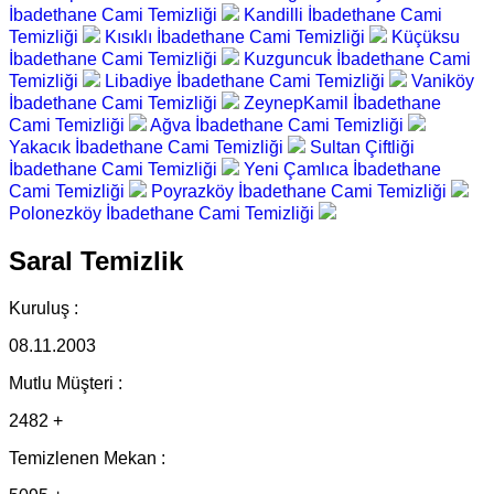
İbadethane Cami Temizliği
Kandilli İbadethane Cami
Temizliği
Kısıklı İbadethane Cami Temizliği
Küçüksu
İbadethane Cami Temizliği
Kuzguncuk İbadethane Cami
Temizliği
Libadiye İbadethane Cami Temizliği
Vaniköy
İbadethane Cami Temizliği
ZeynepKamil İbadethane
Cami Temizliği
Ağva İbadethane Cami Temizliği
Yakacık İbadethane Cami Temizliği
Sultan Çiftliği
İbadethane Cami Temizliği
Yeni Çamlıca İbadethane
Cami Temizliği
Poyrazköy İbadethane Cami Temizliği
Polonezköy İbadethane Cami Temizliği
Saral Temizlik
Kuruluş :
08.11.2003
Mutlu Müşteri :
2482 +
Temizlenen Mekan :