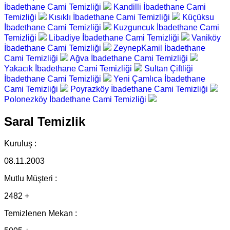
İbadethane Cami Temizliği
Kandilli İbadethane Cami
Temizliği
Kısıklı İbadethane Cami Temizliği
Küçüksu
İbadethane Cami Temizliği
Kuzguncuk İbadethane Cami
Temizliği
Libadiye İbadethane Cami Temizliği
Vaniköy
İbadethane Cami Temizliği
ZeynepKamil İbadethane
Cami Temizliği
Ağva İbadethane Cami Temizliği
Yakacık İbadethane Cami Temizliği
Sultan Çiftliği
İbadethane Cami Temizliği
Yeni Çamlıca İbadethane
Cami Temizliği
Poyrazköy İbadethane Cami Temizliği
Polonezköy İbadethane Cami Temizliği
Saral Temizlik
Kuruluş :
08.11.2003
Mutlu Müşteri :
2482 +
Temizlenen Mekan :