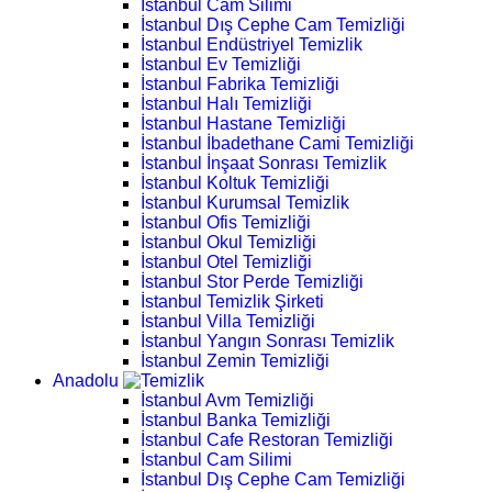
İstanbul Cam Silimi
İstanbul Dış Cephe Cam Temizliği
İstanbul Endüstriyel Temizlik
İstanbul Ev Temizliği
İstanbul Fabrika Temizliği
İstanbul Halı Temizliği
İstanbul Hastane Temizliği
İstanbul İbadethane Cami Temizliği
İstanbul İnşaat Sonrası Temizlik
İstanbul Koltuk Temizliği
İstanbul Kurumsal Temizlik
İstanbul Ofis Temizliği
İstanbul Okul Temizliği
İstanbul Otel Temizliği
İstanbul Stor Perde Temizliği
İstanbul Temizlik Şirketi
İstanbul Villa Temizliği
İstanbul Yangın Sonrası Temizlik
İstanbul Zemin Temizliği
Anadolu
İstanbul Avm Temizliği
İstanbul Banka Temizliği
İstanbul Cafe Restoran Temizliği
İstanbul Cam Silimi
İstanbul Dış Cephe Cam Temizliği