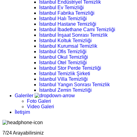
İstanbul Endüstriyel Temizlik
İstanbul Ev Temizliği
İstanbul Fabrika Temizliği
İstanbul Halı Temizliği
İstanbul Hastane Temizliği
İstanbul İbadethane Cami Temizliği
İstanbul İnşaat Sonrası Temizlik
İstanbul Koltuk Temizliği
İstanbul Kurumsal Temizlik
İstanbul Ofis Temizliği
İstanbul Okul Temizliği
İstanbul Otel Temizliği
İstanbul Stor Perde Temizliği
İstanbul Temizlik Şirketi
İstanbul Villa Temizliği
İstanbul Yangın Sonrası Temizlik
İstanbul Zemin Temizliği
Galeriler
Foto Galeri
Video Galeri
İletişim
7/24 Arayabilirsiniz