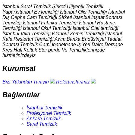
İstanbul Saral Temizlik Şirketi Hijyenik Temizlik
Yapar.istanbul Ev temizliği İstanbul Ofis Temizliği İstanbul
Dış Cephe Cam Temizliği Şirketi İstanbul İnşaat Sonrası
Temizliği İstanbul Fabrika Temizliği İstanbul Hastane
Temizliği İstanbul Okul Temizliği İstanbul Otel temizliği
İstanbul Villa Temizliği İstanbul Zemin Temizliği İstanbul
Kafe Restoran Temizliği Awm Banka Endüstriyel Tadilat
Sonrası Temizlik Cami İbadethane İş Yeri Daire Dersane
Kreş Halı Koltuk Stor perde Vs Temizliklerinizde
hizmetinizdeyiz
Kurumsal
Bizi Yakından Tanıyın
Referanslarımız
Bağlantılar
İstanbul Temizlik
Profesyonel Temizlik
Ankara Temizlik
Saral Temizlik