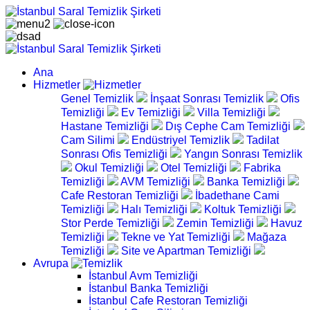
Ana
Hizmetler
Genel Temizlik
İnşaat Sonrası Temizlik
Ofis
Temizliği
Ev Temizliği
Villa Temizliği
Hastane Temizliği
Dış Cephe Cam Temizliği
Cam Silimi
Endüstriyel Temizlik
Tadilat
Sonrası Ofis Temizliği
Yangın Sonrası Temizlik
Okul Temizliği
Otel Temizliği
Fabrika
Temizliği
AVM Temizliği
Banka Temizliği
Cafe Restoran Temizliği
İbadethane Cami
Temizliği
Halı Temizliği
Koltuk Temizliği
Stor Perde Temizliği
Zemin Temizliği
Havuz
Temizliği
Tekne ve Yat Temizliği
Mağaza
Temizliği
Site ve Apartman Temizliği
Avrupa
İstanbul Avm Temizliği
İstanbul Banka Temizliği
İstanbul Cafe Restoran Temizliği