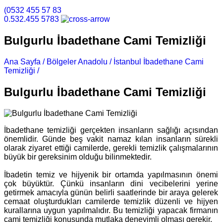
(0532 455 57 83
0.532.455 5783
Bulgurlu İbadethane Cami Temizliği
Ana Sayfa /
Bölgeler Anadolu /
İstanbul İbadethane Cami
Temizliği /
Bulgurlu İbadethane Cami Temizliği
Bulgurlu İbadethane Cami Temizliği
İbadethane temizliği gerçekten insanların sağlığı açısından
önemlidir. Günde beş vakit namaz kılan insanların sürekli
olarak ziyaret ettiği camilerde, gerekli temizlik çalışmalarının
büyük bir gereksinim olduğu bilinmektedir.
İbadetin temiz ve hijyenik bir ortamda yapılmasının önemi
çok büyüktür. Çünkü insanların dini vecibelerini yerine
getirmek amacıyla günün belirli saatlerinde bir araya gelerek
cemaat oluşturdukları camilerde temizlik düzenli ve hijyen
kurallarına uygun yapılmalıdır. Bu temizliği yapacak firmanın
cami temizliği konusunda mutlaka deneyimli olması gerekir.