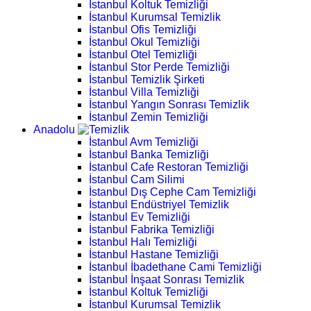
İstanbul Koltuk Temizliği
İstanbul Kurumsal Temizlik
İstanbul Ofis Temizliği
İstanbul Okul Temizliği
İstanbul Otel Temizliği
İstanbul Stor Perde Temizliği
İstanbul Temizlik Şirketi
İstanbul Villa Temizliği
İstanbul Yangın Sonrası Temizlik
İstanbul Zemin Temizliği
Anadolu
İstanbul Avm Temizliği
İstanbul Banka Temizliği
İstanbul Cafe Restoran Temizliği
İstanbul Cam Silimi
İstanbul Dış Cephe Cam Temizliği
İstanbul Endüstriyel Temizlik
İstanbul Ev Temizliği
İstanbul Fabrika Temizliği
İstanbul Halı Temizliği
İstanbul Hastane Temizliği
İstanbul İbadethane Cami Temizliği
İstanbul İnşaat Sonrası Temizlik
İstanbul Koltuk Temizliği
İstanbul Kurumsal Temizlik