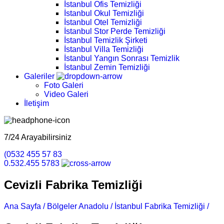
İstanbul Ofis Temizliği
İstanbul Okul Temizliği
İstanbul Otel Temizliği
İstanbul Stor Perde Temizliği
İstanbul Temizlik Şirketi
İstanbul Villa Temizliği
İstanbul Yangın Sonrası Temizlik
İstanbul Zemin Temizliği
Galeriler
Foto Galeri
Video Galeri
İletişim
7/24 Arayabilirsiniz
(0532 455 57 83
0.532.455 5783
Cevizli Fabrika Temizliği
Ana Sayfa /
Bölgeler Anadolu /
İstanbul Fabrika Temizliği /
Cev