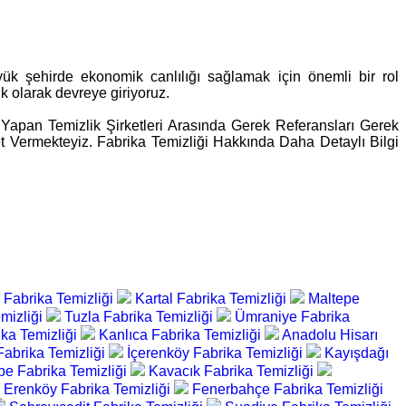
büyük şehirde ekonomik canlılığı sağlamak için önemli bir rol
lik olarak devreye giriyoruz.
Yapan Temizlik Şirketleri Arasında Gerek Referansları Gerek
et Vermekteyiz. Fabrika Temizliği Hakkında Daha Detaylı Bilgi
 Fabrika Temizliği
Kartal Fabrika Temizliği
Maltepe
emizliği
Tuzla Fabrika Temizliği
Ümraniye Fabrika
ka Temizliği
Kanlıca Fabrika Temizliği
Anadolu Hisarı
abrika Temizliği
İçerenköy Fabrika Temizliği
Kayışdağı
pe Fabrika Temizliği
Kavacık Fabrika Temizliği
Erenköy Fabrika Temizliği
Fenerbahçe Fabrika Temizliği