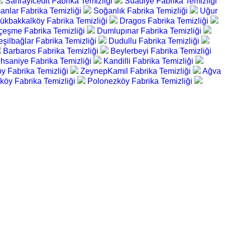
Sahrayıcedit Fabrika Temizliği
Suadiye Fabrika Temizliği
nlar Fabrika Temizliği
Soğanlık Fabrika Temizliği
Uğur
ükbakkalköy Fabrika Temizliği
Dragos Fabrika Temizliği
eşme Fabrika Temizliği
Dumlupınar Fabrika Temizliği
eşilbağlar Fabrika Temizliği
Dudullu Fabrika Temizliği
Barbaros Fabrika Temizliği
Beylerbeyi Fabrika Temizliği
İhsaniye Fabrika Temizliği
Kandilli Fabrika Temizliği
y Fabrika Temizliği
ZeynepKamil Fabrika Temizliği
Ağva
köy Fabrika Temizliği
Polonezköy Fabrika Temizliği