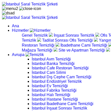
Ana
Hizmetler
Genel Temizlik
İnşaat Sonrası Temizlik
Ofis T
Temizlik
Tadilat Sonrası Ofis Temizliği
Yangın
Restoran Temizliği
İbadethane Cami Temizliği
Mağaza Temizliği
Site ve Apartman Temizliği
Avrupa
İstanbul Avm Temizliği
İstanbul Banka Temizliği
İstanbul Cafe Restoran Temizliği
İstanbul Cam Silimi
İstanbul Dış Cephe Cam Temizliği
İstanbul Endüstriyel Temizlik
İstanbul Ev Temizliği
İstanbul Fabrika Temizliği
İstanbul Halı Temizliği
İstanbul Hastane Temizliği
İstanbul İbadethane Cami Temizliği
İstanbul İnşaat Sonrası Temizlik