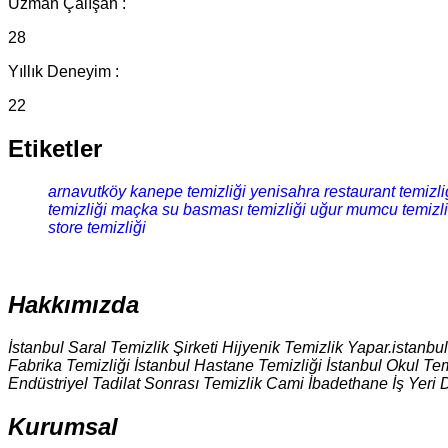
Uzman Çalışan :
28
Yıllık Deneyim :
22
Etiketler
arnavutköy kanepe temizliği
yenisahra restaurant temizli
temizliği
maçka su basması temizliği
uğur mumcu temizlik
store temizliği
Hakkımızda
İstanbul Saral Temizlik Şirketi Hijyenik Temizlik Yapar.istanbu
Fabrika Temizliği İstanbul Hastane Temizliği İstanbul Okul Tem
Endüstriyel Tadilat Sonrası Temizlik Cami İbadethane İş Yeri 
Kurumsal