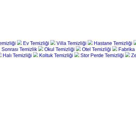
emizliği
Ev Temizliği
Villa Temizliği
Hastane Temizliği
 Sonrası Temizlik
Okul Temizliği
Otel Temizliği
Fabrika
Halı Temizliği
Koltuk Temizliği
Stor Perde Temizliği
Ze