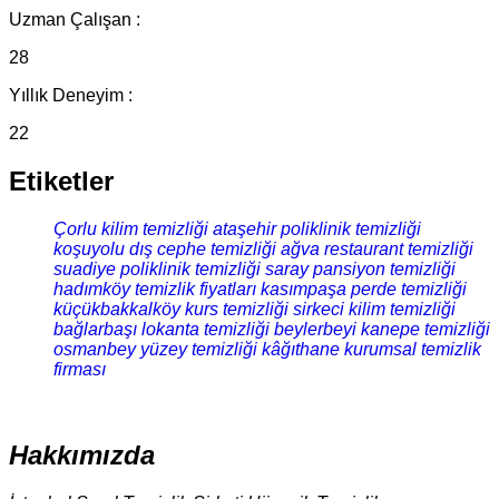
Uzman Çalışan :
28
Yıllık Deneyim :
22
Etiketler
Çorlu kilim temizliği
ataşehir poliklinik temizliği
koşuyolu dış cephe temizliği
ağva restaurant temizliği
suadiye poliklinik temizliği
saray pansiyon temizliği
hadımköy temizlik fiyatları
kasımpaşa perde temizliği
küçükbakkalköy kurs temizliği
sirkeci kilim temizliği
bağlarbaşı lokanta temizliği
beylerbeyi kanepe temizliği
osmanbey yüzey temizliği
kâğıthane kurumsal temizlik
firması
Hakkımızda