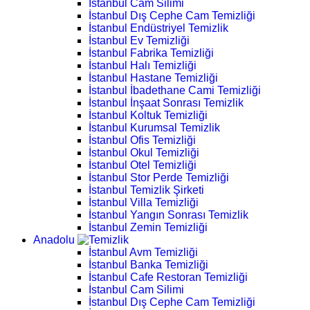
İstanbul Cam Silimi
İstanbul Dış Cephe Cam Temizliği
İstanbul Endüstriyel Temizlik
İstanbul Ev Temizliği
İstanbul Fabrika Temizliği
İstanbul Halı Temizliği
İstanbul Hastane Temizliği
İstanbul İbadethane Cami Temizliği
İstanbul İnşaat Sonrası Temizlik
İstanbul Koltuk Temizliği
İstanbul Kurumsal Temizlik
İstanbul Ofis Temizliği
İstanbul Okul Temizliği
İstanbul Otel Temizliği
İstanbul Stor Perde Temizliği
İstanbul Temizlik Şirketi
İstanbul Villa Temizliği
İstanbul Yangın Sonrası Temizlik
İstanbul Zemin Temizliği
Anadolu
İstanbul Avm Temizliği
İstanbul Banka Temizliği
İstanbul Cafe Restoran Temizliği
İstanbul Cam Silimi
İstanbul Dış Cephe Cam Temizliği