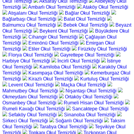
Okul Temizliği
Aksaray Okul Temizliği
Alibeyköy Okul
Temizliği
Ambarlı Okul Temizliği
Ataköy Okul Temizliği
Atışalanı Okul Temizliği
Bağlar Okul Temizliği
Bağlarbaşı Okul Temizliği
Balat Okul Temizliği
Balmumcu Okul Temizliği
Bebek Okul Temizliği
Beyazıt
Okul Temizliği
Beykent Okul Temizliği
Büyükdere Okul
Temizliği
Cihangir Okul Temizliği
Çağlayan Okul
Temizliği
Eminönü Okul Temizliği
Emirgan Okul
Temizliği
Etiler Okul Temizliği
Firüzköy Okul Temizliği
Florya Okul Temizliği
Gayrettepe Okul Temizliği
Harbiye Okul Temizliği
İncirli Okul Temizliği
İstinye
Okul Temizliği
Kamiloba Okul Temizliği
Karaköy Okul
Temizliği
Kasımpaşa Okul Temizliği
Kemerburgaz Okul
Temizliği
Kirazlı Okul Temizliği
Kurtuluş Okul Temizliği
Levent Okul Temizliği
Maçka Okul Temizliği
Mahmutbey Okul Temizliği
Nişantaşı Okul Temizliği
Okmeydanı Okul Temizliği
Ortaköy Okul Temizliği
Osmanbey Okul Temizliği
Rumeli Hisarı Okul Temizliği
Rumeli Kavağı Okul Temizliği
Sancaktepe Okul Temizliği
Sefaköy Okul Temizliği
Sinanoba Okul Temizliği
Sirkeci Okul Temizliği
Soğanlı Okul Temizliği
Taksim
Okul Temizliği
Tarabya Okul Temizliği
Teşvikiye Okul
Temizliği
Topkapı Okul Temizliği
Tozkopran Okul