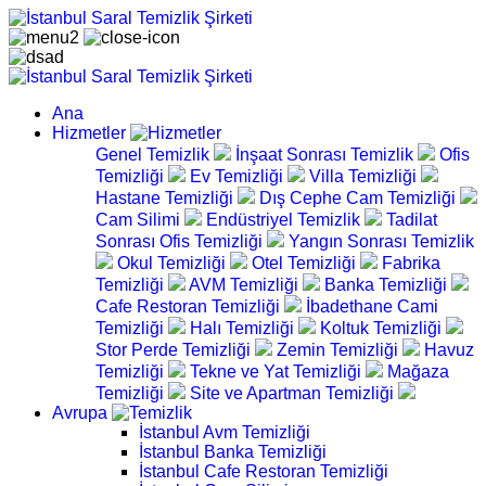
Ana
Hizmetler
Genel Temizlik
İnşaat Sonrası Temizlik
Ofis
Temizliği
Ev Temizliği
Villa Temizliği
Hastane Temizliği
Dış Cephe Cam Temizliği
Cam Silimi
Endüstriyel Temizlik
Tadilat
Sonrası Ofis Temizliği
Yangın Sonrası Temizlik
Okul Temizliği
Otel Temizliği
Fabrika
Temizliği
AVM Temizliği
Banka Temizliği
Cafe Restoran Temizliği
İbadethane Cami
Temizliği
Halı Temizliği
Koltuk Temizliği
Stor Perde Temizliği
Zemin Temizliği
Havuz
Temizliği
Tekne ve Yat Temizliği
Mağaza
Temizliği
Site ve Apartman Temizliği
Avrupa
İstanbul Avm Temizliği
İstanbul Banka Temizliği
İstanbul Cafe Restoran Temizliği