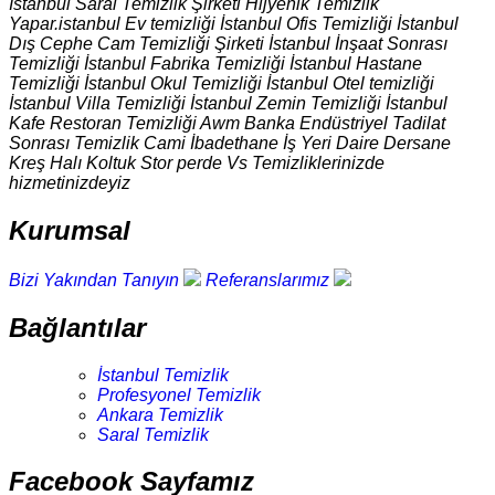
İstanbul Saral Temizlik Şirketi Hijyenik Temizlik
Yapar.istanbul Ev temizliği İstanbul Ofis Temizliği İstanbul
Dış Cephe Cam Temizliği Şirketi İstanbul İnşaat Sonrası
Temizliği İstanbul Fabrika Temizliği İstanbul Hastane
Temizliği İstanbul Okul Temizliği İstanbul Otel temizliği
İstanbul Villa Temizliği İstanbul Zemin Temizliği İstanbul
Kafe Restoran Temizliği Awm Banka Endüstriyel Tadilat
Sonrası Temizlik Cami İbadethane İş Yeri Daire Dersane
Kreş Halı Koltuk Stor perde Vs Temizliklerinizde
hizmetinizdeyiz
Kurumsal
Bizi Yakından Tanıyın
Referanslarımız
Bağlantılar
İstanbul Temizlik
Profesyonel Temizlik
Ankara Temizlik
Saral Temizlik
Facebook Sayfamız