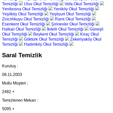
Temizliği
Ulus Okul Temizliği
Vefa Okul Temizliği
Yenibosna Okul Temizliği
Yeniköy Okul Temizliği
Yeşilköy Okul Temizliği
Yeşilyurt Okul Temizliği
Zincirlikuyu Okul Temizliği
Rami Okul Temizliği
Esenkent Okul Temizliği
Şirinevler Okul Temizliği
Halkalı Okul Temizliği
İkitelli Okul Temizliği
Güneşli
Okul Temizliği
Beykent Okul Temizliği
Kıraç Okul
Temizliği
Göktürk Okul Temizliği
Zekeriyaköy Okul
Temizliği
Hadımköy Okul Temizliği
Saral Temizlik
Kuruluş :
08.11.2003
Mutlu Müşteri :
2482 +
Temizlenen Mekan :
5095 +