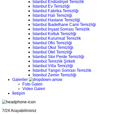
İstanbul Endüstriyel Temizlik
İstanbul Ev Temizliği
İstanbul Fabrika Temizliği
İstanbul Halı Temizliği
İstanbul Hastane Temizliği
İstanbul İbadethane Cami Temizliği
İstanbul İnşaat Sonrası Temizlik
İstanbul Koltuk Temizliği
İstanbul Kurumsal Temizlik
İstanbul Ofis Temizliği
İstanbul Okul Temizliği
İstanbul Otel Temizliği
İstanbul Stor Perde Temizliği
İstanbul Temizlik Şirketi
İstanbul Villa Temizliği
İstanbul Yangın Sonrası Temizlik
İstanbul Zemin Temizliği
Galeriler
Foto Galeri
Video Galeri
İletişim
7/24 Arayabilirsiniz