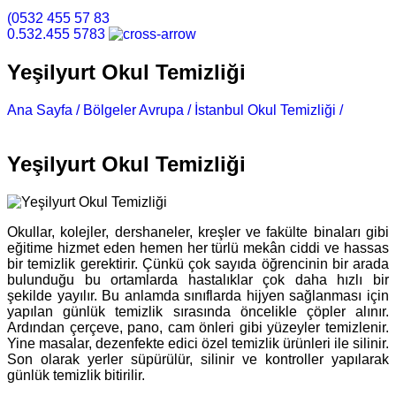
(0532 455 57 83
0.532.455 5783
Yeşilyurt Okul Temizliği
Ana Sayfa /
Bölgeler Avrupa /
İstanbul Okul Temizliği /
Yeşilyurt Okul Temizliği
Yeşilyurt Okul Temizliği
Okullar, kolejler, dershaneler, kreşler ve fakülte binaları gibi
eğitime hizmet eden hemen her türlü mekân ciddi ve hassas
bir temizlik gerektirir. Çünkü çok sayıda öğrencinin bir arada
bulunduğu bu ortamlarda hastalıklar çok daha hızlı bir
şekilde yayılır. Bu anlamda sınıflarda hijyen sağlanması için
yapılan günlük temizlik sırasında öncelikle çöpler alınır.
Ardından çerçeve, pano, cam önleri gibi yüzeyler temizlenir.
Yine masalar, dezenfekte edici özel temizlik ürünleri ile silinir.
Son olarak yerler süpürülür, silinir ve kontroller yapılarak
günlük temizlik bitirilir.