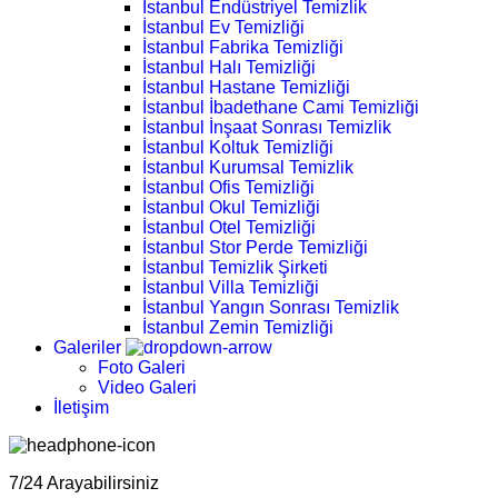
İstanbul Endüstriyel Temizlik
İstanbul Ev Temizliği
İstanbul Fabrika Temizliği
İstanbul Halı Temizliği
İstanbul Hastane Temizliği
İstanbul İbadethane Cami Temizliği
İstanbul İnşaat Sonrası Temizlik
İstanbul Koltuk Temizliği
İstanbul Kurumsal Temizlik
İstanbul Ofis Temizliği
İstanbul Okul Temizliği
İstanbul Otel Temizliği
İstanbul Stor Perde Temizliği
İstanbul Temizlik Şirketi
İstanbul Villa Temizliği
İstanbul Yangın Sonrası Temizlik
İstanbul Zemin Temizliği
Galeriler
Foto Galeri
Video Galeri
İletişim
7/24 Arayabilirsiniz