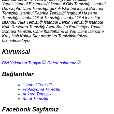
Yapar.istanbul Ev temizliği İstanbul Ofis Temizliği İstanbul
Dış Cephe Cam Temizliği Şirketi İstanbul İnşaat Sonrası
Temizliği İstanbul Fabrika Temizliği İstanbul Hastane
Temizliği İstanbul Okul Temizliği İstanbul Otel temizliği
İstanbul Villa Temizliği İstanbul Zemin Temizliği İstanbul
Kafe Restoran Temizliği Awm Banka Endüstriyel Tadilat
Sonrası Temizlik Cami İbadethane İş Yeri Daire Dersane
Kreş Halı Koltuk Stor perde Vs Temizliklerinizde
hizmetinizdeyiz
Kurumsal
Bizi Yakından Tanıyın
Referanslarımız
Bağlantılar
İstanbul Temizlik
Profesyonel Temizlik
Ankara Temizlik
Saral Temizlik
Facebook Sayfamız