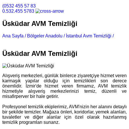
(0532 455 57 83
0.532.455 5783
Üsküdar AVM Temizliği
Ana Sayfa /
Bölgeler Anadolu /
İstanbul Avm Temizliği /
Üsküdar AVM Temizliği
Üsküdar AVM Temizliği
Alışveriş merkezleri, günlük binlerce ziyaretçiye hizmet veren
karmaşık yapılar olduğu için temizlikleri son derece
önemlidir. İzmir'de hizmet veren firmamız, AVM temizlik
hizmetiyle alışveriş merkezlerinizi temiz, düzenli ve
misafirperver bir hale getirir.
Profesyonel temizlik ekiplerimiz, AVM'nizin her alanını detaylı
bir şekilde temizler. Mağaza önleri, koridorlar, yemek alanları,
tuvaletler ve diğer alanlar için özel olarak hazırlanmış
temizlik programları sunarız.