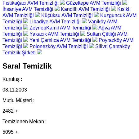
Fıstıkağacı AVM Temizliği
Güzeltepe AVM Temizliği
İhsaniye AVM Temizliği
Kandilli AVM Temizliği
Kısıklı
AVM Temizliği
Küçüksu AVM Temizliği
Kuzguncuk AVM
Temizliği
Libadiye AVM Temizliği
Vaniköy AVM
Temizliği
ZeynepKamil AVM Temizliği
Ağva AVM
Temizliği
Yakacık AVM Temizliği
Sultan Çiftliği AVM
Temizliği
Yeni Çamlıca AVM Temizliği
Poyrazköy AVM
Temizliği
Polonezköy AVM Temizliği
Silivri Çantaköy
Temizlik Şirketi
Saral Temizlik
Kuruluş :
08.11.2003
Mutlu Müşteri :
2482 +
Temizlenen Mekan :
5095 +