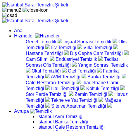
Ana
Hizmetler
Genel Temizlik
İnşaat Sonrası Temizlik
Ofis
Temizliği
Ev Temizliği
Villa Temizliği
Hastane Temizliği
Dış Cephe Cam Temizliği
Cam Silimi
Endüstriyel Temizlik
Tadilat
Sonrası Ofis Temizliği
Yangın Sonrası Temizlik
Okul Temizliği
Otel Temizliği
Fabrika
Temizliği
AVM Temizliği
Banka Temizliği
Cafe Restoran Temizliği
İbadethane Cami
Temizliği
Halı Temizliği
Koltuk Temizliği
Stor Perde Temizliği
Zemin Temizliği
Havuz
Temizliği
Tekne ve Yat Temizliği
Mağaza
Temizliği
Site ve Apartman Temizliği
Avrupa
İstanbul Avm Temizliği
İstanbul Banka Temizliği
İstanbul Cafe Restoran Temizliği