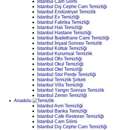
İstanbul Cam Silimi
İstanbul Dış Cephe Cam Temizliği
İstanbul Endüstriyel Temizlik
İstanbul Ev Temizliği
İstanbul Fabrika Temizliği
İstanbul Halı Temizliği
İstanbul Hastane Temizliği
İstanbul İbadethane Cami Temizliği
İstanbul İnşaat Sonrası Temizlik
İstanbul Koltuk Temizliği
İstanbul Kurumsal Temizlik
İstanbul Ofis Temizliği
İstanbul Okul Temizliği
İstanbul Otel Temizliği
İstanbul Stor Perde Temizliği
İstanbul Temizlik Şirketi
İstanbul Villa Temizliği
İstanbul Yangın Sonrası Temizlik
İstanbul Zemin Temizliği
Anadolu
İstanbul Avm Temizliği
İstanbul Banka Temizliği
İstanbul Cafe Restoran Temizliği
İstanbul Cam Silimi
İstanbul Dış Cephe Cam Temizliği