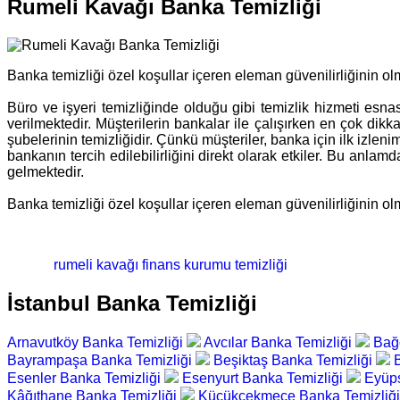
Rumeli Kavağı Banka Temizliği
Banka temizliği özel koşullar içeren eleman güvenilirliğinin ol
Büro ve işyeri temizliğinde olduğu gibi temizlik hizmeti esn
verilmektedir. Müşterilerin bankalar ile çalışırken en çok dikkat
şubelerinin temizliğidir. Çünkü müşteriler, banka için ilk izleni
bankanın tercih edilebilirliğini direkt olarak etkiler. Bu an
gelmektedir.
Banka temizliği özel koşullar içeren eleman güvenilirliğinin ol
rumeli kavağı finans kurumu temizliği
İstanbul Banka Temizliği
Arnavutköy Banka Temizliği
Avcılar Banka Temizliği
Bağc
Bayrampaşa Banka Temizliği
Beşiktaş Banka Temizliği
Esenler Banka Temizliği
Esenyurt Banka Temizliği
Eyüps
Kâğıthane Banka Temizliği
Küçükçekmece Banka Temizliğ