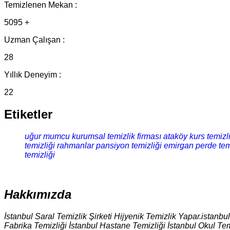
Temizlenen Mekan :
5095 +
Uzman Çalışan :
28
Yıllık Deneyim :
22
Etiketler
uğur mumcu kurumsal temizlik firması
ataköy kurs temizl
temizliği
rahmanlar pansiyon temizliği
emirgan perde tem
temizliği
Hakkımızda
İstanbul Saral Temizlik Şirketi Hijyenik Temizlik Yapar.istanbu
Fabrika Temizliği İstanbul Hastane Temizliği İstanbul Okul Tem