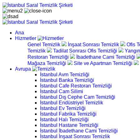
Ana
Hizmetler
Genel Temizlik
İnşaat Sonrası Temizlik
Ofis T
Temizlik
Tadilat Sonrası Ofis Temizliği
Yangın
Restoran Temizliği
İbadethane Cami Temizliği
Mağaza Temizliği
Site ve Apartman Temizliği
Avrupa
İstanbul Avm Temizliği
İstanbul Banka Temizliği
İstanbul Cafe Restoran Temizliği
İstanbul Cam Silimi
İstanbul Dış Cephe Cam Temizliği
İstanbul Endüstriyel Temizlik
İstanbul Ev Temizliği
İstanbul Fabrika Temizliği
İstanbul Halı Temizliği
İstanbul Hastane Temizliği
İstanbul İbadethane Cami Temizliği
İstanbul İnşaat Sonrası Temizlik