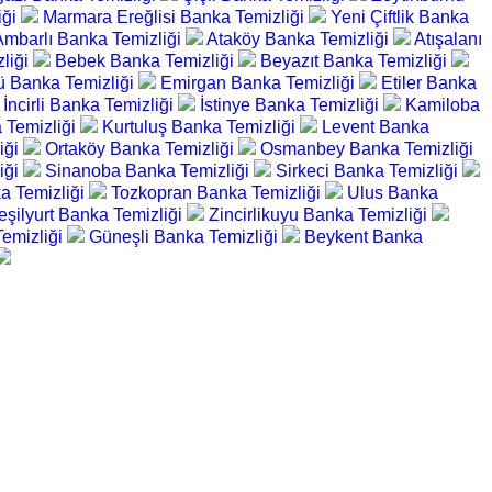
iği
Marmara Ereğlisi Banka Temizliği
Yeni Çiftlik Banka
Ambarlı Banka Temizliği
Ataköy Banka Temizliği
Atışalanı
liği
Bebek Banka Temizliği
Beyazıt Banka Temizliği
 Banka Temizliği
Emirgan Banka Temizliği
Etiler Banka
İncirli Banka Temizliği
İstinye Banka Temizliği
Kamiloba
a Temizliği
Kurtuluş Banka Temizliği
Levent Banka
iği
Ortaköy Banka Temizliği
Osmanbey Banka Temizliği
iği
Sinanoba Banka Temizliği
Sirkeci Banka Temizliği
a Temizliği
Tozkopran Banka Temizliği
Ulus Banka
eşilyurt Banka Temizliği
Zincirlikuyu Banka Temizliği
 Temizliği
Güneşli Banka Temizliği
Beykent Banka