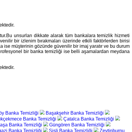
ektedir.
ur.Bu unsurları dikkate alarak tüm bankalara temizlik hizmeti
enilir bir izlenim bırakmaları üzerinde etkili faktörlerden birisi
anka ise müşterinin gözünde güvenilir bir imaj yaratır ve bu durum
 Profesyonel bir banka temizliği ise belli aşamalardan meydana
ektedir.
öy Banka Temizliği
Başakşehir Banka Temizliği
kçekmece Banka Temizliği
Çatalca Banka Temizliği
şa Banka Temizliği
Güngören Banka Temizliği
gazi Banka Temizliği
Şişli Banka Temizliği
Zeytinburnu