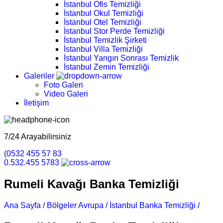
İstanbul Ofis Temizliği
İstanbul Okul Temizliği
İstanbul Otel Temizliği
İstanbul Stor Perde Temizliği
İstanbul Temizlik Şirketi
İstanbul Villa Temizliği
İstanbul Yangın Sonrası Temizlik
İstanbul Zemin Temizliği
Galeriler
Foto Galeri
Video Galeri
İletişim
7/24 Arayabilirsiniz
(0532 455 57 83
0.532.455 5783
Rumeli Kavağı Banka Temizliği
Ana Sayfa /
Bölgeler Avrupa /
İstanbul Banka Temizliği /
Rumel