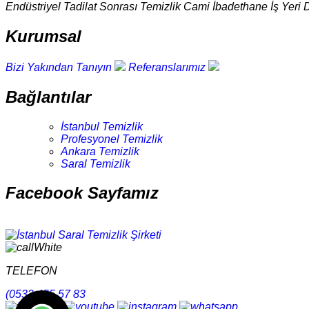
Endüstriyel Tadilat Sonrası Temizlik Cami İbadethane İş Yeri 
Kurumsal
Bizi Yakından Tanıyın
Referanslarımız
Bağlantılar
İstanbul Temizlik
Profesyonel Temizlik
Ankara Temizlik
Saral Temizlik
Facebook Sayfamız
TELEFON
(0532 455 57 83