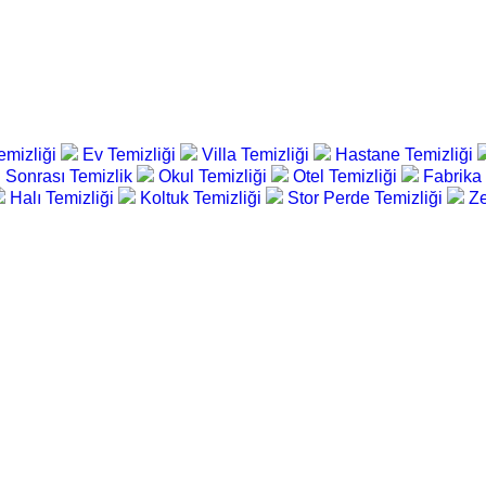
emizliği
Ev Temizliği
Villa Temizliği
Hastane Temizliği
 Sonrası Temizlik
Okul Temizliği
Otel Temizliği
Fabrika
Halı Temizliği
Koltuk Temizliği
Stor Perde Temizliği
Ze