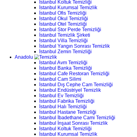
İstanbul Koltuk Temizliği
İstanbul Kurumsal Temizlik
İstanbul Ofis Temizliği
İstanbul Okul Temizliği
İstanbul Otel Temizliği
İstanbul Stor Perde Temizliği
İstanbul Temizlik Şirketi
İstanbul Villa Temizliği
İstanbul Yangın Sonrası Temizlik
İstanbul Zemin Temizliği
Anadolu
İstanbul Avm Temizliği
İstanbul Banka Temizliği
İstanbul Cafe Restoran Temizliği
İstanbul Cam Silimi
İstanbul Dış Cephe Cam Temizliği
İstanbul Endüstriyel Temizlik
İstanbul Ev Temizliği
İstanbul Fabrika Temizliği
İstanbul Halı Temizliği
İstanbul Hastane Temizliği
İstanbul İbadethane Cami Temizliği
İstanbul İnşaat Sonrası Temizlik
İstanbul Koltuk Temizliği
İstanbul Kurumsal Temizlik