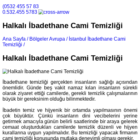
(0532 455 57 83
0.532.455 5783
Halkalı İbadethane Cami Temizliği
Ana Sayfa /
Bölgeler Avrupa /
İstanbul İbadethane Cami
Temizliği /
Halkalı İbadethane Cami Temizliği
Halkalı İbadethane Cami Temizliği
İbadethane temizliği gerçekten insanların sağlığı açısından
önemlidir. Günde beş vakit namaz kılan insanların sürekli
olarak ziyaret ettiği camilerde, gerekli temizlik çalışmalarının
büyük bir gereksinim olduğu bilinmektedir.
İbadetin temiz ve hijyenik bir ortamda yapılmasının önemi
çok büyüktür. Çünkü insanların dini vecibelerini yerine
getirmek amacıyla günün belirli saatlerinde bir araya gelerek
cemaat oluşturdukları camilerde temizlik düzenli ve hijyen
kurallarına uygun yapılmalıdır. Bu temizliği yapacak firmanın
cami temizliği konusunda mutlaka deneyimli olması gerekir.