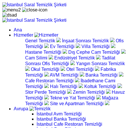
Ana
Hizmetler
Genel Temizlik
İnşaat Sonrası Temizlik
Ofis
Temizliği
Ev Temizliği
Villa Temizliği
Hastane Temizliği
Dış Cephe Cam Temizliği
Cam Silimi
Endüstriyel Temizlik
Tadilat
Sonrası Ofis Temizliği
Yangın Sonrası Temizlik
Okul Temizliği
Otel Temizliği
Fabrika
Temizliği
AVM Temizliği
Banka Temizliği
Cafe Restoran Temizliği
İbadethane Cami
Temizliği
Halı Temizliği
Koltuk Temizliği
Stor Perde Temizliği
Zemin Temizliği
Havuz
Temizliği
Tekne ve Yat Temizliği
Mağaza
Temizliği
Site ve Apartman Temizliği
Avrupa
İstanbul Avm Temizliği
İstanbul Banka Temizliği
İstanbul Cafe Restoran Temizliği