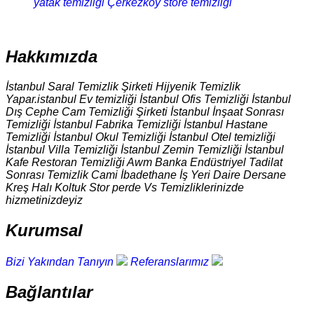
yatak temizliği
Çerkezköy store temizliği
Hakkımızda
İstanbul Saral Temizlik Şirketi Hijyenik Temizlik
Yapar.istanbul Ev temizliği İstanbul Ofis Temizliği İstanbul
Dış Cephe Cam Temizliği Şirketi İstanbul İnşaat Sonrası
Temizliği İstanbul Fabrika Temizliği İstanbul Hastane
Temizliği İstanbul Okul Temizliği İstanbul Otel temizliği
İstanbul Villa Temizliği İstanbul Zemin Temizliği İstanbul
Kafe Restoran Temizliği Awm Banka Endüstriyel Tadilat
Sonrası Temizlik Cami İbadethane İş Yeri Daire Dersane
Kreş Halı Koltuk Stor perde Vs Temizliklerinizde
hizmetinizdeyiz
Kurumsal
Bizi Yakından Tanıyın
Referanslarımız
Bağlantılar