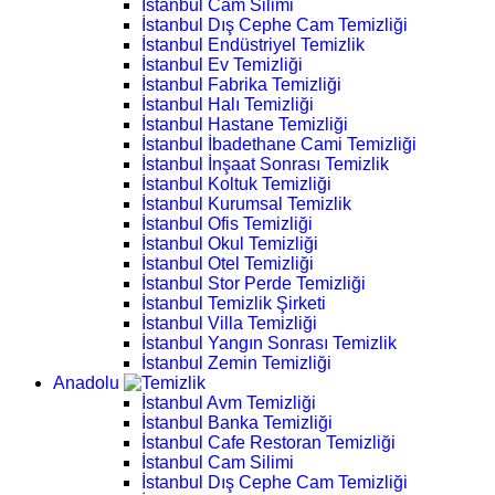
İstanbul Cam Silimi
İstanbul Dış Cephe Cam Temizliği
İstanbul Endüstriyel Temizlik
İstanbul Ev Temizliği
İstanbul Fabrika Temizliği
İstanbul Halı Temizliği
İstanbul Hastane Temizliği
İstanbul İbadethane Cami Temizliği
İstanbul İnşaat Sonrası Temizlik
İstanbul Koltuk Temizliği
İstanbul Kurumsal Temizlik
İstanbul Ofis Temizliği
İstanbul Okul Temizliği
İstanbul Otel Temizliği
İstanbul Stor Perde Temizliği
İstanbul Temizlik Şirketi
İstanbul Villa Temizliği
İstanbul Yangın Sonrası Temizlik
İstanbul Zemin Temizliği
Anadolu
İstanbul Avm Temizliği
İstanbul Banka Temizliği
İstanbul Cafe Restoran Temizliği
İstanbul Cam Silimi
İstanbul Dış Cephe Cam Temizliği