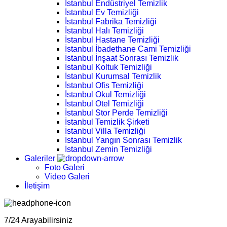
İstanbul Endüstriyel Temizlik
İstanbul Ev Temizliği
İstanbul Fabrika Temizliği
İstanbul Halı Temizliği
İstanbul Hastane Temizliği
İstanbul İbadethane Cami Temizliği
İstanbul İnşaat Sonrası Temizlik
İstanbul Koltuk Temizliği
İstanbul Kurumsal Temizlik
İstanbul Ofis Temizliği
İstanbul Okul Temizliği
İstanbul Otel Temizliği
İstanbul Stor Perde Temizliği
İstanbul Temizlik Şirketi
İstanbul Villa Temizliği
İstanbul Yangın Sonrası Temizlik
İstanbul Zemin Temizliği
Galeriler
Foto Galeri
Video Galeri
İletişim
7/24 Arayabilirsiniz