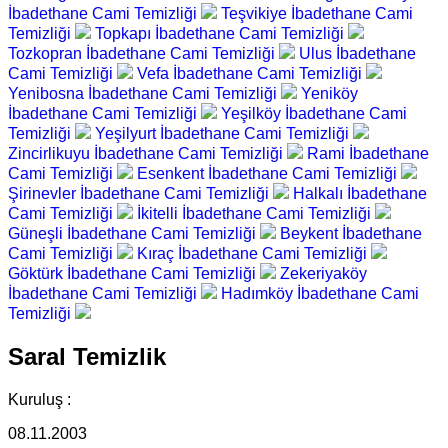
İbadethane Cami Temizliği
Teşvikiye İbadethane Cami
Temizliği
Topkapı İbadethane Cami Temizliği
Tozkopran İbadethane Cami Temizliği
Ulus İbadethane
Cami Temizliği
Vefa İbadethane Cami Temizliği
Yenibosna İbadethane Cami Temizliği
Yeniköy
İbadethane Cami Temizliği
Yeşilköy İbadethane Cami
Temizliği
Yeşilyurt İbadethane Cami Temizliği
Zincirlikuyu İbadethane Cami Temizliği
Rami İbadethane
Cami Temizliği
Esenkent İbadethane Cami Temizliği
Şirinevler İbadethane Cami Temizliği
Halkalı İbadethane
Cami Temizliği
İkitelli İbadethane Cami Temizliği
Güneşli İbadethane Cami Temizliği
Beykent İbadethane
Cami Temizliği
Kıraç İbadethane Cami Temizliği
Göktürk İbadethane Cami Temizliği
Zekeriyaköy
İbadethane Cami Temizliği
Hadımköy İbadethane Cami
Temizliği
Saral Temizlik
Kuruluş :
08.11.2003