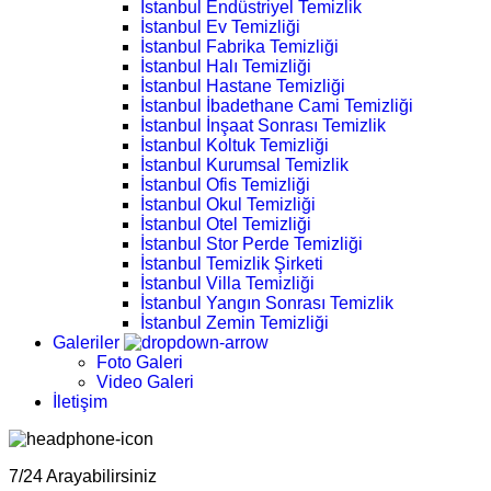
İstanbul Endüstriyel Temizlik
İstanbul Ev Temizliği
İstanbul Fabrika Temizliği
İstanbul Halı Temizliği
İstanbul Hastane Temizliği
İstanbul İbadethane Cami Temizliği
İstanbul İnşaat Sonrası Temizlik
İstanbul Koltuk Temizliği
İstanbul Kurumsal Temizlik
İstanbul Ofis Temizliği
İstanbul Okul Temizliği
İstanbul Otel Temizliği
İstanbul Stor Perde Temizliği
İstanbul Temizlik Şirketi
İstanbul Villa Temizliği
İstanbul Yangın Sonrası Temizlik
İstanbul Zemin Temizliği
Galeriler
Foto Galeri
Video Galeri
İletişim
7/24 Arayabilirsiniz