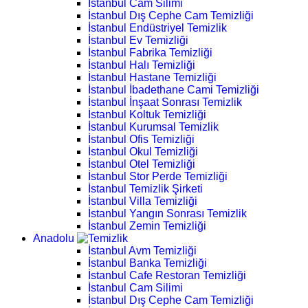
İstanbul Cam Silimi
İstanbul Dış Cephe Cam Temizliği
İstanbul Endüstriyel Temizlik
İstanbul Ev Temizliği
İstanbul Fabrika Temizliği
İstanbul Halı Temizliği
İstanbul Hastane Temizliği
İstanbul İbadethane Cami Temizliği
İstanbul İnşaat Sonrası Temizlik
İstanbul Koltuk Temizliği
İstanbul Kurumsal Temizlik
İstanbul Ofis Temizliği
İstanbul Okul Temizliği
İstanbul Otel Temizliği
İstanbul Stor Perde Temizliği
İstanbul Temizlik Şirketi
İstanbul Villa Temizliği
İstanbul Yangın Sonrası Temizlik
İstanbul Zemin Temizliği
Anadolu
İstanbul Avm Temizliği
İstanbul Banka Temizliği
İstanbul Cafe Restoran Temizliği
İstanbul Cam Silimi
İstanbul Dış Cephe Cam Temizliği