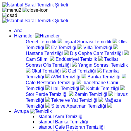
Ana
Hizmetler
Genel Temizlik
İnşaat Sonrası Temizlik
Ofis
Temizliği
Ev Temizliği
Villa Temizliği
Hastane Temizliği
Dış Cephe Cam Temizliği
Cam Silimi
Endüstriyel Temizlik
Tadilat
Sonrası Ofis Temizliği
Yangın Sonrası Temizlik
Okul Temizliği
Otel Temizliği
Fabrika
Temizliği
AVM Temizliği
Banka Temizliği
Cafe Restoran Temizliği
İbadethane Cami
Temizliği
Halı Temizliği
Koltuk Temizliği
Stor Perde Temizliği
Zemin Temizliği
Havuz
Temizliği
Tekne ve Yat Temizliği
Mağaza
Temizliği
Site ve Apartman Temizliği
Avrupa
İstanbul Avm Temizliği
İstanbul Banka Temizliği
İstanbul Cafe Restoran Temizliği