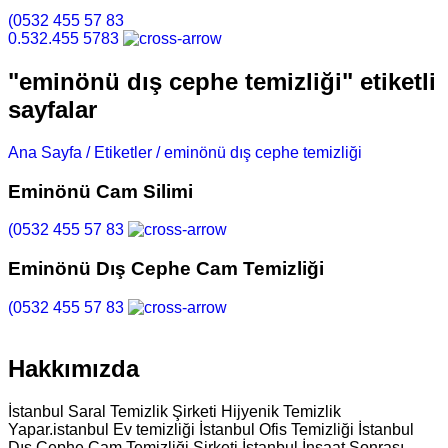
(0532 455 57 83
0.532.455 5783
"eminönü dış cephe temizliği" etiketli
sayfalar
Ana Sayfa /
Etiketler /
eminönü dış cephe temizliği
Eminönü Cam Silimi
(0532 455 57 83
Eminönü Dış Cephe Cam Temizliği
(0532 455 57 83
Hakkımızda
İstanbul Saral Temizlik Şirketi Hijyenik Temizlik
Yapar.istanbul Ev temizliği İstanbul Ofis Temizliği İstanbul
Dış Cephe Cam Temizliği Şirketi İstanbul İnşaat Sonrası