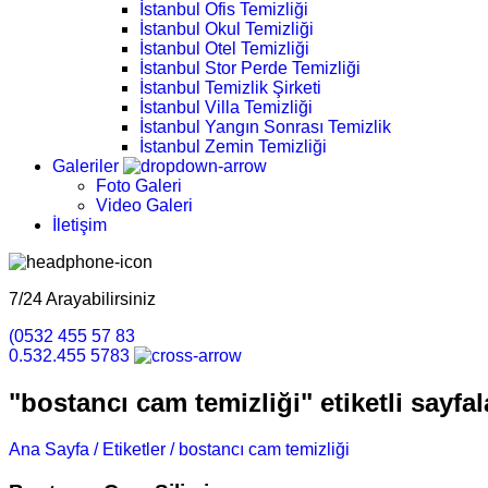
İstanbul Ofis Temizliği
İstanbul Okul Temizliği
İstanbul Otel Temizliği
İstanbul Stor Perde Temizliği
İstanbul Temizlik Şirketi
İstanbul Villa Temizliği
İstanbul Yangın Sonrası Temizlik
İstanbul Zemin Temizliği
Galeriler
Foto Galeri
Video Galeri
İletişim
7/24 Arayabilirsiniz
(0532 455 57 83
0.532.455 5783
"bostancı cam temizliği" etiketli sayfal
Ana Sayfa /
Etiketler /
bostancı cam temizliği