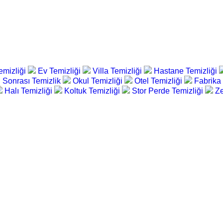
emizliği
Ev Temizliği
Villa Temizliği
Hastane Temizliği
 Sonrası Temizlik
Okul Temizliği
Otel Temizliği
Fabrika
Halı Temizliği
Koltuk Temizliği
Stor Perde Temizliği
Ze