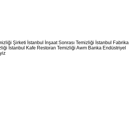
zliği Şirketi İstanbul İnşaat Sonrası Temizliği İstanbul Fabrika
mizliği İstanbul Kafe Restoran Temizliği Awm Banka Endüstriyel
yiz