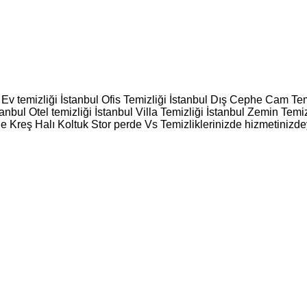
l Ev temizliği İstanbul Ofis Temizliği İstanbul Dış Cephe Cam Temi
tanbul Otel temizliği İstanbul Villa Temizliği İstanbul Zemin Te
e Kreş Halı Koltuk Stor perde Vs Temizliklerinizde hizmetinizde