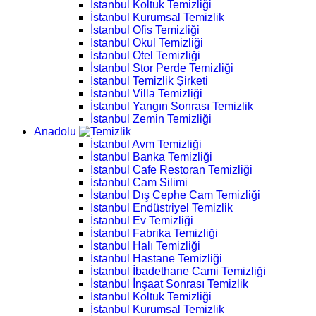
İstanbul Koltuk Temizliği
İstanbul Kurumsal Temizlik
İstanbul Ofis Temizliği
İstanbul Okul Temizliği
İstanbul Otel Temizliği
İstanbul Stor Perde Temizliği
İstanbul Temizlik Şirketi
İstanbul Villa Temizliği
İstanbul Yangın Sonrası Temizlik
İstanbul Zemin Temizliği
Anadolu
İstanbul Avm Temizliği
İstanbul Banka Temizliği
İstanbul Cafe Restoran Temizliği
İstanbul Cam Silimi
İstanbul Dış Cephe Cam Temizliği
İstanbul Endüstriyel Temizlik
İstanbul Ev Temizliği
İstanbul Fabrika Temizliği
İstanbul Halı Temizliği
İstanbul Hastane Temizliği
İstanbul İbadethane Cami Temizliği
İstanbul İnşaat Sonrası Temizlik
İstanbul Koltuk Temizliği
İstanbul Kurumsal Temizlik