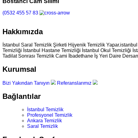
Bostancı Cam Silimi
(0532 455 57 83
Hakkımızda
İstanbul Saral Temizlik Şirketi Hijyenik Temizlik Yapar.istanbu
Temizliği İstanbul Hastane Temizliği İstanbul Okul Temizliği İs
Tadilat Sonrası Temizlik Cami İbadethane İş Yeri Daire Dersan
Kurumsal
Bizi Yakından Tanıyın
Referanslarımız
Bağlantılar
İstanbul Temizlik
Profesyonel Temizlik
Ankara Temizlik
Saral Temizlik