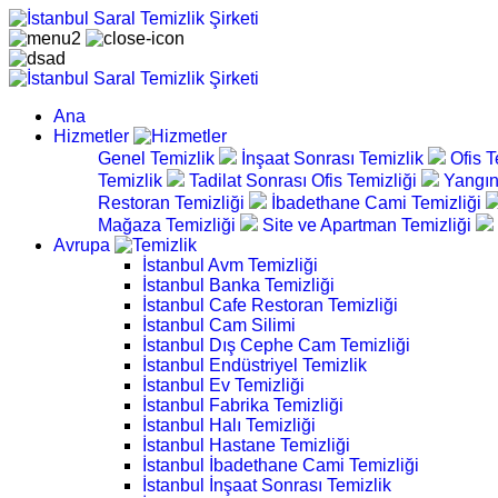
Ana
Hizmetler
Genel Temizlik
İnşaat Sonrası Temizlik
Ofis T
Temizlik
Tadilat Sonrası Ofis Temizliği
Yangın
Restoran Temizliği
İbadethane Cami Temizliği
Mağaza Temizliği
Site ve Apartman Temizliği
Avrupa
İstanbul Avm Temizliği
İstanbul Banka Temizliği
İstanbul Cafe Restoran Temizliği
İstanbul Cam Silimi
İstanbul Dış Cephe Cam Temizliği
İstanbul Endüstriyel Temizlik
İstanbul Ev Temizliği
İstanbul Fabrika Temizliği
İstanbul Halı Temizliği
İstanbul Hastane Temizliği
İstanbul İbadethane Cami Temizliği
İstanbul İnşaat Sonrası Temizlik